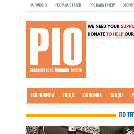
НА ГОЛОВНУ
РЕКЛАМА В ГАЗЕТІ
ПРО НАШУ ГАЗЕТУ
ЗВОРОТ
ВСІ НОВИНИ
ПОДІЇ
ПОЛІТИКА
СОЦІО
ПО ТЕ