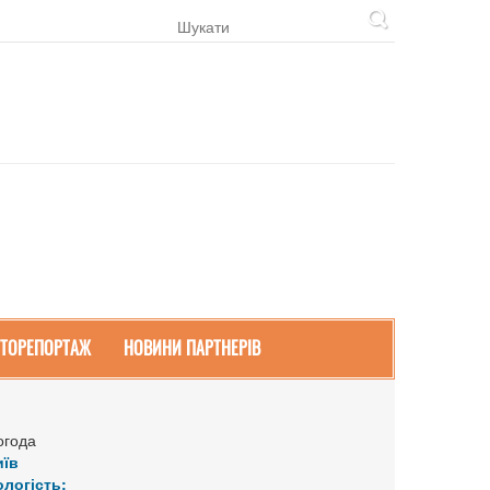
ТОРЕПОРТАЖ
НОВИНИ ПАРТНЕРІВ
огода
иїв
ологість: