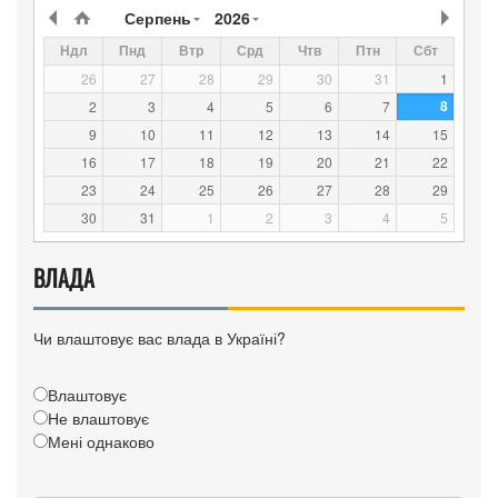
Серпень
2026
Ндл
Пнд
Втр
Срд
Чтв
Птн
Сбт
26
27
28
29
30
31
1
8
2
3
4
5
6
7
9
10
11
12
13
14
15
16
17
18
19
20
21
22
23
24
25
26
27
28
29
30
31
1
2
3
4
5
ВЛАДА
Чи влаштовує вас влада в Україні?
Влаштовує
Не влаштовує
Мені однаково