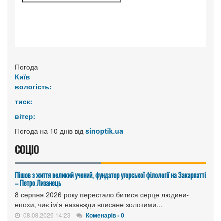
Погода
Київ
вологість:
тиск:
вітер:
Погода на 10 днів від
sinoptik.ua
СОЦІО
Пішов з життя великий учений, фундатор угорської філології на Закарпатті
– Петро Лизанець
8 серпня 2026 року перестало битися серце людини-
епохи, чиє ім'я назавжди вписане золотими...
08.08.2026 14:23
Коменарів - 0