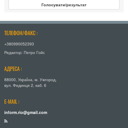
Голосувати/результат
ТЕЛЕФОН/ФАКС :
+380990052393
Редактор: Петро Гойс
АДРЕСА :
88000, УкраЇна, м. Ужгород,
вул. Фединця 2, каб. 6
E-MAIL :
inform.rio@gmail.com