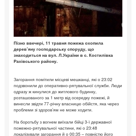
Пізно ввечері, 11 травня пожежа охопила
дерев’яну господарську споруду, що
знаходиться на вул. Л.України в с. Костилівка
Рахівського району.
Загорання помітили місцеві мешканці, які о 23:02
подзвонили до оперативно-рятувальної служби. Люди
одразу ж кинулися до житлового будинку,
розташованого за 1 метр від осередку пожежі, й
винесли звідти 77-річну власницю обійстя, яка через
проблеми зі здоров’ям не може ходити.
На боротьбу з вогнем виїхали бійці 3-ї державної
пожежно-рятувальної частини, які о 23:48
локалізували загорання й о 00:35 – повністю його