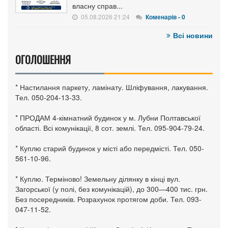
власну справ...
05.08.2026 21:24
Коменарів - 0
Всі новини
ОГОЛОШЕННЯ
* Настилання паркету, ламінату. Шліфування, лакування.
Тел. 050-204-13-33.
* ПРОДАМ 4-кімнатний будинок у м. Лубни Полтавської
області. Всі комунікації, 8 сот. землі. Тел. 095-904-79-24.
* Куплю старий будинок у місті або передмісті. Тел. 050-
561-10-96.
* Куплю. Терміново! Земельну ділянку в кінці вул.
Загорської (у полі, без комунікацій), до 300—400 тис. грн.
Без посередників. Розрахунок протягом доби. Тел. 093-
047-11-52.