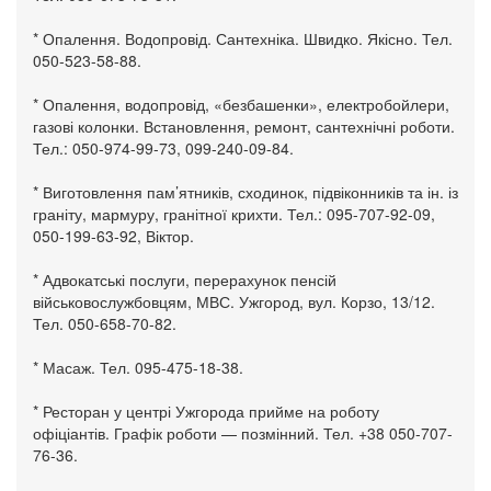
* Опалення. Водопровід. Сантехніка. Швидко. Якісно. Тел.
050-523-58-88.
* Опалення, водопровід, «безбашенки», електробойлери,
газові колонки. Встановлення, ремонт, сантехнічні роботи.
Тел.: 050-974-99-73, 099-240-09-84.
* Виготовлення пам’ятників, сходинок, підвіконників та ін. із
граніту, мармуру, гранітної крихти. Тел.: 095-707-92-09,
050-199-63-92, Віктор.
* Адвокатські послуги, перерахунок пенсій
військовослужбовцям, МВС. Ужгород, вул. Корзо, 13/12.
Тел. 050-658-70-82.
* Масаж. Тел. 095-475-18-38.
* Ресторан у центрі Ужгорода прийме на роботу
офіціантів. Графік роботи — позмінний. Тел. +38 050-707-
76-36.