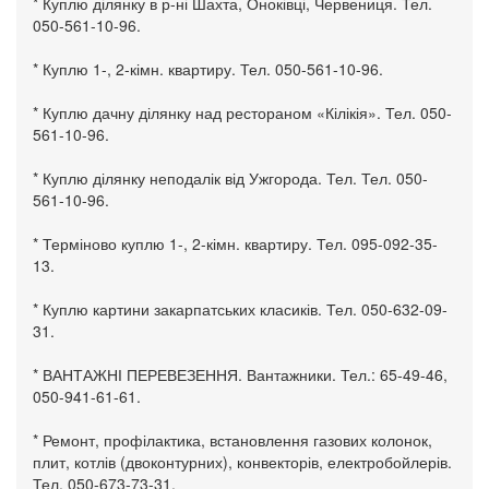
* Куплю ділянку в р-ні Шахта, Оноківці, Червениця. Тел.
050-561-10-96.
* Куплю 1-, 2-кімн. квартиру. Тел. 050-561-10-96.
* Куплю дачну ділянку над рестораном «Кілікія». Тел. 050-
561-10-96.
* Куплю ділянку неподалік від Ужгорода. Тел. Тел. 050-
561-10-96.
* Терміново куплю 1-, 2-кімн. квартиру. Тел. 095-092-35-
13.
* Куплю картини закарпатських класиків. Тел. 050-632-09-
31.
* ВАНТАЖНІ ПЕРЕВЕЗЕННЯ. Вантажники. Тел.: 65-49-46,
050-941-61-61.
* Ремонт, профілактика, встановлення газових колонок,
плит, котлів (двоконтурних), конвекторів, електробойлерів.
Тел. 050-673-73-31.