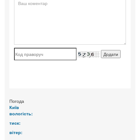
Погода
Київ
вологість:
тиск:
вітер: