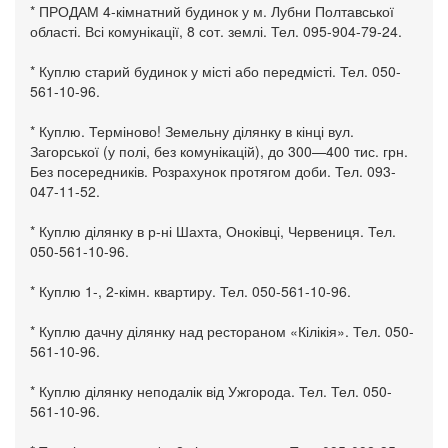
* ПРОДАМ 4-кімнатний будинок у м. Лубни Полтавської
області. Всі комунікації, 8 сот. землі. Тел. 095-904-79-24.
* Куплю старий будинок у місті або передмісті. Тел. 050-
561-10-96.
* Куплю. Терміново! Земельну ділянку в кінці вул.
Загорської (у полі, без комунікацій), до 300—400 тис. грн.
Без посередників. Розрахунок протягом доби. Тел. 093-
047-11-52.
* Куплю ділянку в р-ні Шахта, Оноківці, Червениця. Тел.
050-561-10-96.
* Куплю 1-, 2-кімн. квартиру. Тел. 050-561-10-96.
* Куплю дачну ділянку над рестораном «Кілікія». Тел. 050-
561-10-96.
* Куплю ділянку неподалік від Ужгорода. Тел. Тел. 050-
561-10-96.