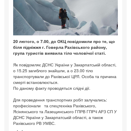
20 лютого, о 7.00, до ОКЦ повідомили про те, що
біля підніжжя г. Говерла Рахівського району,
група туристів виявила тіло чоловічої статі.
Як повідомляє ДСНС України у Закарпатській області,
о 15.25 загиблого знайшли, а о 23.00 тіло
транспортували до Рахівської ЦРЛ. Особа та причина
смерті встановлюється.
По даному факту проводяться слідчі дії.
Для проведення транспортних робіт залучались:
професіонали та спецтехніка Рахівського,
Ясінянського та Лазещинського ГПРВ ГПРЧ АРЗ СП У
ДСНС України у Закарпатській області, а також
Рахівського РВ УМВС.