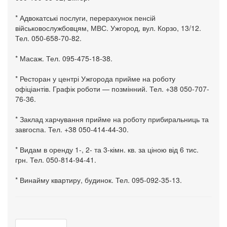
* Адвокатські послуги, перерахунок пенсій
військовослужбовцям, МВС. Ужгород, вул. Корзо, 13/12.
Тел. 050-658-70-82.
* Масаж. Тел. 095-475-18-38.
* Ресторан у центрі Ужгорода прийме на роботу
офіціантів. Графік роботи — позмінний. Тел. +38 050-707-
76-36.
* Заклад харчування прийме на роботу прибиральниць та
завгоспа. Тел. +38 050-414-44-30.
* Видам в оренду 1-, 2- та 3-кімн. кв. за ціною від 6 тис.
грн. Тел. 050-814-94-41.
* Винайму квартиру, будинок. Тел. 095-092-35-13.