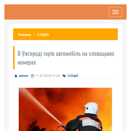
Toggle
navigati
Новини
СОЦІО
В Ужгороді горів автомобіль на словацьких
номерах
11.07.2013 11:54
admin
СОЦІО