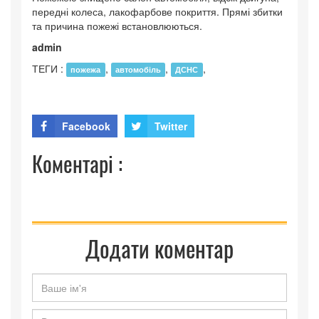
передні колеса, лакофарбове покриття. Прямі збитки
та причина пожежі встановлюються.
admin
ТЕГИ :
,
,
,
пожежа
автомобіль
ДСНС
Facebook
Twitter
Коментарі :
Додати коментар