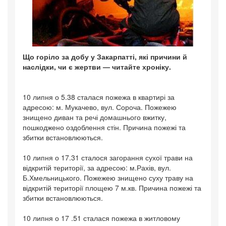
Що горіло за добу у Закарпатті, які причини й
наслідки, чи є жертви — читайте хроніку.
10 липня о 5.38 сталася пожежа в квартирі за
адресою: м. Мукачево, вул. Сороча. Пожежею
знищено диван та речі домашнього вжитку,
пошкоджено оздоблення стін. Причина пожежі та
збитки встановлюються.
10 липня о 17.31 сталося загорання сухої трави на
відкритій території, за адресою: м.Рахів, вул.
Б.Хмельницького. Пожежею знищено суху траву на
відкритій території площею 7 м.кв. Причина пожежі та
збитки встановлюються.
10 липня о 17 .51 сталася пожежа в житловому