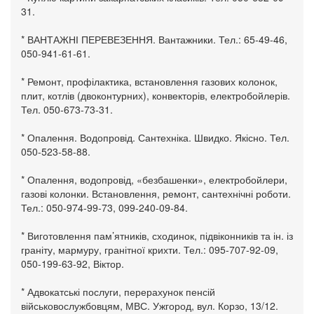
31.
* ВАНТАЖНІ ПЕРЕВЕЗЕННЯ. Вантажники. Тел.: 65-49-46,
050-941-61-61.
* Ремонт, профілактика, встановлення газових колонок,
плит, котлів (двоконтурних), конвекторів, електробойлерів.
Тел. 050-673-73-31.
* Опалення. Водопровід. Сантехніка. Швидко. Якісно. Тел.
050-523-58-88.
* Опалення, водопровід, «безбашенки», електробойлери,
газові колонки. Встановлення, ремонт, сантехнічні роботи.
Тел.: 050-974-99-73, 099-240-09-84.
* Виготовлення пам’ятників, сходинок, підвіконників та ін. із
граніту, мармуру, гранітної крихти. Тел.: 095-707-92-09,
050-199-63-92, Віктор.
* Адвокатські послуги, перерахунок пенсій
військовослужбовцям, МВС. Ужгород, вул. Корзо, 13/12.