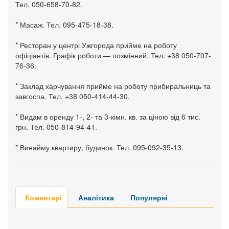
Тел. 050-658-70-82.
* Масаж. Тел. 095-475-18-38.
* Ресторан у центрі Ужгорода прийме на роботу
офіціантів. Графік роботи — позмінний. Тел. +38 050-707-
76-36.
* Заклад харчування прийме на роботу прибиральниць та
завгоспа. Тел. +38 050-414-44-30.
* Видам в оренду 1-, 2- та 3-кімн. кв. за ціною від 6 тис.
грн. Тел. 050-814-94-41.
* Винайму квартиру, будинок. Тел. 095-092-35-13.
Коментарі
Аналітика
Популярні