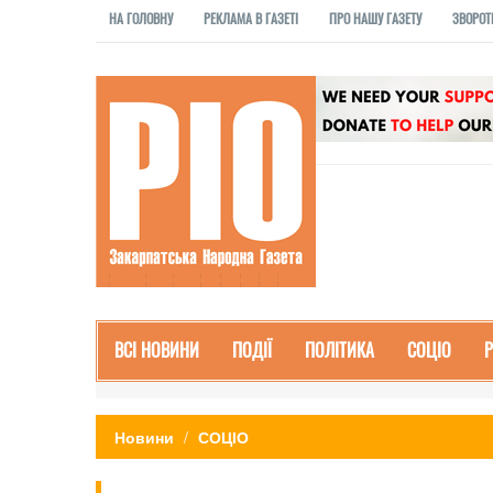
НА ГОЛОВНУ
РЕКЛАМА В ГАЗЕТІ
ПРО НАШУ ГАЗЕТУ
ЗВОРОТ
ВСІ НОВИНИ
ПОДІЇ
ПОЛІТИКА
СОЦІО
Новини
СОЦІО