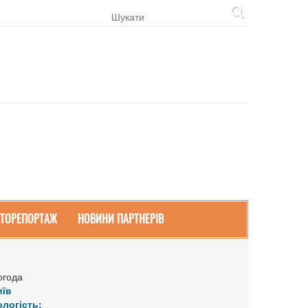
ТОРЕПОРТАЖ
НОВИНИ ПАРТНЕРІВ
огода
иїв
ологість: