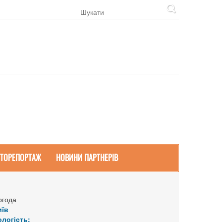
ТОРЕПОРТАЖ
НОВИНИ ПАРТНЕРІВ
огода
иїв
ологість: