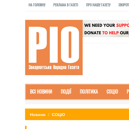
НА ГОЛОВНУ
РЕКЛАМА В ГАЗЕТІ
ПРО НАШУ ГАЗЕТУ
ЗВОРОТ
ВСІ НОВИНИ
ПОДІЇ
ПОЛІТИКА
СОЦІО
Новини
СОЦІО