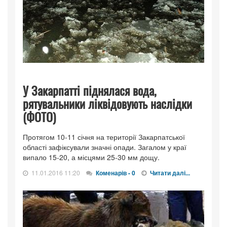
У Закарпатті піднялася вода,
рятувальники ліквідовують наслідки
(ФОТО)
Протягом 10-11 січня на території Закарпатської
області зафіксували значні опади. Загалом у краї
випало 15-20, а місцями 25-30 мм дощу.
11.01.2016 11:20
Коменарів - 0
Читати далі...