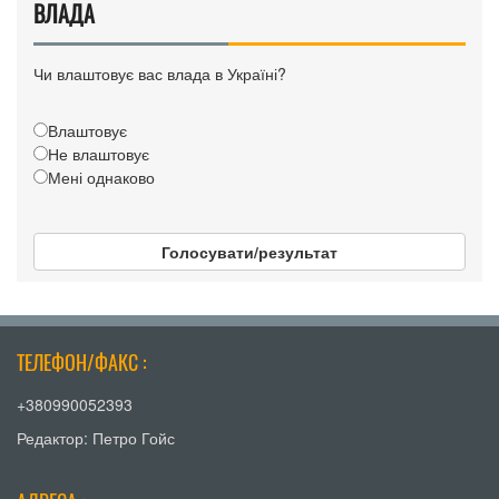
ВЛАДА
Чи влаштовує вас влада в Україні?
Влаштовує
Не влаштовує
Мені однаково
Голосувати/результат
ТЕЛЕФОН/ФАКС :
+380990052393
Редактор: Петро Гойс