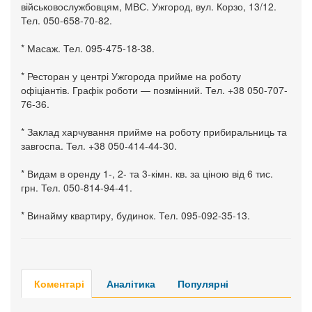
військовослужбовцям, МВС. Ужгород, вул. Корзо, 13/12.
Тел. 050-658-70-82.
* Масаж. Тел. 095-475-18-38.
* Ресторан у центрі Ужгорода прийме на роботу
офіціантів. Графік роботи — позмінний. Тел. +38 050-707-
76-36.
* Заклад харчування прийме на роботу прибиральниць та
завгоспа. Тел. +38 050-414-44-30.
* Видам в оренду 1-, 2- та 3-кімн. кв. за ціною від 6 тис.
грн. Тел. 050-814-94-41.
* Винайму квартиру, будинок. Тел. 095-092-35-13.
Коментарі
Аналітика
Популярні