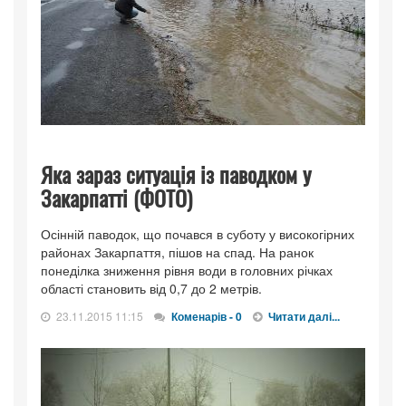
Яка зараз ситуація із паводком у
Закарпатті (ФОТО)
Осінній паводок, що почався в суботу у високогірних
районах Закарпаття, пішов на спад. На ранок
понеділка зниження рівня води в головних річках
області становить від 0,7 до 2 метрів.
23.11.2015 11:15
Коменарів - 0
Читати далі...