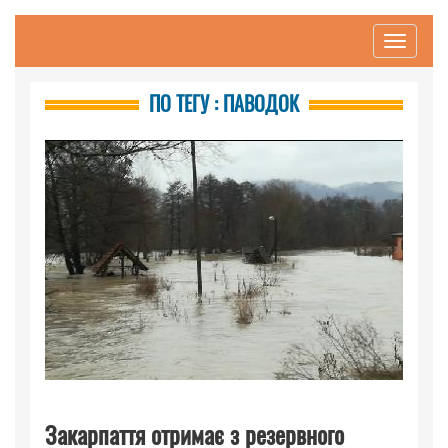
Toggle
navigati
ПО ТЕГУ : ПАВОДОК
Закарпаття отримає з резервного