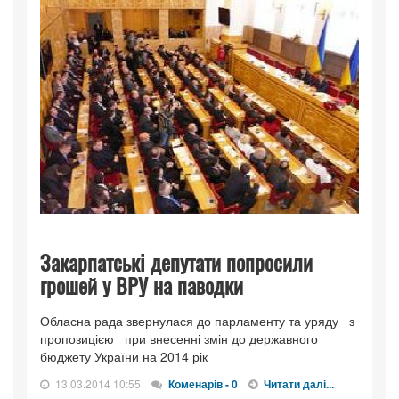
Закарпатські депутати попросили
грошей у ВРУ на паводки
Обласна рада звернулася до парламенту та уряду з
пропозицією при внесенні змін до державного
бюджету України на 2014 рік
13.03.2014 10:55
Коменарів - 0
Читати далі...