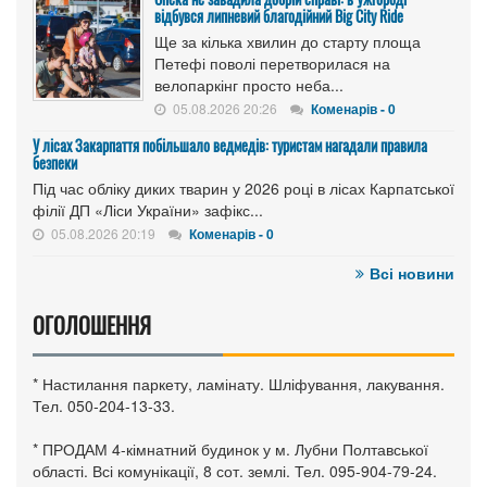
відбувся липневий благодійний Big City Ride
Ще за кілька хвилин до старту площа
Петефі поволі перетворилася на
велопаркінг просто неба...
05.08.2026 20:26
Коменарів - 0
У лісах Закарпаття побільшало ведмедів: туристам нагадали правила
безпеки
Під час обліку диких тварин у 2026 році в лісах Карпатської
філії ДП «Ліси України» зафікс...
05.08.2026 20:19
Коменарів - 0
Всі новини
ОГОЛОШЕННЯ
* Настилання паркету, ламінату. Шліфування, лакування.
Тел. 050-204-13-33.
* ПРОДАМ 4-кімнатний будинок у м. Лубни Полтавської
області. Всі комунікації, 8 сот. землі. Тел. 095-904-79-24.