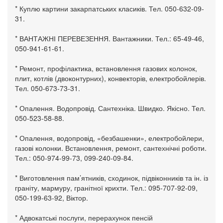
* Куплю картини закарпатських класиків. Тел. 050-632-09-
31.
* ВАНТАЖНІ ПЕРЕВЕЗЕННЯ. Вантажники. Тел.: 65-49-46,
050-941-61-61.
* Ремонт, профілактика, встановлення газових колонок,
плит, котлів (двоконтурних), конвекторів, електробойлерів.
Тел. 050-673-73-31.
* Опалення. Водопровід. Сантехніка. Швидко. Якісно. Тел.
050-523-58-88.
* Опалення, водопровід, «безбашенки», електробойлери,
газові колонки. Встановлення, ремонт, сантехнічні роботи.
Тел.: 050-974-99-73, 099-240-09-84.
* Виготовлення пам’ятників, сходинок, підвіконників та ін. із
граніту, мармуру, гранітної крихти. Тел.: 095-707-92-09,
050-199-63-92, Віктор.
* Адвокатські послуги, перерахунок пенсій