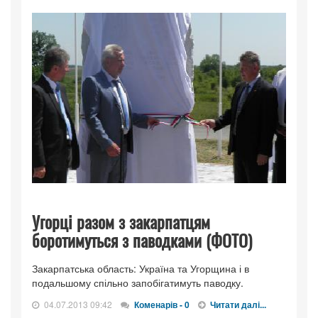
Угорці разом з закарпатцям
боротимуться з паводками (ФОТО)
Закарпатська область: Україна та Угорщина і в
подальшому спільно запобігатимуть паводку.
04.07.2013 09:42
Коменарів - 0
Читати далі...