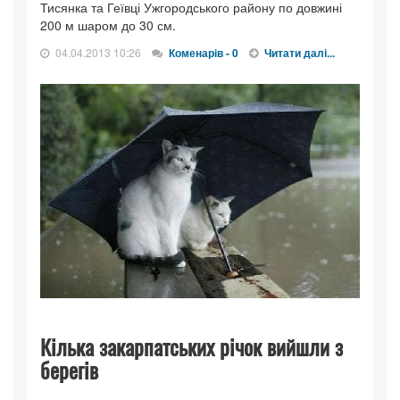
Тисянка та Геївці Ужгородського району по довжині
200 м шаром до 30 см.
04.04.2013 10:26
Коменарів - 0
Читати далі...
Кілька закарпатських річок вийшли з
берегів