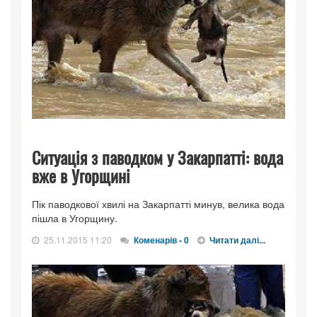
Ситуація з паводком у Закарпатті: вода
вже в Угорщині
Пік паводкової хвилі на Закарпатті минув, велика вода
пішла в Угорщину.
25.11.2015 11:20
Коменарів - 0
Читати далі...