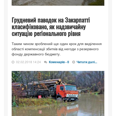
Грудневий паводок на Закарпатті
класифіковано, як надзвичайну
ситуацію регіонального рівня
Таким чином зроблений ще один крок для виділення
області компенсації збитків від негоди з резервного
фонду державного бюджету.
02.02.2018 14:24
Коменарів - 0
Читати далі...