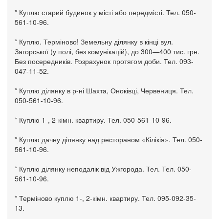
* Куплю старий будинок у місті або передмісті. Тел. 050-
561-10-96.
* Куплю. Терміново! Земельну ділянку в кінці вул.
Загорської (у полі, без комунікацій), до 300—400 тис. грн.
Без посередників. Розрахунок протягом доби. Тел. 093-
047-11-52.
* Куплю ділянку в р-ні Шахта, Оноківці, Червениця. Тел.
050-561-10-96.
* Куплю 1-, 2-кімн. квартиру. Тел. 050-561-10-96.
* Куплю дачну ділянку над рестораном «Кілікія». Тел. 050-
561-10-96.
* Куплю ділянку неподалік від Ужгорода. Тел. Тел. 050-
561-10-96.
* Терміново куплю 1-, 2-кімн. квартиру. Тел. 095-092-35-
13.