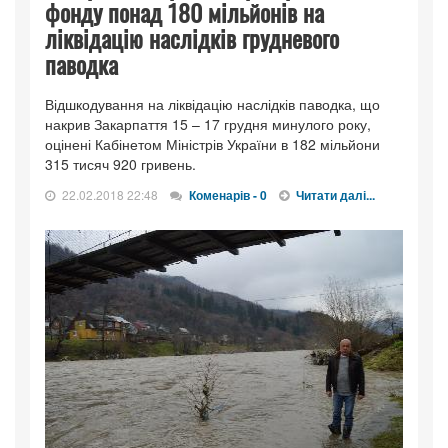
фонду понад 180 мільйонів на
ліквідацію наслідків грудневого
паводка
Відшкодування на ліквідацію наслідків паводка, що
накрив Закарпаття 15 – 17 грудня минулого року,
оцінені Кабінетом Міністрів України в 182 мільйони
315 тисяч 920 гривень.
22.02.2018 22:48
Коменарів - 0
Читати далі...