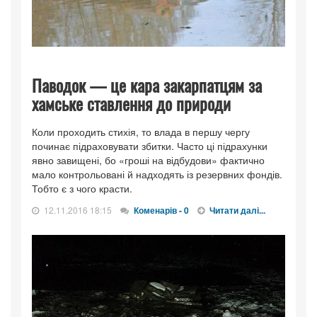
Паводок — це кара закарпатцям за
хамське ставлення до природи
Коли проходить стихія, то влада в першу чергу
починає підраховувати збитки. Часто ці підрахунки
явно завищені, бо «гроші на відбудови» фактично
мало контрольовані й надходять із резервних фондів.
Тобто є з чого красти.
12.11.2016 18:15
Коменарів - 0
Читати далі...