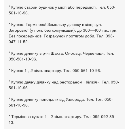
* Куплю старий будинок у місті або передмісті. Тел. 050-
561-10-96.
* Куплю. Терміново! Земельну ділянку в кінці вул.
Загорської (у полі, без комунікацій), до 300—400 тис. грн.
Без посередників. Розрахунок протягом доби. Тел. 093-
047-11-52.
* Куплю ділянку в р-ні Шахта, Оноківці, Червениця. Тел.
050-561-10-96.
* Куплю 1-, 2-кімн. квартиру. Тел. 050-561-10-96.
* Куплю дачну ділянку над рестораном «Кілікія». Тел. 050-
561-10-96.
* Куплю ділянку неподалік від Ужгорода. Тел. Тел. 050-
561-10-96.
* Терміново куплю 1-, 2-кімн. квартиру. Тел. 095-092-35-
13.