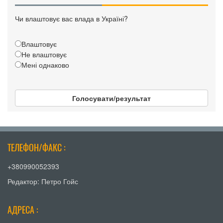
Чи влаштовує вас влада в Україні?
Влаштовує
Не влаштовує
Мені однаково
Голосувати/результат
ТЕЛЕФОН/ФАКС :
+380990052393
Редактор: Петро Гойс
АДРЕСА :