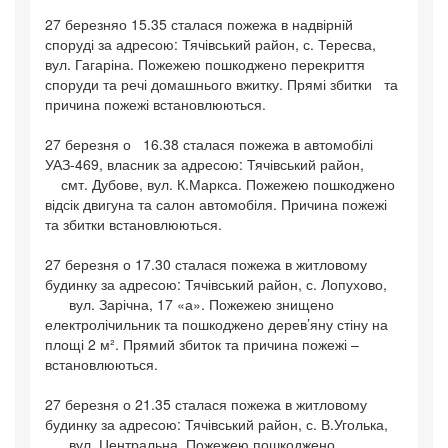
27 березняо 15.35 сталася пожежа в надвірній
споруді за адресою: Тячівський район, с. Тересва,
вул. Гагаріна. Пожежею пошкоджено перекриття
споруди та речі домашнього вжитку. Прямі збитки та
причина пожежі встановлюються.
27 березня о 16.38 сталася пожежа в автомобілі
УАЗ-469, власник за адресою: Тячівський район,
смт. Дубове, вул. К.Маркса. Пожежею пошкоджено
відсік двигуна та салон автомобіля. Причина пожежі
та збитки встановлюються.
27 березня о 17.30 сталася пожежа в житловому
будинку за адресою: Тячівський район, с. Лопухово,
вул. Зарічна, 17 «а». Пожежею знищено
електролічильник та пошкоджено дерев’яну стіну на
площі 2 м². Прямий збиток та причина пожежі –
встановлюються.
27 березня о 21.35 сталася пожежа в житловому
будинку за адресою: Тячівський район, с. В.Уголька,
вул. Центральна. Пожежею пошкоджено