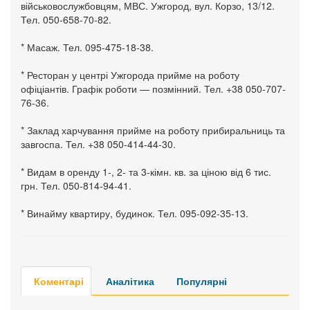
військовослужбовцям, МВС. Ужгород, вул. Корзо, 13/12.
Тел. 050-658-70-82.
* Масаж. Тел. 095-475-18-38.
* Ресторан у центрі Ужгорода прийме на роботу
офіціантів. Графік роботи — позмінний. Тел. +38 050-707-
76-36.
* Заклад харчування прийме на роботу прибиральниць та
завгоспа. Тел. +38 050-414-44-30.
* Видам в оренду 1-, 2- та 3-кімн. кв. за ціною від 6 тис.
грн. Тел. 050-814-94-41.
* Винайму квартиру, будинок. Тел. 095-092-35-13.
Коментарі
Аналітика
Популярні