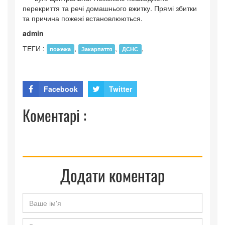
перекриття та речі домашнього вжитку. Прямі збитки
та причина пожежі встановлюються.
admin
ТЕГИ :
,
,
,
пожежа
Закарпаття
ДСНС
Facebook
Twitter
Коментарі :
Додати коментар