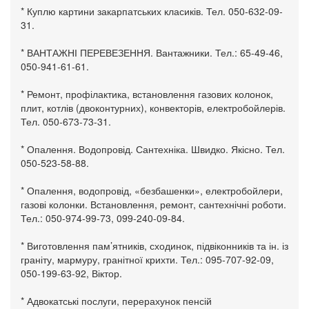
* Куплю картини закарпатських класиків. Тел. 050-632-09-
31.
* ВАНТАЖНІ ПЕРЕВЕЗЕННЯ. Вантажники. Тел.: 65-49-46,
050-941-61-61.
* Ремонт, профілактика, встановлення газових колонок,
плит, котлів (двоконтурних), конвекторів, електробойлерів.
Тел. 050-673-73-31.
* Опалення. Водопровід. Сантехніка. Швидко. Якісно. Тел.
050-523-58-88.
* Опалення, водопровід, «безбашенки», електробойлери,
газові колонки. Встановлення, ремонт, сантехнічні роботи.
Тел.: 050-974-99-73, 099-240-09-84.
* Виготовлення пам’ятників, сходинок, підвіконників та ін. із
граніту, мармуру, гранітної крихти. Тел.: 095-707-92-09,
050-199-63-92, Віктор.
* Адвокатські послуги, перерахунок пенсій