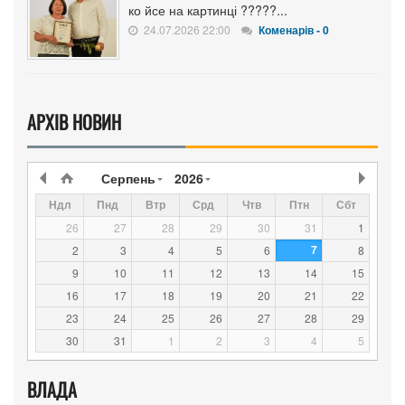
ко йсе на картинці ?????...
24.07.2026 22:00
Коменарів - 0
АРХІВ НОВИН
Серпень
2026
Ндл
Пнд
Втр
Срд
Чтв
Птн
Сбт
26
27
28
29
30
31
1
7
2
3
4
5
6
8
9
10
11
12
13
14
15
16
17
18
19
20
21
22
23
24
25
26
27
28
29
30
31
1
2
3
4
5
ВЛАДА