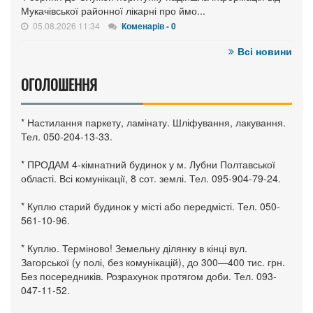
Мукачівської районної лікарні про ймо...
05.08.2026 11:34
Коменарів - 0
Всі новини
ОГОЛОШЕННЯ
* Настилання паркету, ламінату. Шліфування, лакування.
Тел. 050-204-13-33.
* ПРОДАМ 4-кімнатний будинок у м. Лубни Полтавської
області. Всі комунікації, 8 сот. землі. Тел. 095-904-79-24.
* Куплю старий будинок у місті або передмісті. Тел. 050-
561-10-96.
* Куплю. Терміново! Земельну ділянку в кінці вул.
Загорської (у полі, без комунікацій), до 300—400 тис. грн.
Без посередників. Розрахунок протягом доби. Тел. 093-
047-11-52.