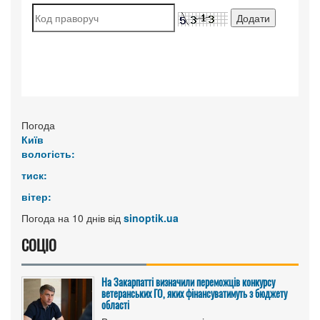
Погода
Київ
вологість:
тиск:
вітер:
Погода на 10 днів від
sinoptik.ua
СОЦІО
На Закарпатті визначили переможців конкурсу
ветеранських ГО, яких фінансуватимуть з бюджету
області