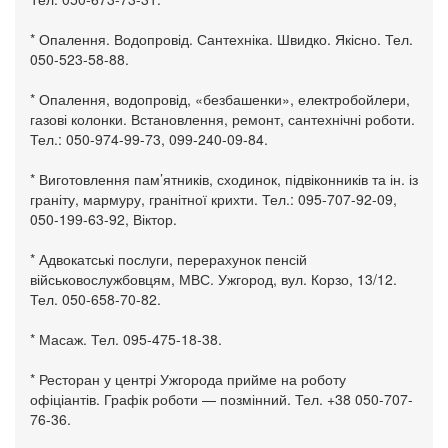
* Опалення. Водопровід. Сантехніка. Швидко. Якісно. Тел.
050-523-58-88.
* Опалення, водопровід, «безбашенки», електробойлери,
газові колонки. Встановлення, ремонт, сантехнічні роботи.
Тел.: 050-974-99-73, 099-240-09-84.
* Виготовлення пам’ятників, сходинок, підвіконників та ін. із
граніту, мармуру, гранітної крихти. Тел.: 095-707-92-09,
050-199-63-92, Віктор.
* Адвокатські послуги, перерахунок пенсій
військовослужбовцям, МВС. Ужгород, вул. Корзо, 13/12.
Тел. 050-658-70-82.
* Масаж. Тел. 095-475-18-38.
* Ресторан у центрі Ужгорода прийме на роботу
офіціантів. Графік роботи — позмінний. Тел. +38 050-707-
76-36.