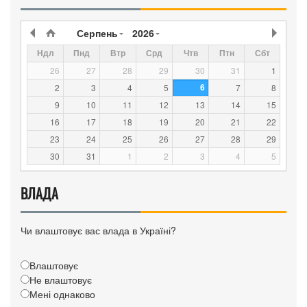
Серпень
2026
Ндл
Пнд
Втр
Срд
Чтв
Птн
Сбт
26
27
28
29
30
31
1
6
2
3
4
5
7
8
9
10
11
12
13
14
15
16
17
18
19
20
21
22
23
24
25
26
27
28
29
30
31
1
2
3
4
5
ВЛАДА
Чи влаштовує вас влада в Україні?
Влаштовує
Не влаштовує
Мені однаково