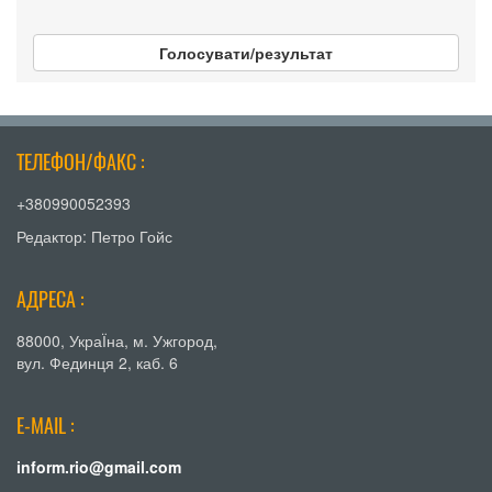
Голосувати/результат
ТЕЛЕФОН/ФАКС :
+380990052393
Редактор: Петро Гойс
АДРЕСА :
88000, УкраЇна, м. Ужгород,
вул. Фединця 2, каб. 6
E-MAIL :
inform.rio@gmail.com