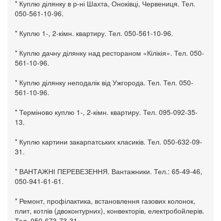
* Куплю ділянку в р-ні Шахта, Оноківці, Червениця. Тел.
050-561-10-96.
* Куплю 1-, 2-кімн. квартиру. Тел. 050-561-10-96.
* Куплю дачну ділянку над рестораном «Кілікія». Тел. 050-
561-10-96.
* Куплю ділянку неподалік від Ужгорода. Тел. Тел. 050-
561-10-96.
* Терміново куплю 1-, 2-кімн. квартиру. Тел. 095-092-35-
13.
* Куплю картини закарпатських класиків. Тел. 050-632-09-
31.
* ВАНТАЖНІ ПЕРЕВЕЗЕННЯ. Вантажники. Тел.: 65-49-46,
050-941-61-61.
* Ремонт, профілактика, встановлення газових колонок,
плит, котлів (двоконтурних), конвекторів, електробойлерів.
Тел. 050-673-73-31.