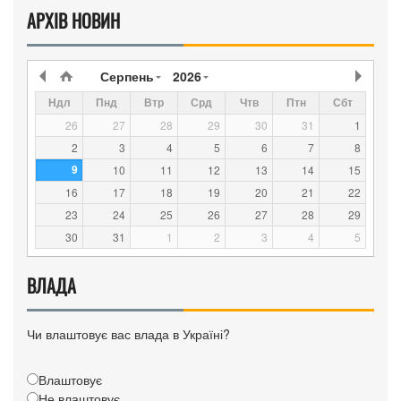
АРХІВ НОВИН
Серпень
2026
Ндл
Пнд
Втр
Срд
Чтв
Птн
Сбт
26
27
28
29
30
31
1
2
3
4
5
6
7
8
9
10
11
12
13
14
15
16
17
18
19
20
21
22
23
24
25
26
27
28
29
30
31
1
2
3
4
5
ВЛАДА
Чи влаштовує вас влада в Україні?
Влаштовує
Не влаштовує