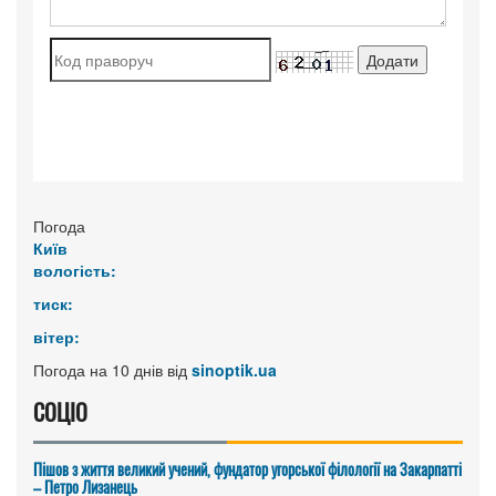
Погода
Київ
вологість:
тиск:
вітер:
Погода на 10 днів від
sinoptik.ua
СОЦІО
Пішов з життя великий учений, фундатор угорської філології на Закарпатті
– Петро Лизанець