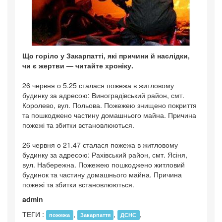
Що горіло у Закарпатті, які причини й наслідки,
чи є жертви — читайте хроніку.
26 червня о 5.25 сталася пожежа в житловому
будинку за адресою: Виноградівський район, смт.
Королево, вул. Польова. Пожежею знищено покриття
та пошкоджено частину домашнього майна. Причина
пожежі та збитки встановлюються.
26 червня о 21.47 сталася пожежа в житловому
будинку за адресою: Рахівський район, смт. Ясіня,
вул. Набережна. Пожежею пошкоджено житловий
будинок та частину домашнього майна. Причина
пожежі та збитки встановлюються.
admin
ТЕГИ :
,
,
,
пожежа
Закарпаття
ДСНС