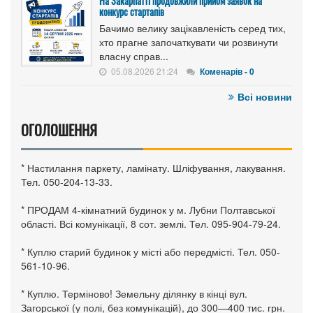
На Закарпатті продовжили прийом заявок на
конкурс стартапів
Бачимо велику зацікавленість серед тих,
хто прагне започаткувати чи розвинути
власну справ...
05.08.2026 21:24
Коменарів - 0
Всі новини
ОГОЛОШЕННЯ
* Настилання паркету, ламінату. Шліфування, лакування.
Тел. 050-204-13-33.
* ПРОДАМ 4-кімнатний будинок у м. Лубни Полтавської
області. Всі комунікації, 8 сот. землі. Тел. 095-904-79-24.
* Куплю старий будинок у місті або передмісті. Тел. 050-
561-10-96.
* Куплю. Терміново! Земельну ділянку в кінці вул.
Загорської (у полі, без комунікацій), до 300—400 тис. грн.