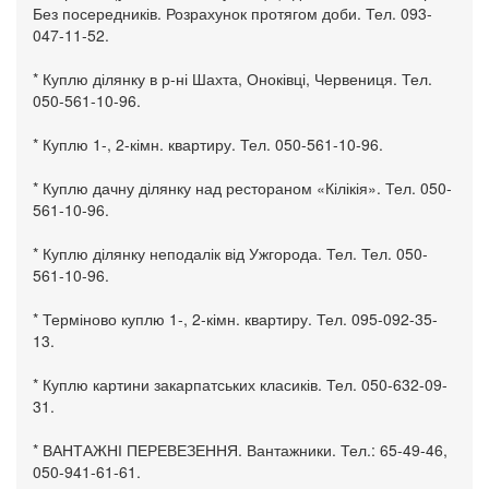
Без посередників. Розрахунок протягом доби. Тел. 093-
047-11-52.
* Куплю ділянку в р-ні Шахта, Оноківці, Червениця. Тел.
050-561-10-96.
* Куплю 1-, 2-кімн. квартиру. Тел. 050-561-10-96.
* Куплю дачну ділянку над рестораном «Кілікія». Тел. 050-
561-10-96.
* Куплю ділянку неподалік від Ужгорода. Тел. Тел. 050-
561-10-96.
* Терміново куплю 1-, 2-кімн. квартиру. Тел. 095-092-35-
13.
* Куплю картини закарпатських класиків. Тел. 050-632-09-
31.
* ВАНТАЖНІ ПЕРЕВЕЗЕННЯ. Вантажники. Тел.: 65-49-46,
050-941-61-61.