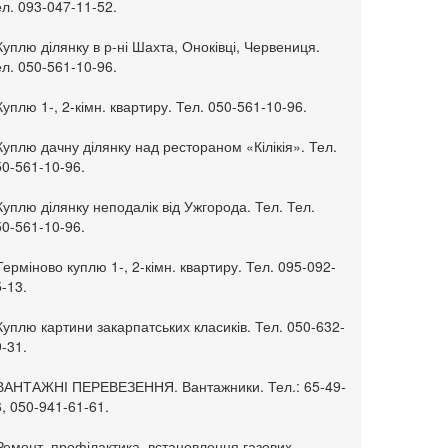
л. 093-047-11-52.
Куплю ділянку в р-ні Шахта, Оноківці, Червениця.
л. 050-561-10-96.
Куплю 1-, 2-кімн. квартиру. Тел. 050-561-10-96.
Куплю дачну ділянку над рестораном «Кілікія». Тел.
50-561-10-96.
Куплю ділянку неподалік від Ужгорода. Тел. Тел.
50-561-10-96.
Терміново куплю 1-, 2-кімн. квартиру. Тел. 095-092-
-13.
Куплю картини закарпатських класиків. Тел. 050-632-
-31.
 ВАНТАЖНІ ПЕРЕВЕЗЕННЯ. Вантажники. Тел.: 65-49-
, 050-941-61-61.
Ремонт, профілактика, встановлення газових