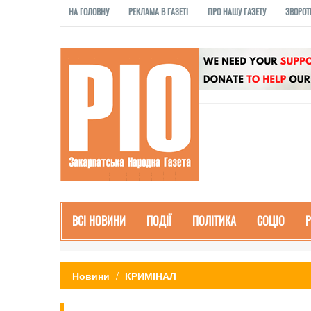
НА ГОЛОВНУ
РЕКЛАМА В ГАЗЕТІ
ПРО НАШУ ГАЗЕТУ
ЗВОРОТ
ВСІ НОВИНИ
ПОДІЇ
ПОЛІТИКА
СОЦІО
Новини
КРИМІНАЛ