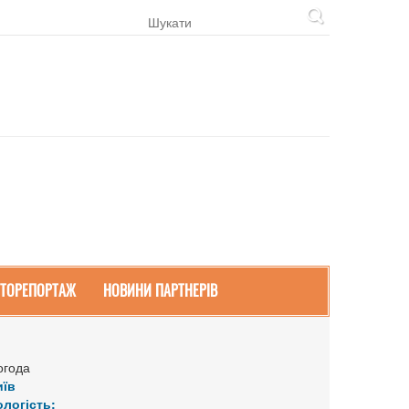
ТОРЕПОРТАЖ
НОВИНИ ПАРТНЕРІВ
огода
иїв
ологість: