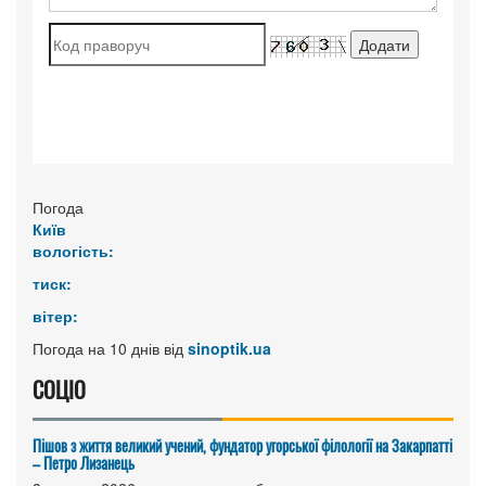
Погода
Київ
вологість:
тиск:
вітер:
Погода на 10 днів від
sinoptik.ua
СОЦІО
Пішов з життя великий учений, фундатор угорської філології на Закарпатті
– Петро Лизанець