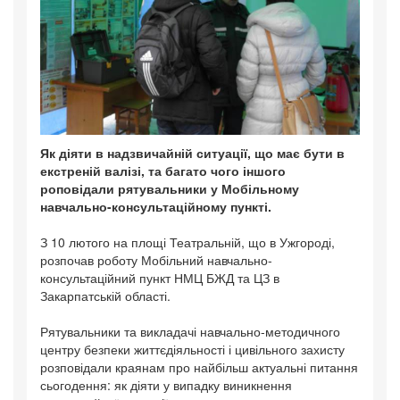
Як діяти в надзвичайній ситуації, що має бути в
екстреній валізі, та багато чого іншого
роповідали рятувальники у Мобільному
навчально-консультаційному пункті.
З 10 лютого на площі Театральній, що в Ужгороді,
розпочав роботу Мобільний навчально-
консультаційний пункт НМЦ БЖД та ЦЗ в
Закарпатській області.
Рятувальники та викладачі навчально-методичного
центру безпеки життєдіяльності і цивільного захисту
розповідали краянам про найбільш актуальні питання
сьогодення: як діяти у випадку виникнення