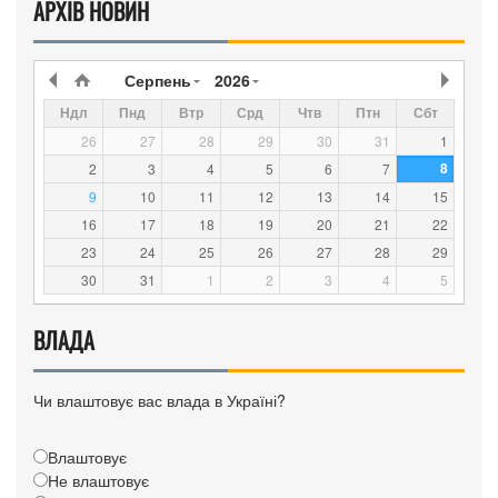
АРХІВ НОВИН
Серпень
2026
Ндл
Пнд
Втр
Срд
Чтв
Птн
Сбт
26
27
28
29
30
31
1
8
2
3
4
5
6
7
9
10
11
12
13
14
15
16
17
18
19
20
21
22
23
24
25
26
27
28
29
30
31
1
2
3
4
5
ВЛАДА
Чи влаштовує вас влада в Україні?
Влаштовує
Не влаштовує