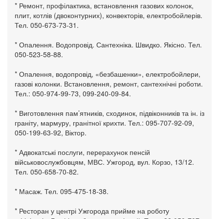
* Ремонт, профілактика, встановлення газових колонок,
плит, котлів (двоконтурних), конвекторів, електробойлерів.
Тел. 050-673-73-31.
* Опалення. Водопровід. Сантехніка. Швидко. Якісно. Тел.
050-523-58-88.
* Опалення, водопровід, «безбашенки», електробойлери,
газові колонки. Встановлення, ремонт, сантехнічні роботи.
Тел.: 050-974-99-73, 099-240-09-84.
* Виготовлення пам’ятників, сходинок, підвіконників та ін. із
граніту, мармуру, гранітної крихти. Тел.: 095-707-92-09,
050-199-63-92, Віктор.
* Адвокатські послуги, перерахунок пенсій
військовослужбовцям, МВС. Ужгород, вул. Корзо, 13/12.
Тел. 050-658-70-82.
* Масаж. Тел. 095-475-18-38.
* Ресторан у центрі Ужгорода прийме на роботу