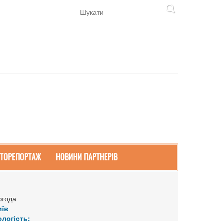
ТОРЕПОРТАЖ
НОВИНИ ПАРТНЕРІВ
огода
иїв
ологість: