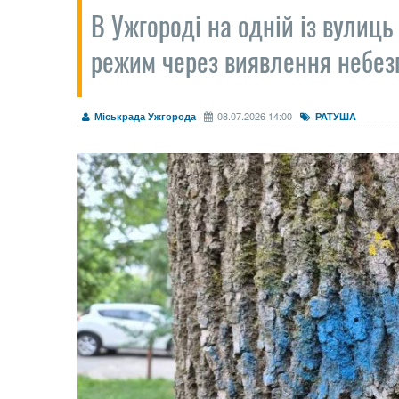
В Ужгороді на одній із вулиц
режим через виявлення небез
08.07.2026 14:00
Міськрада Ужгорода
РАТУША