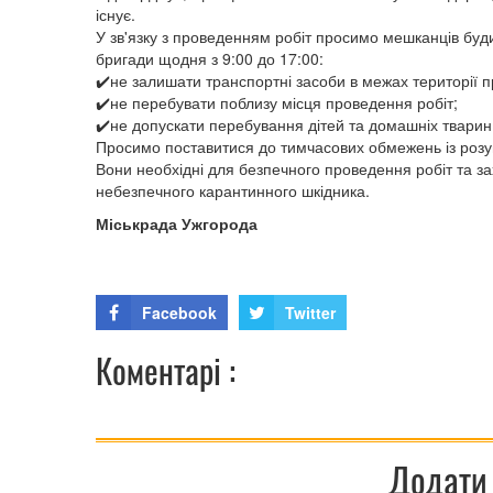
існує.
У зв'язку з проведенням робіт просимо мешканців буди
бригади щодня з 9:00 до 17:00:
✔️не залишати транспортні засоби в межах території п
✔️не перебувати поблизу місця проведення робіт;
✔️не допускати перебування дітей та домашніх тварин 
Просимо поставитися до тимчасових обмежень із розу
Вони необхідні для безпечного проведення робіт та з
небезпечного карантинного шкідника.
Міськрада Ужгорода
Facebook
Twitter
Коментарі :
Додати