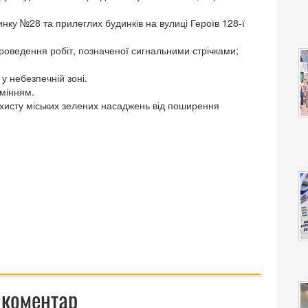
нку №28 та прилеглих будинків на вулиці Героїв 128-ї
роведення робіт, позначеної сигнальними стрічками;
у небезпечній зоні.
мінням.
ахисту міських зелених насаджень від поширення
 коментар