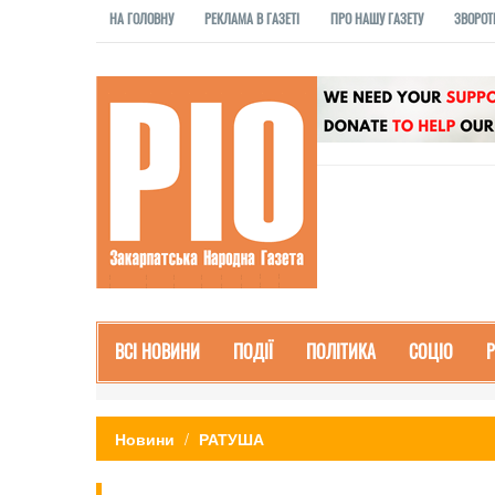
НА ГОЛОВНУ
РЕКЛАМА В ГАЗЕТІ
ПРО НАШУ ГАЗЕТУ
ЗВОРОТ
ВСІ НОВИНИ
ПОДІЇ
ПОЛІТИКА
СОЦІО
Новини
РАТУША