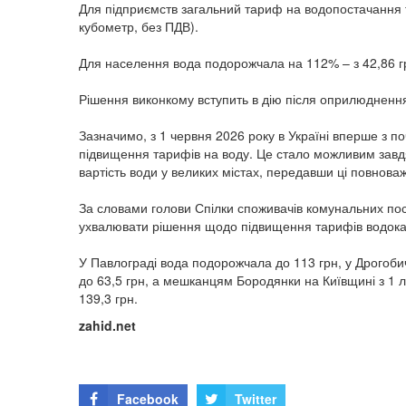
Для підприємств загальний тариф на водопостачання т
кубометр, без ПДВ).
Для населення вода подорожчала на 112% – з 42,86 гр
Рішення виконкому вступить в дію після оприлюднення 
Зазначимо, з 1 червня 2026 року в Україні вперше з 
підвищення тарифів на воду. Це стало можливим завд
вартість води у великих містах, передавши ці повноваж
За словами голови Спілки споживачів комунальних по
ухвалювати рішення щодо підвищення тарифів водока
У Павлограді вода подорожчала до 113 грн, у Дрогобичі 
до 63,5 грн, а мешканцям Бородянки на Київщині з 1 
139,3 грн.
zahid.net
Facebook
Twitter