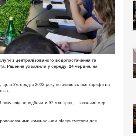
слуги з централізованого водопостачання та
а. Рішення ухвалили у середу, 24 червня, на
е, що в Ужгороді з 2022 року не змінювалися тарифи на
тків.
 року слід передбачити 97 млн грн», – зазначив мер
апропонованими комунальним підприємством для