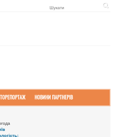
ТОРЕПОРТАЖ
НОВИНИ ПАРТНЕРІВ
огода
иїв
ологість: