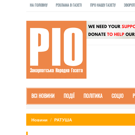
НА ГОЛОВНУ
РЕКЛАМА В ГАЗЕТІ
ПРО НАШУ ГАЗЕТУ
ЗВОРОТ
ВСІ НОВИНИ
ПОДІЇ
ПОЛІТИКА
СОЦІО
Новини
РАТУША