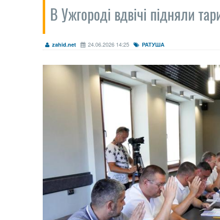
В Ужгороді вдвічі підняли та
24.06.2026 14:25
zahid.net
РАТУША