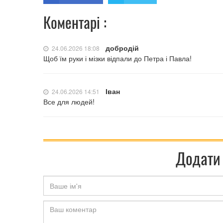
Коментарі :
добродій
24.06.2026 18:08
Щоб їм руки і мізки відпали до Петра і Павла!
Іван
24.06.2026 14:51
Все для людей!
Додати