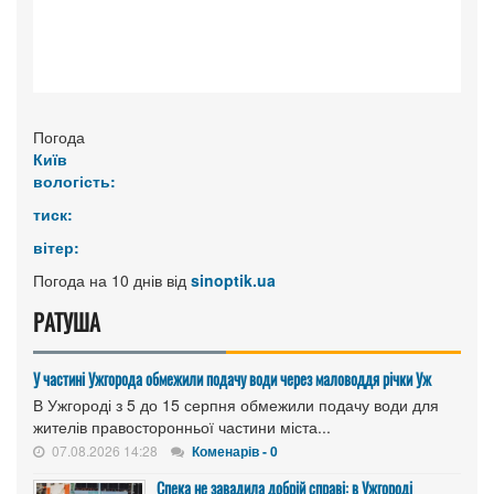
Погода
Київ
вологість:
тиск:
вітер:
Погода на 10 днів від
sinoptik.ua
РАТУША
У частині Ужгорода обмежили подачу води через маловоддя річки Уж
В Ужгороді з 5 до 15 серпня обмежили подачу води для
жителів правосторонньої частини міста...
07.08.2026 14:28
Коменарів - 0
Спека не завадила добрій справі: в Ужгороді