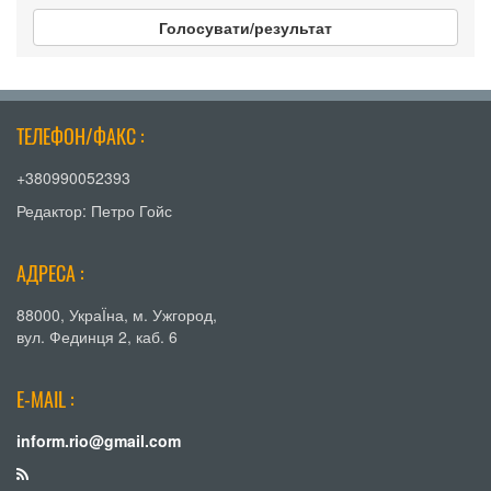
Голосувати/результат
ТЕЛЕФОН/ФАКС :
+380990052393
Редактор: Петро Гойс
АДРЕСА :
88000, УкраЇна, м. Ужгород,
вул. Фединця 2, каб. 6
E-MAIL :
inform.rio@gmail.com