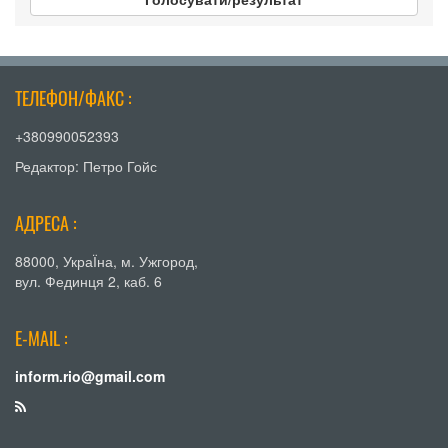
ТЕЛЕФОН/ФАКС :
+380990052393
Редактор: Петро Гойс
АДРЕСА :
88000, УкраЇна, м. Ужгород,
вул. Фединця 2, каб. 6
E-MAIL :
inform.rio@gmail.com