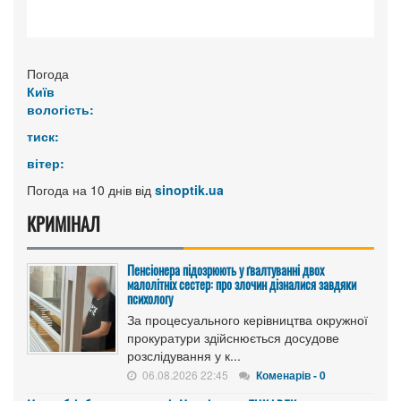
Погода
Київ
вологість:
тиск:
вітер:
Погода на 10 днів від
sinoptik.ua
КРИМІНАЛ
Пенсіонера підозрюють у ґвалтуванні двох
малолітніх сестер: про злочин дізналися завдяки
психологу
За процесуального керівництва окружної
прокуратури здійснюється досудове
розслідування у к...
06.08.2026 22:45
Коменарів - 0