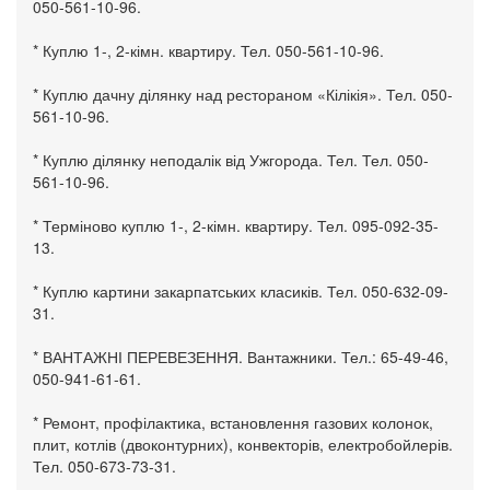
050-561-10-96.
* Куплю 1-, 2-кімн. квартиру. Тел. 050-561-10-96.
* Куплю дачну ділянку над рестораном «Кілікія». Тел. 050-
561-10-96.
* Куплю ділянку неподалік від Ужгорода. Тел. Тел. 050-
561-10-96.
* Терміново куплю 1-, 2-кімн. квартиру. Тел. 095-092-35-
13.
* Куплю картини закарпатських класиків. Тел. 050-632-09-
31.
* ВАНТАЖНІ ПЕРЕВЕЗЕННЯ. Вантажники. Тел.: 65-49-46,
050-941-61-61.
* Ремонт, профілактика, встановлення газових колонок,
плит, котлів (двоконтурних), конвекторів, електробойлерів.
Тел. 050-673-73-31.