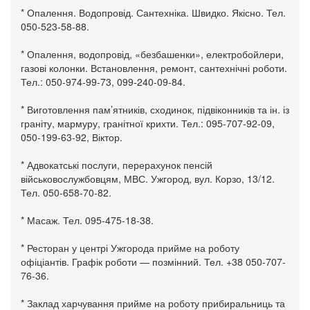
* Опалення. Водопровід. Сантехніка. Швидко. Якісно. Тел.
050-523-58-88.
* Опалення, водопровід, «безбашенки», електробойлери,
газові колонки. Встановлення, ремонт, сантехнічні роботи.
Тел.: 050-974-99-73, 099-240-09-84.
* Виготовлення пам’ятників, сходинок, підвіконників та ін. із
граніту, мармуру, гранітної крихти. Тел.: 095-707-92-09,
050-199-63-92, Віктор.
* Адвокатські послуги, перерахунок пенсій
військовослужбовцям, МВС. Ужгород, вул. Корзо, 13/12.
Тел. 050-658-70-82.
* Масаж. Тел. 095-475-18-38.
* Ресторан у центрі Ужгорода прийме на роботу
офіціантів. Графік роботи — позмінний. Тел. +38 050-707-
76-36.
* Заклад харчування прийме на роботу прибиральниць та