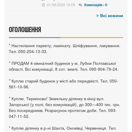
01.08.2026 15:09
Коменарів - 0
Всі новини
ОГОЛОШЕННЯ
* Настилання паркету, ламінату. Шліфування, лакування.
Тел. 050-204-13-33.
* ПРОДАМ 4-кімнатний будинок у м. Лубни Полтавської
області. Всі комунікації, 8 сот. землі. Тел. 095-904-79-24.
* Куплю старий будинок у місті або передмісті. Тел. 050-
561-10-96.
* Куплю. Терміново! Земельну ділянку в кінці вул.
Загорської (у полі, без комунікацій), до 300—400 тис. грн.
Без посередників. Розрахунок протягом доби. Тел. 093-
047-11-52.
* Куплю ділянку в р-ні Шахта, Оноківці, Червениця. Тел.