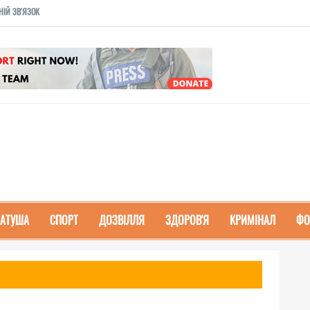
НІЙ ЗВ'ЯЗОК
РАТУША
СПОРТ
ДОЗВІЛЛЯ
ЗДОРОВ'Я
КРИМІНАЛ
ФО