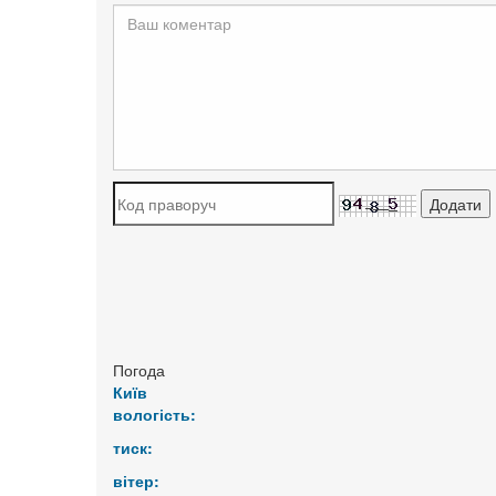
Погода
Київ
вологість:
тиск:
вітер: