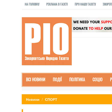
НА ГОЛОВНУ
РЕКЛАМА В ГАЗЕТІ
ПРО НАШУ ГАЗЕТУ
ЗВОРОТ
ВСІ НОВИНИ
ПОДІЇ
ПОЛІТИКА
СОЦІО
Новини
СПОРТ