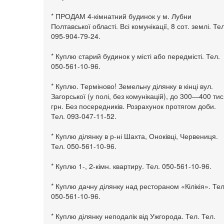
* ПРОДАМ 4-кімнатний будинок у м. Лубни
Полтавської області. Всі комунікації, 8 сот. землі. Тел
095-904-79-24.
* Куплю старий будинок у місті або передмісті. Тел.
050-561-10-96.
* Куплю. Терміново! Земельну ділянку в кінці вул.
Загорської (у полі, без комунікацій), до 300—400 тис
грн. Без посередників. Розрахунок протягом доби.
Тел. 093-047-11-52.
* Куплю ділянку в р-ні Шахта, Оноківці, Червениця.
Тел. 050-561-10-96.
* Куплю 1-, 2-кімн. квартиру. Тел. 050-561-10-96.
* Куплю дачну ділянку над рестораном «Кілікія». Тел
050-561-10-96.
* Куплю ділянку неподалік від Ужгорода. Тел. Тел.