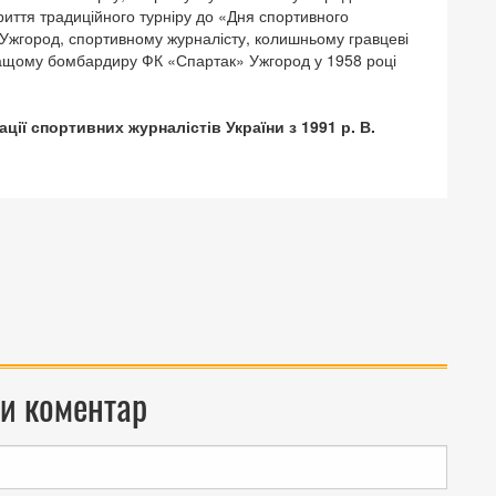
криття традиційного турніру до «Дня спортивного
Ужгород, спортивному журналісту, колишньому гравцеві
кращому бомбардиру ФК «Спартак» Ужгород у 1958 році
ії спортивних журналістів України з 1991 р. В.
и коментар