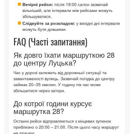
Вечірні рейси:
після 19:00 салон зазвичай
вільніший, але інтервали між рейсами можуть
збільшуватися.
Слідкуйте за розкладом:
у вихідні дні інтервали
можуть бути довшими.
FAQ (Часті запитання)
Як довго їхати маршруткою 28
до центру Луцька?
Час у дорозі залежить від дорожньої ситуації та
завантаженості вулиць. Зазвичай поїздка до центру
займає 20–35 хвилин. У годину пік час може
збільшитися через затори.
До котрої години курсує
маршрутка 28?
Останні рейси відправляються з кінцевих зупинок
приблизно о 20:00 – 21:00. Після цього часу маршрут
не працює.