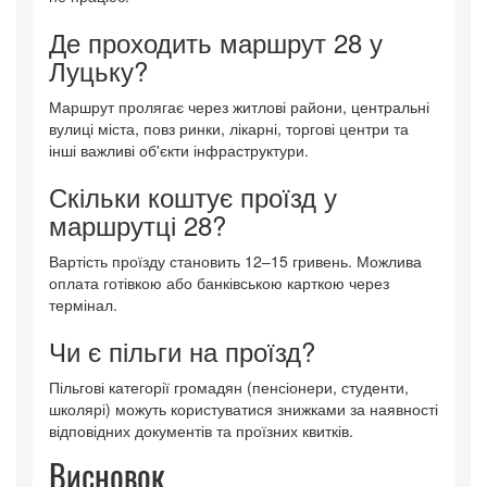
Де проходить маршрут 28 у
Луцьку?
Маршрут пролягає через житлові райони, центральні
вулиці міста, повз ринки, лікарні, торгові центри та
інші важливі об'єкти інфраструктури.
Скільки коштує проїзд у
маршрутці 28?
Вартість проїзду становить 12–15 гривень. Можлива
оплата готівкою або банківською карткою через
термінал.
Чи є пільги на проїзд?
Пільгові категорії громадян (пенсіонери, студенти,
школярі) можуть користуватися знижками за наявності
відповідних документів та проїзних квитків.
Висновок