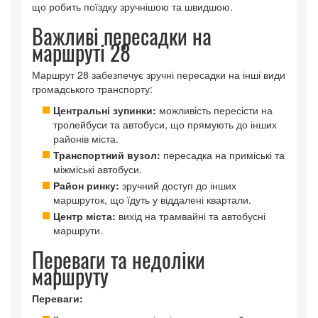
що робить поїздку зручнішою та швидшою.
Важливі пересадки на
маршруті 28
Маршрут 28 забезпечує зручні пересадки на інші види
громадського транспорту:
Центральні зупинки:
можливість пересісти на
тролейбуси та автобуси, що прямують до інших
районів міста.
Транспортний вузол:
пересадка на приміські та
міжміські автобуси.
Район ринку:
зручний доступ до інших
маршруток, що їдуть у віддалені квартали.
Центр міста:
вихід на трамвайні та автобусні
маршрути.
Переваги та недоліки
маршруту
Переваги: