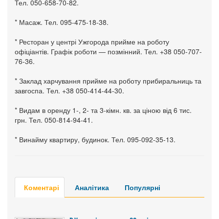
Тел. 050-658-70-82.
* Масаж. Тел. 095-475-18-38.
* Ресторан у центрі Ужгорода прийме на роботу
офіціантів. Графік роботи — позмінний. Тел. +38 050-707-
76-36.
* Заклад харчування прийме на роботу прибиральниць та
завгоспа. Тел. +38 050-414-44-30.
* Видам в оренду 1-, 2- та 3-кімн. кв. за ціною від 6 тис.
грн. Тел. 050-814-94-41.
* Винайму квартиру, будинок. Тел. 095-092-35-13.
Коментарі
Аналітика
Популярні