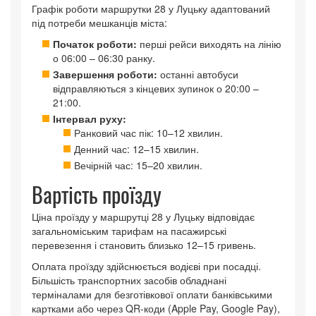
Графік роботи маршрутки 28 у Луцьку адаптований
під потреби мешканців міста:
Початок роботи:
перші рейси виходять на лінію
о 06:00 – 06:30 ранку.
Завершення роботи:
останні автобуси
відправляються з кінцевих зупинок о 20:00 –
21:00.
Інтервал руху:
Ранковий час пік: 10–12 хвилин.
Денний час: 12–15 хвилин.
Вечірній час: 15–20 хвилин.
Вартість проїзду
Ціна проїзду у маршрутці 28 у Луцьку відповідає
загальноміським тарифам на пасажирські
перевезення і становить близько 12–15 гривень.
Оплата проїзду здійснюється водієві при посадці.
Більшість транспортних засобів обладнані
терміналами для безготівкової оплати банківськими
картками або через QR-коди (Apple Pay, Google Pay),