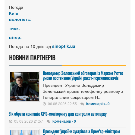
Погода
Київ
вологість:
тиск:
вітер:
Погода на 10 днів від
sinoptik.ua
НОВИНИ ПАРТНЕРІВ
Володимир Зеленський обговорив із Марком Рютте
умови постачання Україні ракет-перехоплювачів
Президент України Володимир
Зеленський провів телефонну розмову з
Генеральним секретарем Н...
06.08.2026 22:55
Коменарів - 0
Як обрати компанію GPS-моніторингу для контролю автопарку
05.08.2026 21:57
Коменарів - 0
Президент України зустрівся з Прем’єр-міністром