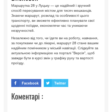
Маршрутка 28 у Луцьку — це надійний і зручний
спосіб пересування містом для тисяч мешканців.
Знаючи маршрут, розклад та особливості цього
транспорту, ви зможете ефективно планувати свої
щоденні поїздки, економлячи час та уникаючи
незручностей.
Незалежно від того, чи їдете ви на роботу, навчання,
за покупками чи до лікарні, маршрут 28 стане вашим
надійним помічником у міській навігації. Слідкуйте за
актуальною інформацією на порталі "Версія", щоб
завжди бути в курсі змін у графіку руху та вартості
проїзду.
Facebook
Twitter
Коментарі :