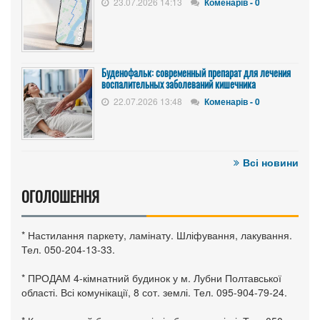
23.07.2026 14:13
Коменарів - 0
Буденофальк: современный препарат для лечения
воспалительных заболеваний кишечника
22.07.2026 13:48
Коменарів - 0
Всі новини
ОГОЛОШЕННЯ
* Настилання паркету, ламінату. Шліфування, лакування.
Тел. 050-204-13-33.
* ПРОДАМ 4-кімнатний будинок у м. Лубни Полтавської
області. Всі комунікації, 8 сот. землі. Тел. 095-904-79-24.