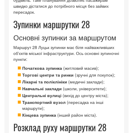
швидко дістатися до потрібного місця без зайвих
пересадок.
Зупинки маршрутки 28
Основні зупинки за маршрутом
Маршрут 28 Луцьк зупинки має біля найважливіших
об'єктів міської інфраструктури. Ось основні зупиночні
пункти:
Початкова зупинка
(житловий масив);
Торгові центри та ринки
(зручні для покупок);
Лікарні та поліклініки
(медичні заклади);
Навчальні заклади
(школи, університети);
Центральні вулиці
(вихід до центру міста);
Транспортний вузол
(пересадка на інші
маршрути);
Кінцева зупинка
(інший район міста).
Розклад руху маршрутки 28