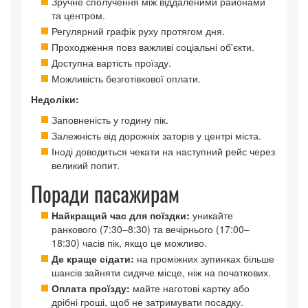
Зручне сполучення між віддаленими районами
та центром.
Регулярний графік руху протягом дня.
Проходження повз важливі соціальні об'єкти.
Доступна вартість проїзду.
Можливість безготівкової оплати.
Недоліки:
Заповненість у годину пік.
Залежність від дорожніх заторів у центрі міста.
Іноді доводиться чекати на наступний рейс через
великий попит.
Поради пасажирам
Найкращий час для поїздки:
уникайте
ранкового (7:30–8:30) та вечірнього (17:00–
18:30) часів пік, якщо це можливо.
Де краще сідати:
на проміжних зупинках більше
шансів зайняти сидяче місце, ніж на початкових.
Оплата проїзду:
майте наготові картку або
дрібні гроші, щоб не затримувати посадку.