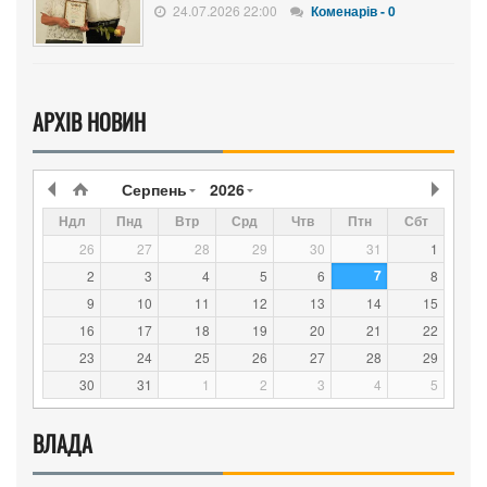
24.07.2026 22:00
Коменарів - 0
АРХІВ НОВИН
Серпень
2026
Ндл
Пнд
Втр
Срд
Чтв
Птн
Сбт
26
27
28
29
30
31
1
7
2
3
4
5
6
8
9
10
11
12
13
14
15
16
17
18
19
20
21
22
23
24
25
26
27
28
29
30
31
1
2
3
4
5
ВЛАДА