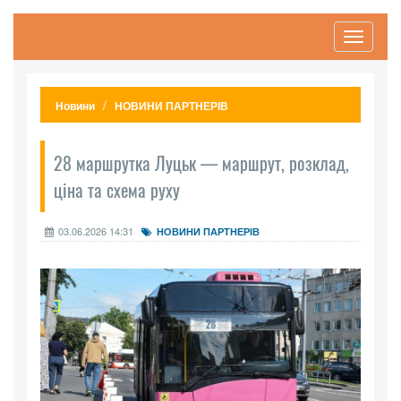
Toggle
navigati
Новини
НОВИНИ ПАРТНЕРІВ
28 маршрутка Луцьк — маршрут, розклад,
ціна та схема руху
03.06.2026 14:31
НОВИНИ ПАРТНЕРІВ