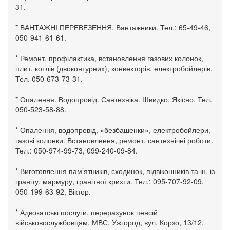
31.
* ВАНТАЖНІ ПЕРЕВЕЗЕННЯ. Вантажники. Тел.: 65-49-46,
050-941-61-61.
* Ремонт, профілактика, встановлення газових колонок,
плит, котлів (двоконтурних), конвекторів, електробойлерів.
Тел. 050-673-73-31.
* Опалення. Водопровід. Сантехніка. Швидко. Якісно. Тел.
050-523-58-88.
* Опалення, водопровід, «безбашенки», електробойлери,
газові колонки. Встановлення, ремонт, сантехнічні роботи.
Тел.: 050-974-99-73, 099-240-09-84.
* Виготовлення пам’ятників, сходинок, підвіконників та ін. із
граніту, мармуру, гранітної крихти. Тел.: 095-707-92-09,
050-199-63-92, Віктор.
* Адвокатські послуги, перерахунок пенсій
військовослужбовцям, МВС. Ужгород, вул. Корзо, 13/12.