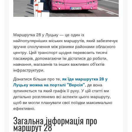
Маршрутка 28 у Луцьку — це один із
найпопулярніших міських маршрутів, який забезпечує
зручне сполучення між різними районами обласного
центру. Цей транспорт щодня перевозить тисячі
пасажирів, допомагаючи їм дістатися до роботи,
навчання, магазинів та інших важливих об'єктів
інфраструктури.
Дізнатися більше про те,
як їде маршрутка 28 у
Луцьку можна на порталі "Версія"
, де вона
зупиняється та який графік її руху. У цій статті ми
детально розглянемо всі аспекти цього маршруту,
щоб ви могли планувати свої поїздки максимально
ефективно.
Загальна інформація про
маршрут 28