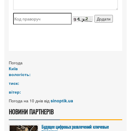
Погода
Київ
вологість:
тиск:
вітер:
Погода на 10 днів від
sinoptik.ua
НОВИНИ ПАРТНЕРІВ
Будущее цифровых развлечений: ключевые