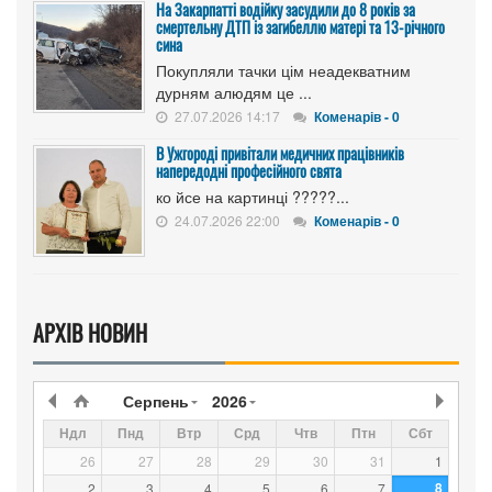
На Закарпатті водійку засудили до 8 років за
смертельну ДТП із загибеллю матері та 13-річного
сина
Покупляли тачки цім неадекватним
дурням алюдям це ...
27.07.2026 14:17
Коменарів - 0
В Ужгороді привітали медичних працівників
напередодні професійного свята
ко йсе на картинці ?????...
24.07.2026 22:00
Коменарів - 0
АРХІВ НОВИН
Серпень
2026
Ндл
Пнд
Втр
Срд
Чтв
Птн
Сбт
26
27
28
29
30
31
1
8
2
3
4
5
6
7