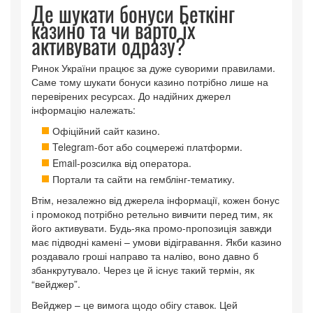
Де шукати бонуси Беткінг
казино та чи варто їх
активувати одразу?
Ринок України працює за дуже суворими правилами.
Саме тому шукати бонуси казино потрібно лише на
перевірених ресурсах. До надійних джерел
інформацію належать:
Офіційний сайт казино.
Telegram-бот або соцмережі платформи.
Email-розсилка від оператора.
Портали та сайти на гемблінг-тематику.
Втім, незалежно від джерела інформації, кожен бонус
і промокод потрібно ретельно вивчити перед тим, як
його активувати. Будь-яка промо-пропозиція завжди
має підводні камені – умови відігравання. Якби казино
роздавало гроші направо та наліво, воно давно б
збанкрутувало. Через це й існує такий термін, як
“вейджер”.
Вейджер – це вимога щодо обігу ставок. Цей