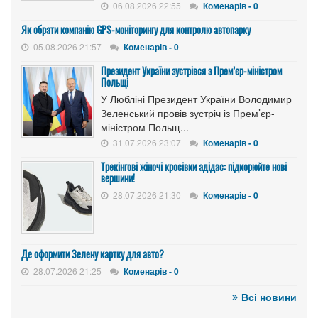
06.08.2026 22:55
Коменарів - 0
Як обрати компанію GPS-моніторингу для контролю автопарку
05.08.2026 21:57
Коменарів - 0
Президент України зустрівся з Прем’єр-міністром
Польщі
У Любліні Президент України Володимир
Зеленський провів зустріч із Прем’єр-
міністром Польщ...
31.07.2026 23:07
Коменарів - 0
Трекінгові жіночі кросівки адідас: підкорюйте нові
вершини!
28.07.2026 21:30
Коменарів - 0
Де оформити Зелену картку для авто?
28.07.2026 21:25
Коменарів - 0
Всі новини