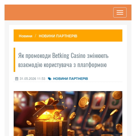
Toggle
navigati
Новини
НОВИНИ ПАРТНЕРІВ
Як промокоди Betking Casino змінюють
взаємодію користувача з платформою
31.05.2026 11:53
НОВИНИ ПАРТНЕРІВ