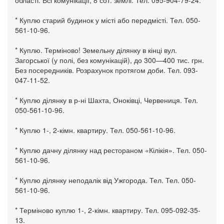
області. Всі комунікації, 8 сот. землі. Тел. 095-904-79-24.
* Куплю старий будинок у місті або передмісті. Тел. 050-
561-10-96.
* Куплю. Терміново! Земельну ділянку в кінці вул.
Загорської (у полі, без комунікацій), до 300—400 тис. грн.
Без посередників. Розрахунок протягом доби. Тел. 093-
047-11-52.
* Куплю ділянку в р-ні Шахта, Оноківці, Червениця. Тел.
050-561-10-96.
* Куплю 1-, 2-кімн. квартиру. Тел. 050-561-10-96.
* Куплю дачну ділянку над рестораном «Кілікія». Тел. 050-
561-10-96.
* Куплю ділянку неподалік від Ужгорода. Тел. Тел. 050-
561-10-96.
* Терміново куплю 1-, 2-кімн. квартиру. Тел. 095-092-35-
13.