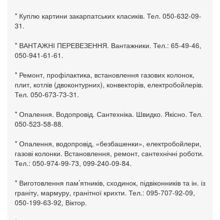
* Куплю картини закарпатських класиків. Тел. 050-632-09-
31.
* ВАНТАЖНІ ПЕРЕВЕЗЕННЯ. Вантажники. Тел.: 65-49-46,
050-941-61-61.
* Ремонт, профілактика, встановлення газових колонок,
плит, котлів (двоконтурних), конвекторів, електробойлерів.
Тел. 050-673-73-31.
* Опалення. Водопровід. Сантехніка. Швидко. Якісно. Тел.
050-523-58-88.
* Опалення, водопровід, «безбашенки», електробойлери,
газові колонки. Встановлення, ремонт, сантехнічні роботи.
Тел.: 050-974-99-73, 099-240-09-84.
* Виготовлення пам’ятників, сходинок, підвіконників та ін. із
граніту, мармуру, гранітної крихти. Тел.: 095-707-92-09,
050-199-63-92, Віктор.