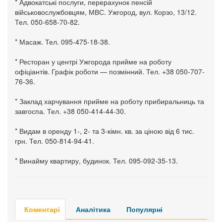
* Адвокатські послуги, перерахунок пенсій
військовослужбовцям, МВС. Ужгород, вул. Корзо, 13/12.
Тел. 050-658-70-82.
* Масаж. Тел. 095-475-18-38.
* Ресторан у центрі Ужгорода прийме на роботу
офіціантів. Графік роботи — позмінний. Тел. +38 050-707-
76-36.
* Заклад харчування прийме на роботу прибиральниць та
завгоспа. Тел. +38 050-414-44-30.
* Видам в оренду 1-, 2- та 3-кімн. кв. за ціною від 6 тис.
грн. Тел. 050-814-94-41.
* Винайму квартиру, будинок. Тел. 095-092-35-13.
Коментарі
Аналітика
Популярні