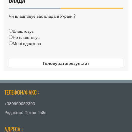
Чи влаштовує вас влада в Україні?
Влаштовує
Не влаштовує
Мені однаково
Голосувати/результат
ТЕЛЕФОН/ФАКС :
+380990052393
Редактор: Петро Гойс
АДРЕСА :