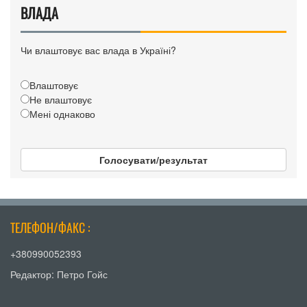
ВЛАДА
Чи влаштовує вас влада в Україні?
Влаштовує
Не влаштовує
Мені однаково
Голосувати/результат
ТЕЛЕФОН/ФАКС :
+380990052393
Редактор: Петро Гойс