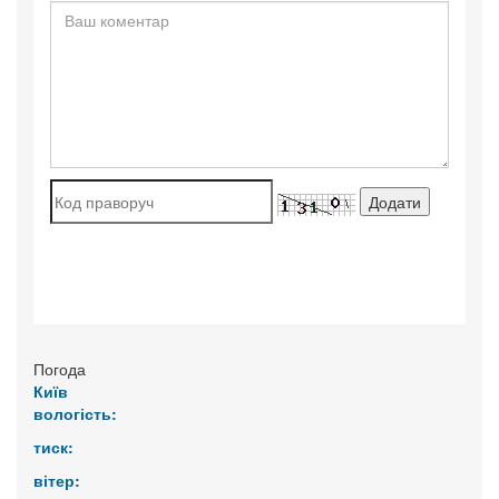
Погода
Київ
вологість:
тиск:
вітер: