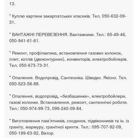
13.
* Куплю картини закарпатських класиків. Тел. 050-632-09-
31.
* ВАНТАЖНІ ПЕРЕВЕЗЕННЯ. Вантажники. Тел.: 65-49-46,
050-941-61-61.
* Ремонт, профілактика, встановлення газових колонок,
плит, котлів (двоконтурних), конвекторів, електробойлерів.
Тел. 050-673-73-31.
* Опалення. Водопровід. Сантехніка. Швидко. Якісно. Тел.
050-523-58-88.
* Опалення, водопровід, «безбашенки», електробойлери,
газові колонки. Встановлення, ремонт, сантехнічні роботи.
Тел.: 050-974-99-73, 099-240-09-84.
* Виготовлення пам’ятників, сходинок, підвіконників та ін. із
граніту, мармуру, гранітної крихти. Тел.: 095-707-92-09,
050-199-63-92, Віктор.