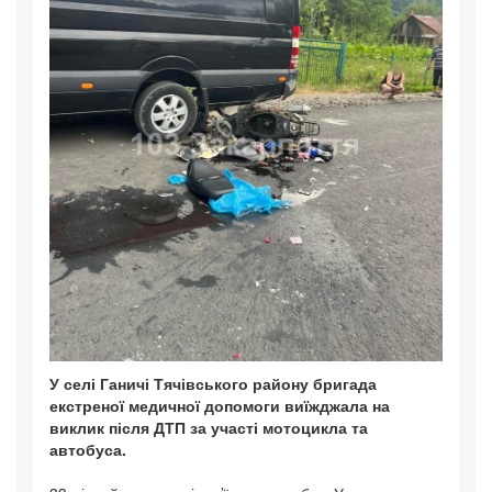
У селі Ганичі Тячівського району бригада
екстреної медичної допомоги виїжджала на
виклик після ДТП за участі мотоцикла та
автобуса.