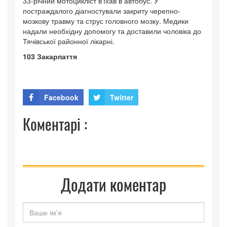
33-річний мотоцикліст в’їхав в автобус. У
постраждалого діагностували закриту черепно-
мозкову травму та струс головного мозку. Медики
надали необхідну допомогу та доставили чоловіка до
Тячівської районної лікарні.
103 Закарпаття
Facebook
Twitter
Коментарі :
Додати коментар