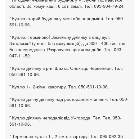
області. Всі комунікації, 8 сот. землі. Тел. 095-904-79-24.
* Куплю старий будинок у місті або передмісті. Тел. 050-
561-10-96.
* Куплю. Терміново! Земельну ділянку в кінці вул.
Загорської (у полі, без комунікацій), до 300—400 тис. грн.
Без посередників. Розрахунок протягом доби. Тел. 093-
047-11-52.
* Куплю ділянку в р-ні Шахта, Оноківці, Червениця. Тел.
050-561-10-96.
* Куплю 1-, 2-кімн. квартиру. Тел. 050-561-10-96.
* Куплю дачну ділянку над рестораном «Кілікія». Тел. 050-
561-10-96.
* Куплю ділянку неподалік від Ужгорода. Тел. Тел. 050-
561-10-96.
* Терміново куплю 1-, 2-кімн. квартиру. Тел. 095-092-35-