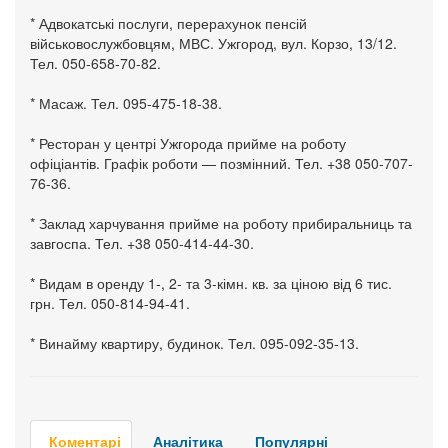
* Адвокатські послуги, перерахунок пенсій
військовослужбовцям, МВС. Ужгород, вул. Корзо, 13/12.
Тел. 050-658-70-82.
* Масаж. Тел. 095-475-18-38.
* Ресторан у центрі Ужгорода прийме на роботу
офіціантів. Графік роботи — позмінний. Тел. +38 050-707-
76-36.
* Заклад харчування прийме на роботу прибиральниць та
завгоспа. Тел. +38 050-414-44-30.
* Видам в оренду 1-, 2- та 3-кімн. кв. за ціною від 6 тис.
грн. Тел. 050-814-94-41.
* Винайму квартиру, будинок. Тел. 095-092-35-13.
Коментарі
Аналітика
Популярні