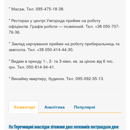
* Масаж. Тел. 095-475-18-38.
* Ресторан у центрі Ужгорода прийме на роботу
офіціантів. Графік роботи — позмінний. Тел. +38 050-707-
76-36.
* Заклад харчування прийме на роботу прибиральниць та
завгоспа. Тел. +38 050-414-44-30.
* Видам в оренду 1-, 2- та 3-кімн. кв. за ціною від 6 тис.
грн. Тел. 050-814-94-41.
* Винайму квартиру, будинок. Тел. 095-092-35-13.
Коментарі
Аналітика
Популярні
На Перечинщині внаслідок зіткнення двох легковиків постраждали двоє