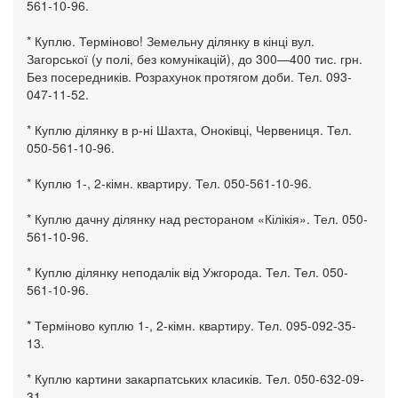
561-10-96.
* Куплю. Терміново! Земельну ділянку в кінці вул.
Загорської (у полі, без комунікацій), до 300—400 тис. грн.
Без посередників. Розрахунок протягом доби. Тел. 093-
047-11-52.
* Куплю ділянку в р-ні Шахта, Оноківці, Червениця. Тел.
050-561-10-96.
* Куплю 1-, 2-кімн. квартиру. Тел. 050-561-10-96.
* Куплю дачну ділянку над рестораном «Кілікія». Тел. 050-
561-10-96.
* Куплю ділянку неподалік від Ужгорода. Тел. Тел. 050-
561-10-96.
* Терміново куплю 1-, 2-кімн. квартиру. Тел. 095-092-35-
13.
* Куплю картини закарпатських класиків. Тел. 050-632-09-
31.