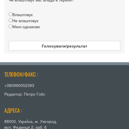
Влаштовує
Не влаштовує
Мені однаково
Голосувати/результат
ТЕЛЕФОН/ФАКС :
+380990052393
Редактор: Петро Гойс
АДРЕСА :
88000, УкраЇна, м. Ужгород,
вул. Фединця 2, каб. 6