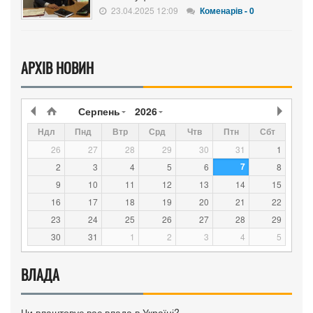
23.04.2025 12:09
Коменарів - 0
АРХІВ НОВИН
Серпень
2026
Ндл
Пнд
Втр
Срд
Чтв
Птн
Сбт
26
27
28
29
30
31
1
7
2
3
4
5
6
8
9
10
11
12
13
14
15
16
17
18
19
20
21
22
23
24
25
26
27
28
29
30
31
1
2
3
4
5
ВЛАДА
Чи влаштовує вас влада в Україні?