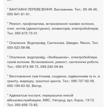
* ВАНТАЖНІ ПЕРЕВЕЗЕННЯ. Вантажники. Тел.: 65-49-46,
050-941-61-61.
* Ремонт, профілактика, встановлення газових колонок,
плит, котлів (двоконтурних), конвекторів, електробойлерів.
Тел. 050-673-73-31.
* Опалення. Водопровід. Сантехніка. Швидко. Якісно. Тел.
050-523-58-88.
* Опалення, водопровід, «безбашенки», електробойлери,
газові колонки. Встановлення, ремонт, сантехнічні роботи.
Тел.: 050-974-99-73, 099-240-09-84.
* Виготовлення пам’ятників, сходинок, підвіконників та ін. із
граніту, мармуру, гранітної крихти. Тел.: 095-707-92-09,
050-199-63-92, Віктор.
* Адвокатські послуги, перерахунок пенсій
військовослужбовцям, МВС. Ужгород, вул. Корзо, 13/12.
Тел. 050-658-70-82.