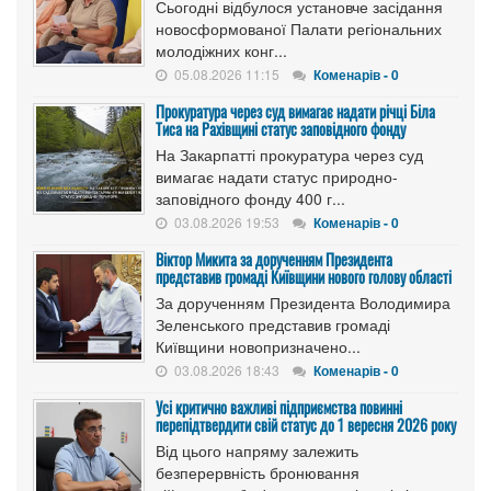
Сьогодні відбулося установче засідання
новосформованої Палати регіональних
молодіжних конг...
05.08.2026 11:15
Коменарів - 0
Прокуратура через суд вимагає надати річці Біла
Тиса на Рахівщині статус заповідного фонду
На Закарпатті прокуратура через суд
вимагає надати статус природно-
заповідного фонду 400 г...
03.08.2026 19:53
Коменарів - 0
Віктор Микита за дорученням Президента
представив громаді Київщини нового голову області
За дорученням Президента Володимира
Зеленського представив громаді
Київщини новопризначено...
03.08.2026 18:43
Коменарів - 0
Усі критично важливі підприємства повинні
перепідтвердити свій статус до 1 вересня 2026 року
Від цього напряму залежить
безперервність бронювання