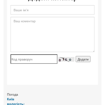
Погода
Київ
вологість: