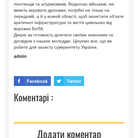
піхотинців та штурмовиків. Водночас військові, які
вміють керувати дронами, потрібні не тільки на
передовій, а й у кожній області, щоб захистити об’єкти
критичної інфраструктури та життя цивільних від
ворожих БпЛА.
Дякую за готовність ділитися своїми знаннями та
досвідом з нашою молоддю. Цінуємо все, що ви
робите для захисту суверенітету України.
admin
Facebook
Twitter
Коментарі :
Додати коментар