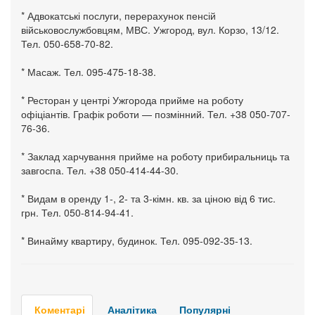
* Адвокатські послуги, перерахунок пенсій
військовослужбовцям, МВС. Ужгород, вул. Корзо, 13/12.
Тел. 050-658-70-82.
* Масаж. Тел. 095-475-18-38.
* Ресторан у центрі Ужгорода прийме на роботу
офіціантів. Графік роботи — позмінний. Тел. +38 050-707-
76-36.
* Заклад харчування прийме на роботу прибиральниць та
завгоспа. Тел. +38 050-414-44-30.
* Видам в оренду 1-, 2- та 3-кімн. кв. за ціною від 6 тис.
грн. Тел. 050-814-94-41.
* Винайму квартиру, будинок. Тел. 095-092-35-13.
Коментарі
Аналітика
Популярні