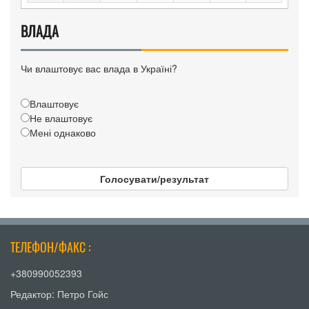
ВЛАДА
Чи влаштовує вас влада в Україні?
Влаштовує
Не влаштовує
Мені однаково
Голосувати/результат
ТЕЛЕФОН/ФАКС :
+380990052393
Редактор: Петро Гойс