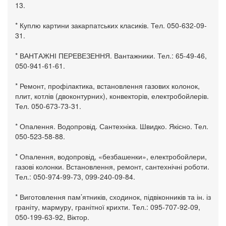
13.
* Куплю картини закарпатських класиків. Тел. 050-632-09-
31.
* ВАНТАЖНІ ПЕРЕВЕЗЕННЯ. Вантажники. Тел.: 65-49-46,
050-941-61-61.
* Ремонт, профілактика, встановлення газових колонок,
плит, котлів (двоконтурних), конвекторів, електробойлерів.
Тел. 050-673-73-31.
* Опалення. Водопровід. Сантехніка. Швидко. Якісно. Тел.
050-523-58-88.
* Опалення, водопровід, «безбашенки», електробойлери,
газові колонки. Встановлення, ремонт, сантехнічні роботи.
Тел.: 050-974-99-73, 099-240-09-84.
* Виготовлення пам’ятників, сходинок, підвіконників та ін. із
граніту, мармуру, гранітної крихти. Тел.: 095-707-92-09,
050-199-63-92, Віктор.