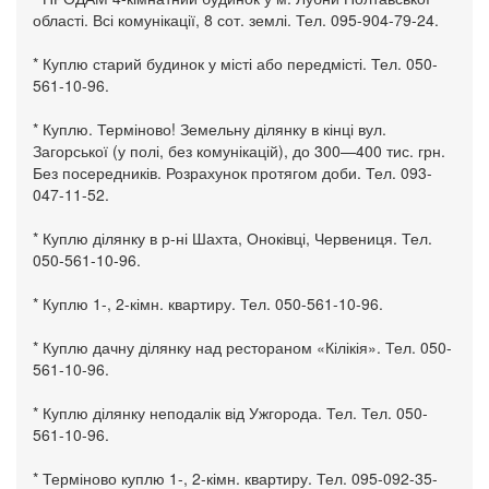
області. Всі комунікації, 8 сот. землі. Тел. 095-904-79-24.
* Куплю старий будинок у місті або передмісті. Тел. 050-
561-10-96.
* Куплю. Терміново! Земельну ділянку в кінці вул.
Загорської (у полі, без комунікацій), до 300—400 тис. грн.
Без посередників. Розрахунок протягом доби. Тел. 093-
047-11-52.
* Куплю ділянку в р-ні Шахта, Оноківці, Червениця. Тел.
050-561-10-96.
* Куплю 1-, 2-кімн. квартиру. Тел. 050-561-10-96.
* Куплю дачну ділянку над рестораном «Кілікія». Тел. 050-
561-10-96.
* Куплю ділянку неподалік від Ужгорода. Тел. Тел. 050-
561-10-96.
* Терміново куплю 1-, 2-кімн. квартиру. Тел. 095-092-35-