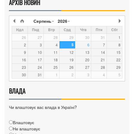
АРХІВ НОВИН
Серпень
2026
Ндл
Пнд
Втр
Срд
Чтв
Птн
Сбт
26
27
28
29
30
31
1
5
2
3
4
6
7
8
9
10
11
12
13
14
15
16
17
18
19
20
21
22
23
24
25
26
27
28
29
30
31
1
2
3
4
5
ВЛАДА
Чи влаштовує вас влада в Україні?
Влаштовує
Не влаштовує