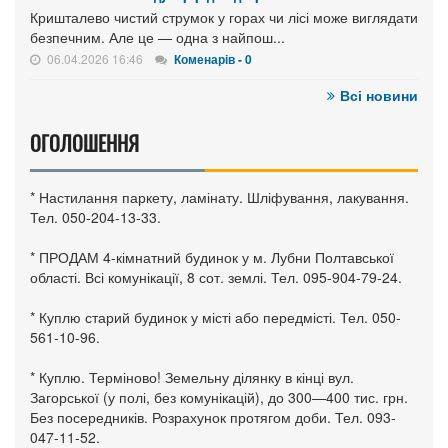
Кришталево чистий струмок у горах чи лісі може виглядати
безпечним. Але це — одна з найпош...
06.04.2026 16:46
Коменарів - 0
Всі новини
ОГОЛОШЕННЯ
* Настилання паркету, ламінату. Шліфування, лакування.
Тел. 050-204-13-33.
* ПРОДАМ 4-кімнатний будинок у м. Лубни Полтавської
області. Всі комунікації, 8 сот. землі. Тел. 095-904-79-24.
* Куплю старий будинок у місті або передмісті. Тел. 050-
561-10-96.
* Куплю. Терміново! Земельну ділянку в кінці вул.
Загорської (у полі, без комунікацій), до 300—400 тис. грн.
Без посередників. Розрахунок протягом доби. Тел. 093-
047-11-52.