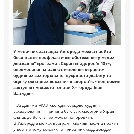
У медичних закладах Ужгорода можна пройти
безоплатне профілактичне обстеження у межах
державної програми «Скринінг здоровʼя 40+»,
спрямованої на раннє виявлення серцево-
судинних захворювань, цукрового діабету та
оцінку основних показників здоров’я, - повідомив
заступник міського голови Ужгорода Іван
Завидняк.
- За даними МОЗ, сьогодні серцево-судинні
захворювання – причина 68% усіх смертей в Україні.
Однак до 80% із них можна попередити.
В Ужгороді в межах програми скринінг можна пройти
у девʼяти комунальних та приватних медзакладах.