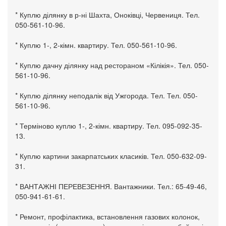
* Куплю ділянку в р-ні Шахта, Оноківці, Червениця. Тел.
050-561-10-96.
* Куплю 1-, 2-кімн. квартиру. Тел. 050-561-10-96.
* Куплю дачну ділянку над рестораном «Кілікія». Тел. 050-
561-10-96.
* Куплю ділянку неподалік від Ужгорода. Тел. Тел. 050-
561-10-96.
* Терміново куплю 1-, 2-кімн. квартиру. Тел. 095-092-35-
13.
* Куплю картини закарпатських класиків. Тел. 050-632-09-
31.
* ВАНТАЖНІ ПЕРЕВЕЗЕННЯ. Вантажники. Тел.: 65-49-46,
050-941-61-61.
* Ремонт, профілактика, встановлення газових колонок,