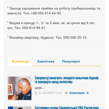
* Заклад харчування прийме на роботу прибиральниць та
завгоспа. Тел. +38 050-414-44-30.
* Видам в оренду 1-, 2- та 3-кімн. кв. за ціною від 6 тис.
грн. Тел. 050-814-94-41.
* Винайму квартиру, будинок. Тел. 095-092-35-13.
Коментарі
Аналітика
Популярні
Закарпатці вимагають покарати коньячних баронів
та повернути завод колективу
цирк...
01.08.2026 14:33
Коменарів - 0
Заступника голови Закарпатської ОВА Ростислава