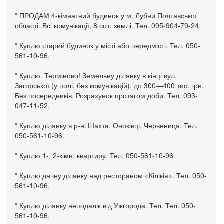
* ПРОДАМ 4-кімнатний будинок у м. Лубни Полтавської
області. Всі комунікації, 8 сот. землі. Тел. 095-904-79-24.
* Куплю старий будинок у місті або передмісті. Тел. 050-
561-10-96.
* Куплю. Терміново! Земельну ділянку в кінці вул.
Загорської (у полі, без комунікацій), до 300—400 тис. грн.
Без посередників. Розрахунок протягом доби. Тел. 093-
047-11-52.
* Куплю ділянку в р-ні Шахта, Оноківці, Червениця. Тел.
050-561-10-96.
* Куплю 1-, 2-кімн. квартиру. Тел. 050-561-10-96.
* Куплю дачну ділянку над рестораном «Кілікія». Тел. 050-
561-10-96.
* Куплю ділянку неподалік від Ужгорода. Тел. Тел. 050-
561-10-96.