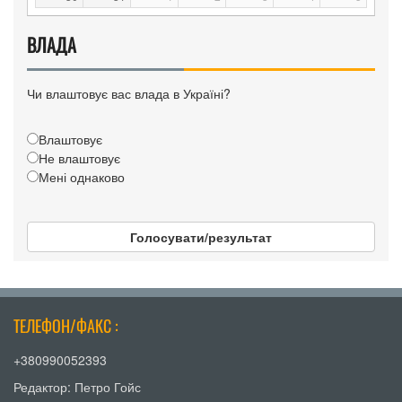
ВЛАДА
Чи влаштовує вас влада в Україні?
Влаштовує
Не влаштовує
Мені однаково
Голосувати/результат
ТЕЛЕФОН/ФАКС :
+380990052393
Редактор: Петро Гойс