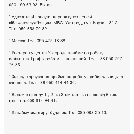
050-199-63-92, Віктор.
* Адвокатські послуги, перерахунок пенсій
військовослужбовцям, МВС. Ужгород, вул. Корзо, 13/12.
Тел. 050-658-70-82.
* Масаж. Тел. 095-475-18-38.
* Ресторан у центрі Ужгорода прийме на роботу
офіціантів. Графік роботи — позмінний. Тел. +38 050-707-
76-36.
* Заклад харчування прийме на роботу прибиральниць та
завгоспа. Тел. +38 050-414-44-30.
* Видам в оренду 1-, 2- та 3-кімн. кв. за ціною від 6 тис.
грн. Тел. 050-814-94-41.
* Винайму квартиру, будинок. Тел. 095-092-35-13.