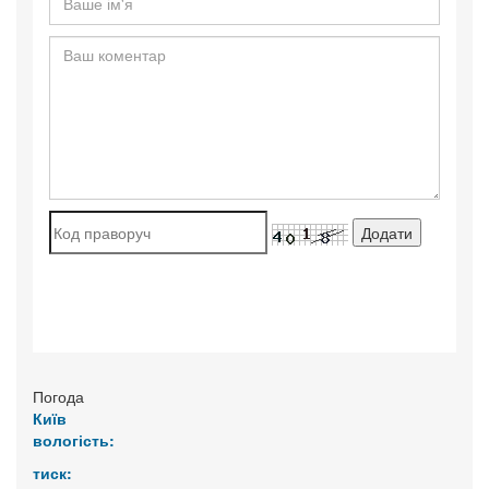
Погода
Київ
вологість:
тиск: