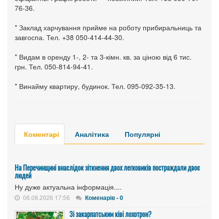
76-36.
* Заклад харчування прийме на роботу прибиральниць та
завгоспа. Тел. +38 050-414-44-30.
* Видам в оренду 1-, 2- та 3-кімн. кв. за ціною від 6 тис.
грн. Тел. 050-814-94-41.
* Винайму квартиру, будинок. Тел. 095-092-35-13.
Коментарі
Аналітика
Популярні
На Перечинщині внаслідок зіткнення двох легковиків постраждали двоє
людей
Ну дуже актуальна інформація....
06.08.2026 17:56
Коменарів - 0
Зі закарпатським ківі лохотрон?