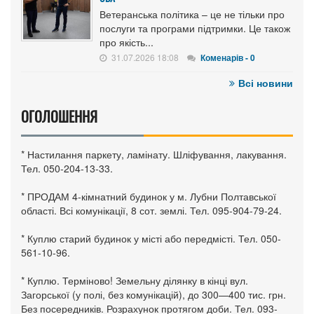
Ветеранська політика – це не тільки про
послуги та програми підтримки. Це також
про якість...
31.07.2026 18:08
Коменарів - 0
Всі новини
ОГОЛОШЕННЯ
* Настилання паркету, ламінату. Шліфування, лакування.
Тел. 050-204-13-33.
* ПРОДАМ 4-кімнатний будинок у м. Лубни Полтавської
області. Всі комунікації, 8 сот. землі. Тел. 095-904-79-24.
* Куплю старий будинок у місті або передмісті. Тел. 050-
561-10-96.
* Куплю. Терміново! Земельну ділянку в кінці вул.
Загорської (у полі, без комунікацій), до 300—400 тис. грн.
Без посередників. Розрахунок протягом доби. Тел. 093-