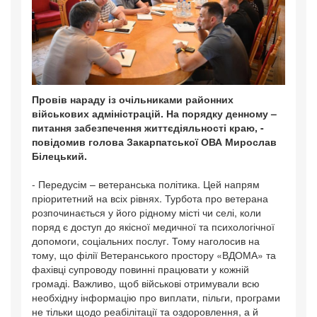
Провів нараду із очільниками районних
військових адміністрацій. На порядку денному –
питання забезпечення життєдіяльності краю, -
повідомив голова Закарпатської ОВА Мирослав
Білецький.
- Передусім – ветеранська політика. Цей напрям
пріоритетний на всіх рівнях. Турбота про ветерана
розпочинається у його рідному місті чи селі, коли
поряд є доступ до якісної медичної та психологічної
допомоги, соціальних послуг. Тому наголосив на
тому, що філії Ветеранського простору «ВДОМА» та
фахівці супроводу повинні працювати у кожній
громаді. Важливо, щоб військові отримували всю
необхідну інформацію про виплати, пільги, програми
не тільки щодо реабілітації та оздоровлення, а й