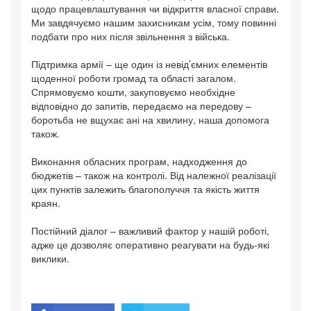
щодо працевлаштування чи відкриття власної справи.
Ми завдячуємо нашим захисникам усім, тому повинні
подбати про них після звільнення з війська.
Підтримка армії – ще один із невід’ємних елементів
щоденної роботи громад та області загалом.
Спрямовуємо кошти, закуповуємо необхідне
відповідно до запитів, передаємо на передову –
боротьба не вщухає ані на хвилину, наша допомога
також.
Виконання обласних програм, надходження до
бюджетів – також на контролі. Від належної реалізації
цих пунктів залежить благополуччя та якість життя
краян.
Постійний діалог – важливий фактор у нашій роботі,
адже це дозволяє оперативно реагувати на будь-які
виклики.