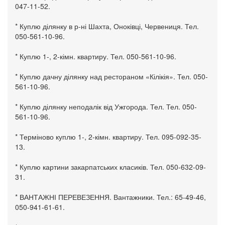
047-11-52.
* Куплю ділянку в р-ні Шахта, Оноківці, Червениця. Тел.
050-561-10-96.
* Куплю 1-, 2-кімн. квартиру. Тел. 050-561-10-96.
* Куплю дачну ділянку над рестораном «Кілікія». Тел. 050-
561-10-96.
* Куплю ділянку неподалік від Ужгорода. Тел. Тел. 050-
561-10-96.
* Терміново куплю 1-, 2-кімн. квартиру. Тел. 095-092-35-
13.
* Куплю картини закарпатських класиків. Тел. 050-632-09-
31.
* ВАНТАЖНІ ПЕРЕВЕЗЕННЯ. Вантажники. Тел.: 65-49-46,
050-941-61-61.