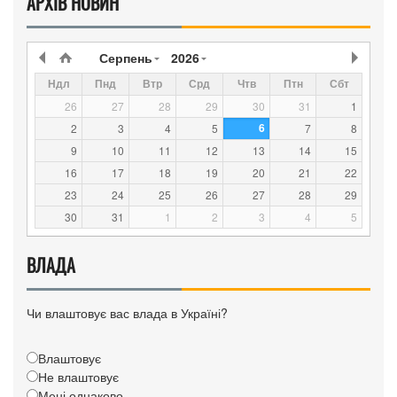
АРХІВ НОВИН
Серпень
2026
Ндл
Пнд
Втр
Срд
Чтв
Птн
Сбт
26
27
28
29
30
31
1
6
2
3
4
5
7
8
9
10
11
12
13
14
15
16
17
18
19
20
21
22
23
24
25
26
27
28
29
30
31
1
2
3
4
5
ВЛАДА
Чи влаштовує вас влада в Україні?
Влаштовує
Не влаштовує
Мені однаково