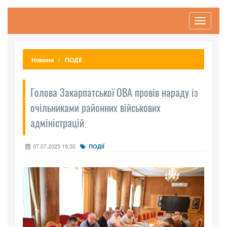
Toggle
navigati
Новини
ПОДІЇ
Голова Закарпатської ОВА провів нараду із
очільниками районних військових
адміністрацій
07.07.2025 19:30
ПОДІЇ