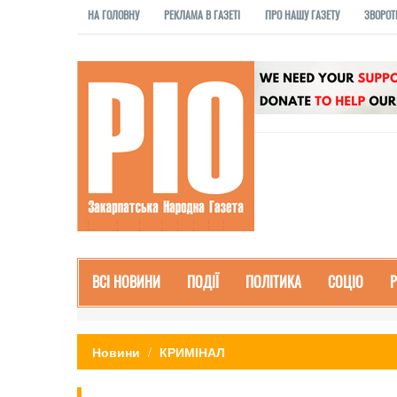
НА ГОЛОВНУ
РЕКЛАМА В ГАЗЕТІ
ПРО НАШУ ГАЗЕТУ
ЗВОРОТ
ВСІ НОВИНИ
ПОДІЇ
ПОЛІТИКА
СОЦІО
Новини
КРИМІНАЛ