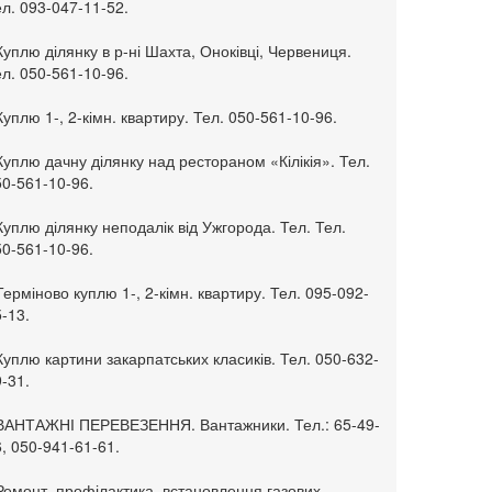
л. 093-047-11-52.
Куплю ділянку в р-ні Шахта, Оноківці, Червениця.
л. 050-561-10-96.
Куплю 1-, 2-кімн. квартиру. Тел. 050-561-10-96.
Куплю дачну ділянку над рестораном «Кілікія». Тел.
50-561-10-96.
Куплю ділянку неподалік від Ужгорода. Тел. Тел.
50-561-10-96.
Терміново куплю 1-, 2-кімн. квартиру. Тел. 095-092-
-13.
Куплю картини закарпатських класиків. Тел. 050-632-
-31.
 ВАНТАЖНІ ПЕРЕВЕЗЕННЯ. Вантажники. Тел.: 65-49-
, 050-941-61-61.
Ремонт, профілактика, встановлення газових