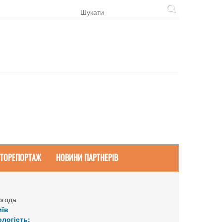
ТОРЕПОРТАЖ
НОВИНИ ПАРТНЕРІВ
огода
иїв
ологість: