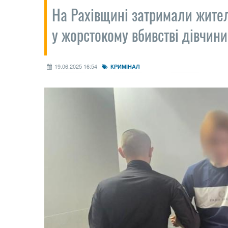
На Рахівщині затримали жител
у жорстокому вбивстві дівчини
19.06.2025 16:54
КРИМІНАЛ