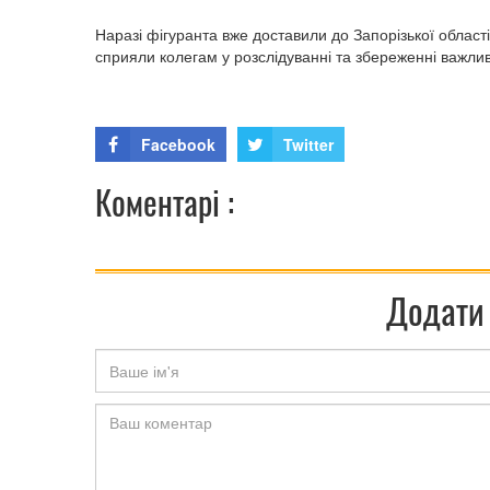
Наразі фігуранта вже доставили до Запорізької області
сприяли колегам у розслідуванні та збереженні важлив
Facebook
Twitter
Коментарі :
Додати