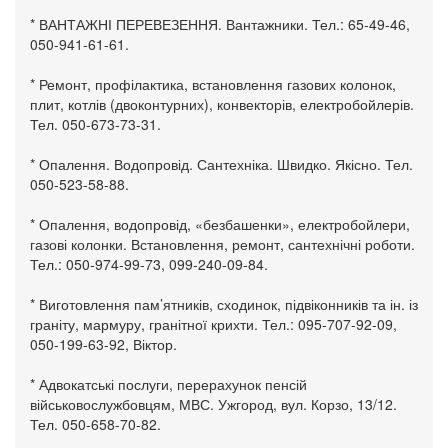
* ВАНТАЖНІ ПЕРЕВЕЗЕННЯ. Вантажники. Тел.: 65-49-46,
050-941-61-61.
* Ремонт, профілактика, встановлення газових колонок,
плит, котлів (двоконтурних), конвекторів, електробойлерів.
Тел. 050-673-73-31.
* Опалення. Водопровід. Сантехніка. Швидко. Якісно. Тел.
050-523-58-88.
* Опалення, водопровід, «безбашенки», електробойлери,
газові колонки. Встановлення, ремонт, сантехнічні роботи.
Тел.: 050-974-99-73, 099-240-09-84.
* Виготовлення пам’ятників, сходинок, підвіконників та ін. із
граніту, мармуру, гранітної крихти. Тел.: 095-707-92-09,
050-199-63-92, Віктор.
* Адвокатські послуги, перерахунок пенсій
військовослужбовцям, МВС. Ужгород, вул. Корзо, 13/12.
Тел. 050-658-70-82.