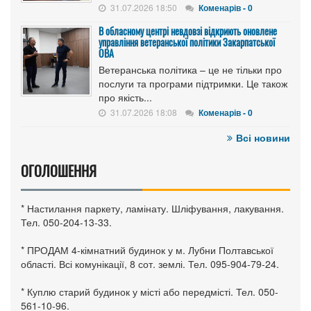
31.07.2026 18:50
Коменарів - 0
В обласному центрі невдовзі відкриють оновлене
управління ветеранської політики Закарпатської
ОВА
Ветеранська політика – це не тільки про
послуги та програми підтримки. Це також
про якість...
31.07.2026 18:08
Коменарів - 0
Всі новини
ОГОЛОШЕННЯ
* Настилання паркету, ламінату. Шліфування, лакування.
Тел. 050-204-13-33.
* ПРОДАМ 4-кімнатний будинок у м. Лубни Полтавської
області. Всі комунікації, 8 сот. землі. Тел. 095-904-79-24.
* Куплю старий будинок у місті або передмісті. Тел. 050-
561-10-96.