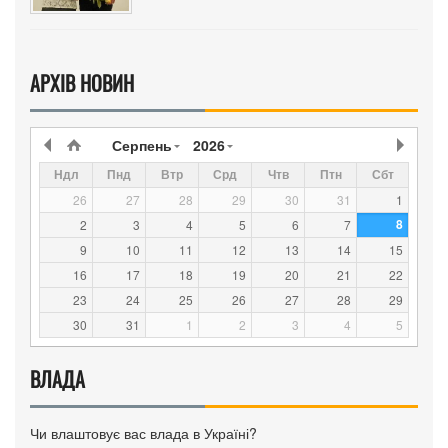
АРХІВ НОВИН
Серпень
2026
Ндл
Пнд
Втр
Срд
Чтв
Птн
Сбт
26
27
28
29
30
31
1
8
2
3
4
5
6
7
9
10
11
12
13
14
15
16
17
18
19
20
21
22
23
24
25
26
27
28
29
30
31
1
2
3
4
5
ВЛАДА
Чи влаштовує вас влада в Україні?