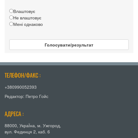
Влаштовує
Не влаштовує
Мені однаково
Голосувати/результат
ТЕЛЕФОН/ФАКС :
+380990052393
Редактор: Петро Гойс
АДРЕСА :
88000, УкраЇна, м. Ужгород,
вул. Фединця 2, каб. 6