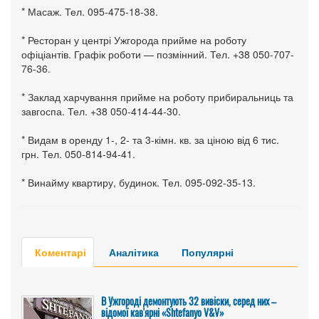
* Масаж. Тел. 095-475-18-38.
* Ресторан у центрі Ужгорода прийме на роботу
офіціантів. Графік роботи — позмінний. Тел. +38 050-707-
76-36.
* Заклад харчування прийме на роботу прибиральниць та
завгоспа. Тел. +38 050-414-44-30.
* Видам в оренду 1-, 2- та 3-кімн. кв. за ціною від 6 тис.
грн. Тел. 050-814-94-41.
* Винайму квартиру, будинок. Тел. 095-092-35-13.
Коментарі
Аналітика
Популярні
В Ужгороді демонтують 32 вивіски, серед них –
відомої кав'ярні «Shtefanyo V&V»