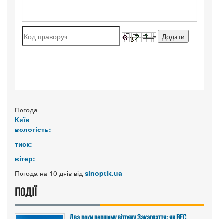
Погода
Київ
вологість:
тиск:
вітер:
Погода на 10 днів від
sinoptik.ua
ПОДІЇ
Два роки першому вітряку Закарпаття: як ВЕС