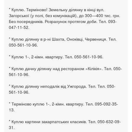
* Куплю. Терміново! Земельну ділянку в кінці вул.
Загорської (у полі, без комунікацій), до 300—400 тис. грн.
Без посередників. Розрахунок протягом доби. Тел. 093-
047-11-52.
* Куплю ділянку в р-ні Шахта, Оноківці, Червениця. Тел.
050-561-10-96.
* Куплю 1-, 2-кімн. квартиру. Тел. 050-561-10-96.
* Куплю дачну ділянку над рестораном «Кілікія». Тел. 050-
561-10-96.
* Куплю ділянку неподалік від Ужгорода. Тел. Тел. 050-
561-10-96.
* Терміново куплю 1-, 2-кімн. квартиру. Тел. 095-092-35-
13.
* Куплю картини закарпатських класиків. Тел. 050-632-09-
31.