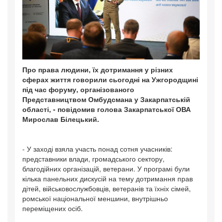
Про права людини, їх дотримання у різних
сферах життя говорили сьогодні на Ужгородщині
під час форуму, організованого
Представництвом Омбудсмана у Закарпатській
області, - повідомив голова Закарпатської ОВА
Мирослав Білецький.
- У заході взяла участь понад сотня учасників:
представники влади, громадського сектору,
благодійних організацій, ветерани. У програмі були
кілька панельних дискусій на тему дотримання прав
дітей, військовослужбовців, ветеранів та їхніх сімей,
ромської національної меншини, внутрішньо
переміщених осіб.