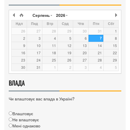
Серпень
2026
Ндл
Пнд
Втр
Срд
Чтв
Птн
Сбт
26
27
28
29
30
31
1
7
2
3
4
5
6
8
9
10
11
12
13
14
15
16
17
18
19
20
21
22
23
24
25
26
27
28
29
30
31
1
2
3
4
5
ВЛАДА
Чи влаштовує вас влада в Україні?
Влаштовує
Не влаштовує
Мені однаково