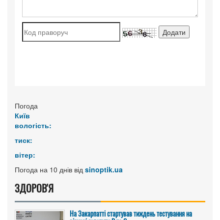
Погода
Київ
вологість:
тиск:
вітер:
Погода на 10 днів від
sinoptik.ua
ЗДОРОВ'Я
На Закарпатті стартував тиждень тестування на