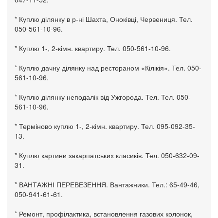
* Куплю ділянку в р-ні Шахта, Оноківці, Червениця. Тел.
050-561-10-96.
* Куплю 1-, 2-кімн. квартиру. Тел. 050-561-10-96.
* Куплю дачну ділянку над рестораном «Кілікія». Тел. 050-
561-10-96.
* Куплю ділянку неподалік від Ужгорода. Тел. Тел. 050-
561-10-96.
* Терміново куплю 1-, 2-кімн. квартиру. Тел. 095-092-35-
13.
* Куплю картини закарпатських класиків. Тел. 050-632-09-
31.
* ВАНТАЖНІ ПЕРЕВЕЗЕННЯ. Вантажники. Тел.: 65-49-46,
050-941-61-61.
* Ремонт, профілактика, встановлення газових колонок,