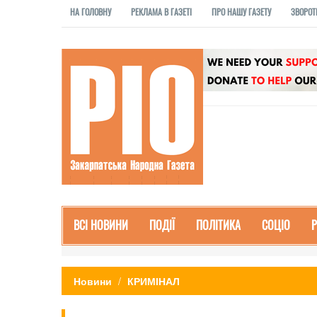
НА ГОЛОВНУ
РЕКЛАМА В ГАЗЕТІ
ПРО НАШУ ГАЗЕТУ
ЗВОРОТ
ВСІ НОВИНИ
ПОДІЇ
ПОЛІТИКА
СОЦІО
Новини
КРИМІНАЛ