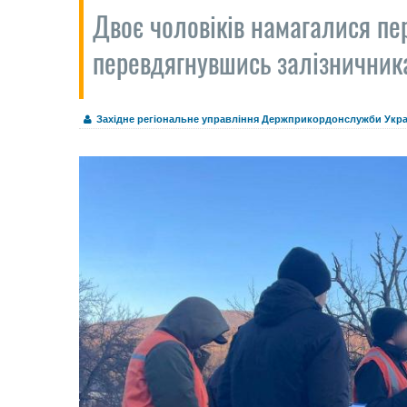
Двоє чоловіків намагалися пе
перевдягнувшись залізничник
Західне регіональне управління Держприкордонслужби Укра