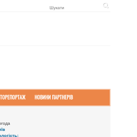
ТОРЕПОРТАЖ
НОВИНИ ПАРТНЕРІВ
огода
иїв
ологість: