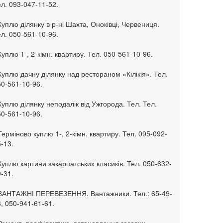
л. 093-047-11-52.
Куплю ділянку в р-ні Шахта, Оноківці, Червениця.
л. 050-561-10-96.
Куплю 1-, 2-кімн. квартиру. Тел. 050-561-10-96.
Куплю дачну ділянку над рестораном «Кілікія». Тел.
50-561-10-96.
Куплю ділянку неподалік від Ужгорода. Тел. Тел.
50-561-10-96.
Терміново куплю 1-, 2-кімн. квартиру. Тел. 095-092-
-13.
Куплю картини закарпатських класиків. Тел. 050-632-
-31.
 ВАНТАЖНІ ПЕРЕВЕЗЕННЯ. Вантажники. Тел.: 65-49-
, 050-941-61-61.