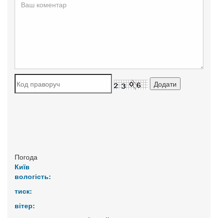
Погода
Київ
вологість:
тиск:
вітер: