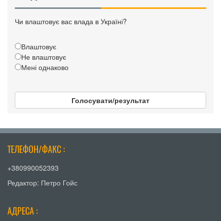
Чи влаштовує вас влада в Україні?
Влаштовує
Не влаштовує
Мені однаково
Голосувати/результат
ТЕЛЕФОН/ФАКС :
+380990052393
Редактор: Петро Гойс
АДРЕСА :