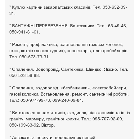
* Куплю картини закарпатських класиків. Тел. 050-632-09-
31.
* ВАНТАЖНІ ПЕРЕВЕЗЕННЯ. Вантажники. Тел.: 65-49-46,
050-941-61-61.
* Ремонт, профілактика, встановлення газових колонок,
плит, котлів (двоконтурних), конвекторів, електробойлерів.
Тел. 050-673-73-31.
* Опалення. Водопровід. Сантехніка. Швидко. Якісно. Тел.
050-523-58-88.
* Опалення, водопровід, «безбашенки», електробойлери,
газові колонки. Встановлення, ремонт, сантехнічні роботи.
Тел.: 050-974-99-73, 099-240-09-84.
* Виготовлення пам’ятників, сходинок, підвіконників та ін. із
граніту, мармуру, гранітної крихти. Тел.: 095-707-92-09,
050-199-63-92, Віктор.
* Адвокатські послуги, перерахунок пенсій