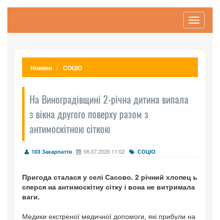
Toggle
navigati
Новини
СОЦІО
На Виноградівщині 2-річна дитина випала
з вікна другого поверху разом з
антимоскітною сіткою
08.07.2026 11:02
103 Закарпаття
СОЦІО
Пригода сталася у селі Сасово. 2 річний хлопец ь
сперся на антимоскітну сітку і вона не витримала
ваги.
Медики екстреної медичної допомоги, які прибули на