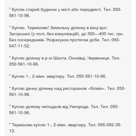
* Куплю старий будинок у місті або передмісті. Тел. 050-
561-10-96.
* Куплю. Терміново! Земельну ділянку в кінці вул.
Загорської (у полі, без комунікацій), до 300—400 тис. грн.
Без посередників. Розрахунок протягом доби. Тел. 093-
047-11-52.
* Куплю ділянку в р-ні Шахта, Оноківці, Червениця. Тел.
050-561-10-96.
* Куплю 1-, 2-кімн. квартиру. Тел. 050-561-10-96.
* Куплю дачну ділянку над рестораном «Кілікія». Тел. 050-
561-10-96.
* Куплю ділянку неподалік від Ужгорода. Тел. Тел. 050-
561-10-96.
* Терміново куплю 1-, 2-кімн. квартиру. Тел. 095-092-35-
13.