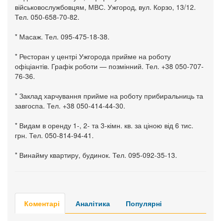
військовослужбовцям, МВС. Ужгород, вул. Корзо, 13/12.
Тел. 050-658-70-82.
* Масаж. Тел. 095-475-18-38.
* Ресторан у центрі Ужгорода прийме на роботу
офіціантів. Графік роботи — позмінний. Тел. +38 050-707-
76-36.
* Заклад харчування прийме на роботу прибиральниць та
завгоспа. Тел. +38 050-414-44-30.
* Видам в оренду 1-, 2- та 3-кімн. кв. за ціною від 6 тис.
грн. Тел. 050-814-94-41.
* Винайму квартиру, будинок. Тел. 095-092-35-13.
Коментарі
Аналітика
Популярні