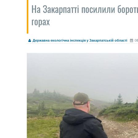
На Закарпатті посилили борот
горах
08
Державна екологічна інспекція у Закарпатській області