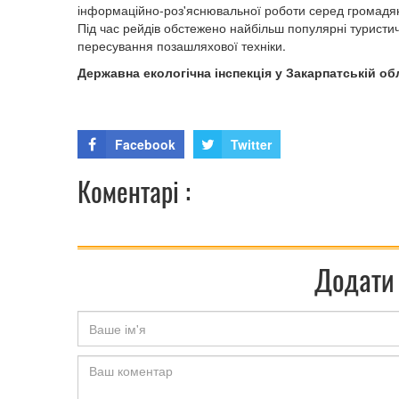
інформаційно-роз'яснювальної роботи серед громадя
Під час рейдів обстежено найбільш популярні туристич
пересування позашляхової техніки.
Державна екологічна інспекція у Закарпатській об
Facebook
Twitter
Коментарі :
Додати