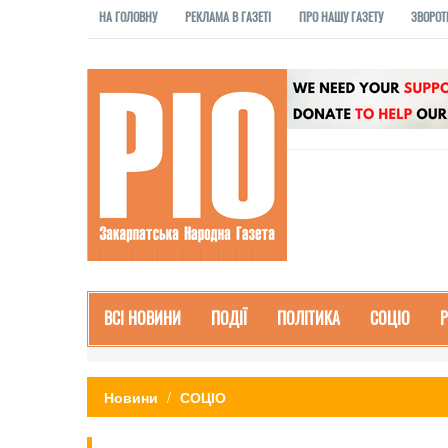
НА ГОЛОВНУ
РЕКЛАМА В ГАЗЕТІ
ПРО НАШУ ГАЗЕТУ
ЗВОРОТ
ВСІ НОВИНИ
ПОДІЇ
ПОЛІТИКА
СОЦІО
Новини
СОЦІО