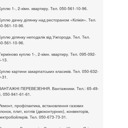
Куплю 1-, 2-кімн. квартиру. Тел. 050-561-10-96.
Куплю дачну ділянку над рестораном «Кілікія». Тел.
50-561-10-96.
Куплю ділянку неподалік від Ужгорода. Тел. Тел.
50-561-10-96.
Терміново куплю 1-, 2-кімн. квартиру. Тел. 095-092-
-13.
Куплю картини закарпатських класиків. Тел. 050-632-
-31.
 ВАНТАЖНІ ПЕРЕВЕЗЕННЯ. Вантажники. Тел.: 65-49-
, 050-941-61-61.
Ремонт, профілактика, встановлення газових
лонок, плит, котлів (двоконтурних), конвекторів,
ектробойлерів. Тел. 050-673-73-31.