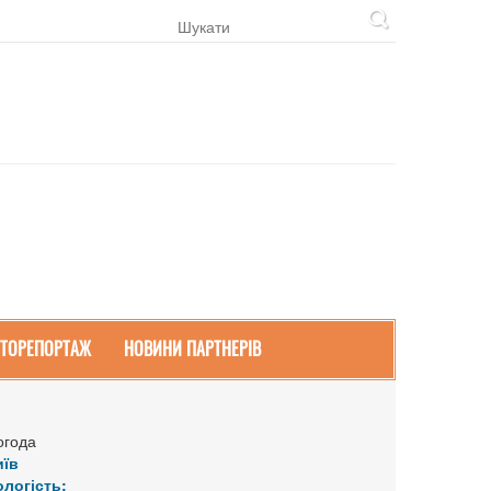
ТОРЕПОРТАЖ
НОВИНИ ПАРТНЕРІВ
огода
иїв
ологість: