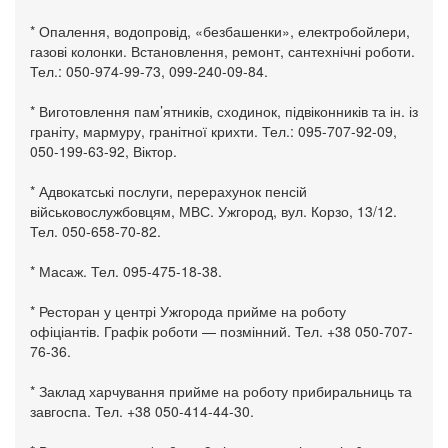
* Опалення, водопровід, «безбашенки», електробойлери,
газові колонки. Встановлення, ремонт, сантехнічні роботи.
Тел.: 050-974-99-73, 099-240-09-84.
* Виготовлення пам’ятників, сходинок, підвіконників та ін. із
граніту, мармуру, гранітної крихти. Тел.: 095-707-92-09,
050-199-63-92, Віктор.
* Адвокатські послуги, перерахунок пенсій
військовослужбовцям, МВС. Ужгород, вул. Корзо, 13/12.
Тел. 050-658-70-82.
* Масаж. Тел. 095-475-18-38.
* Ресторан у центрі Ужгорода прийме на роботу
офіціантів. Графік роботи — позмінний. Тел. +38 050-707-
76-36.
* Заклад харчування прийме на роботу прибиральниць та
завгоспа. Тел. +38 050-414-44-30.