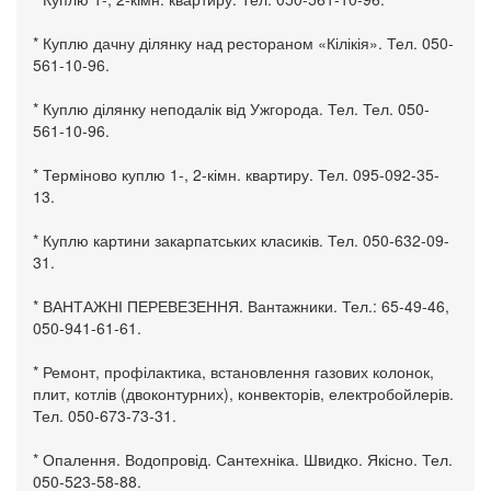
* Куплю дачну ділянку над рестораном «Кілікія». Тел. 050-
561-10-96.
* Куплю ділянку неподалік від Ужгорода. Тел. Тел. 050-
561-10-96.
* Терміново куплю 1-, 2-кімн. квартиру. Тел. 095-092-35-
13.
* Куплю картини закарпатських класиків. Тел. 050-632-09-
31.
* ВАНТАЖНІ ПЕРЕВЕЗЕННЯ. Вантажники. Тел.: 65-49-46,
050-941-61-61.
* Ремонт, профілактика, встановлення газових колонок,
плит, котлів (двоконтурних), конвекторів, електробойлерів.
Тел. 050-673-73-31.
* Опалення. Водопровід. Сантехніка. Швидко. Якісно. Тел.
050-523-58-88.