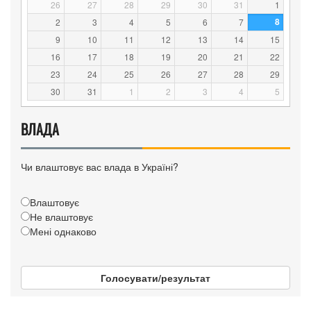
26
27
28
29
30
31
1
8
2
3
4
5
6
7
9
10
11
12
13
14
15
16
17
18
19
20
21
22
23
24
25
26
27
28
29
30
31
1
2
3
4
5
ВЛАДА
Чи влаштовує вас влада в Україні?
Влаштовує
Не влаштовує
Мені однаково
Голосувати/результат