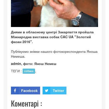
Днями в обласному центрі Закарпаття пройшла
Міжнародна виставка собак CAC UA "Золотий
фазан 2016".
Публікуємо знімки нашого фотокореспондента Яноша
Немеша.
admin, фото: Янош Немеш
ТЕГИ :
,
собака
Facebook
Twitter
Коментарі :