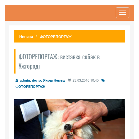
Toggle
navigati
Новини
ФОТОРЕПОРТАЖ
ФОТОРЕПОРТАЖ: виставка собак в
Ужгороді
23.03.2016 10:45
admin, фото: Янош Немеш
ФОТОРЕПОРТАЖ