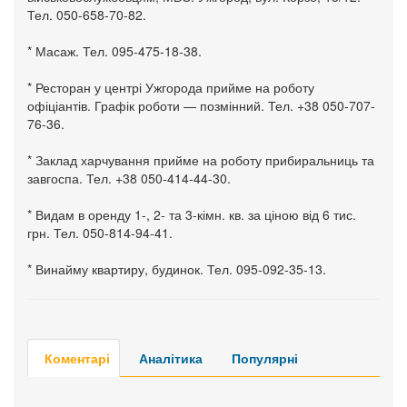
Тел. 050-658-70-82.
* Масаж. Тел. 095-475-18-38.
* Ресторан у центрі Ужгорода прийме на роботу
офіціантів. Графік роботи — позмінний. Тел. +38 050-707-
76-36.
* Заклад харчування прийме на роботу прибиральниць та
завгоспа. Тел. +38 050-414-44-30.
* Видам в оренду 1-, 2- та 3-кімн. кв. за ціною від 6 тис.
грн. Тел. 050-814-94-41.
* Винайму квартиру, будинок. Тел. 095-092-35-13.
Коментарі
Аналітика
Популярні