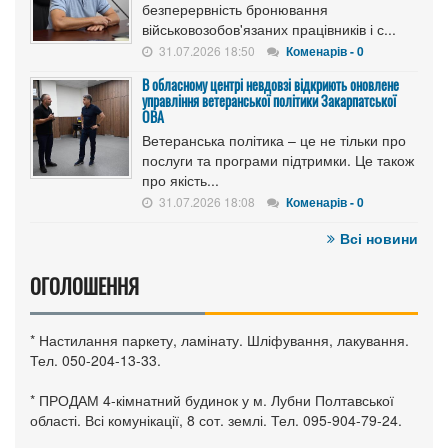
безперервність бронювання
військовозобов'язаних працівників і с...
31.07.2026 18:50
Коменарів - 0
В обласному центрі невдовзі відкриють оновлене
управління ветеранської політики Закарпатської
ОВА
Ветеранська політика – це не тільки про
послуги та програми підтримки. Це також
про якість...
31.07.2026 18:08
Коменарів - 0
Всі новини
ОГОЛОШЕННЯ
* Настилання паркету, ламінату. Шліфування, лакування.
Тел. 050-204-13-33.
* ПРОДАМ 4-кімнатний будинок у м. Лубни Полтавської
області. Всі комунікації, 8 сот. землі. Тел. 095-904-79-24.