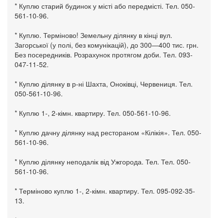
* Куплю старий будинок у місті або передмісті. Тел. 050-
561-10-96.
* Куплю. Терміново! Земельну ділянку в кінці вул.
Загорської (у полі, без комунікацій), до 300—400 тис. грн.
Без посередників. Розрахунок протягом доби. Тел. 093-
047-11-52.
* Куплю ділянку в р-ні Шахта, Оноківці, Червениця. Тел.
050-561-10-96.
* Куплю 1-, 2-кімн. квартиру. Тел. 050-561-10-96.
* Куплю дачну ділянку над рестораном «Кілікія». Тел. 050-
561-10-96.
* Куплю ділянку неподалік від Ужгорода. Тел. Тел. 050-
561-10-96.
* Терміново куплю 1-, 2-кімн. квартиру. Тел. 095-092-35-
13.