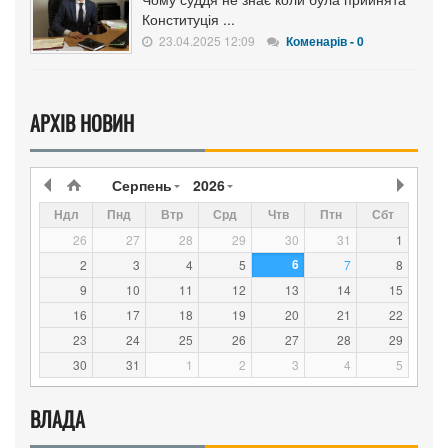
Конституція ...
23.04.2025 12:09
Коменарів - 0
АРХІВ НОВИН
Серпень
2026
Ндл
Пнд
Втр
Срд
Чтв
Птн
Сбт
26
27
28
29
30
31
1
6
2
3
4
5
7
8
9
10
11
12
13
14
15
16
17
18
19
20
21
22
23
24
25
26
27
28
29
30
31
1
2
3
4
5
ВЛАДА