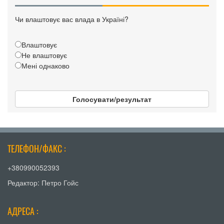
Чи влаштовує вас влада в Україні?
Влаштовує
Не влаштовує
Мені однаково
Голосувати/результат
ТЕЛЕФОН/ФАКС :
+380990052393
Редактор: Петро Гойс
АДРЕСА :