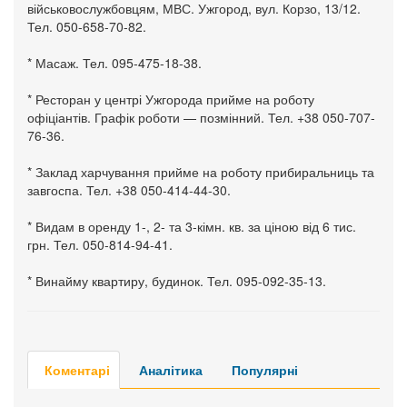
військовослужбовцям, МВС. Ужгород, вул. Корзо, 13/12.
Тел. 050-658-70-82.
* Масаж. Тел. 095-475-18-38.
* Ресторан у центрі Ужгорода прийме на роботу
офіціантів. Графік роботи — позмінний. Тел. +38 050-707-
76-36.
* Заклад харчування прийме на роботу прибиральниць та
завгоспа. Тел. +38 050-414-44-30.
* Видам в оренду 1-, 2- та 3-кімн. кв. за ціною від 6 тис.
грн. Тел. 050-814-94-41.
* Винайму квартиру, будинок. Тел. 095-092-35-13.
Коментарі
Аналітика
Популярні