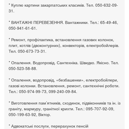
* Куплю картини закарпатських класиків. Тел. 050-632-09-
31.
* ВАНТАЖНІ ПЕРЕВЕЗЕННЯ. Вантажники. Тел.: 65-49-46,
050-941-61-61.
* Ремонт, профілактика, встановлення газових колонок,
плит, котлів (двоконтурних), конвекторів, електробойлерів.
Тел. 050-673-73-31.
* Опалення. Водопровід. Сантехніка. Швидко. Якісно. Тел.
050-523-58-88.
* Опалення, водопровід, «безбашенки», електробойлери,
газові колонки. Встановлення, ремонт, сантехнічні роботи.
Тел.: 050-974-99-73, 099-240-09-84.
* Виготовлення пам’ятників, сходинок, підвіконників та ін. із
граніту, мармуру, гранітної крихти. Тел.: 095-707-92-09,
050-199-63-92, Віктор.
* Адвокатські послуги, перерахунок пенсій