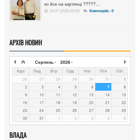
ко йсе на картинці ?????...
24.07.2026 22:00
Коменарів - 0
АРХІВ НОВИН
Серпень
2026
Ндл
Пнд
Втр
Срд
Чтв
Птн
Сбт
26
27
28
29
30
31
1
7
2
3
4
5
6
8
9
10
11
12
13
14
15
16
17
18
19
20
21
22
23
24
25
26
27
28
29
30
31
1
2
3
4
5
ВЛАДА