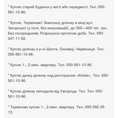
* Куплю старий будинок у місті або передмісті. Тел. 050-
561-10-96.
* Куплю. Терміново! Земельну ділянку в кінці вул.
Загорської (у полі, без комунікацій), до 300—400 тис. грн.
Без посередників. Розрахунок протягом доби. Тел. 093-
047-11-52.
* Куплю ділянку в р-ні Шахта, Оноківці, Червениця. Тел.
050-561-10-96.
* Куплю 1-, 2-кімн. квартиру. Тел. 050-561-10-96.
* Куплю дачну ділянку над рестораном «Кілікія». Тел. 050-
561-10-96.
* Куплю ділянку неподалік від Ужгорода. Тел. Тел. 050-
561-10-96.
* Терміново куплю 1-, 2-кімн. квартиру. Тел. 095-092-35-
13.