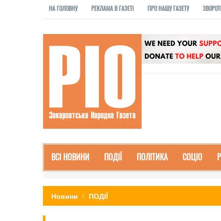
НА ГОЛОВНУ
РЕКЛАМА В ГАЗЕТІ
ПРО НАШУ ГАЗЕТУ
ЗВОРОТ
ВСІ НОВИНИ
ПОДІЇ
ПОЛІТИКА
СОЦІО
Новини
ПОДІЇ