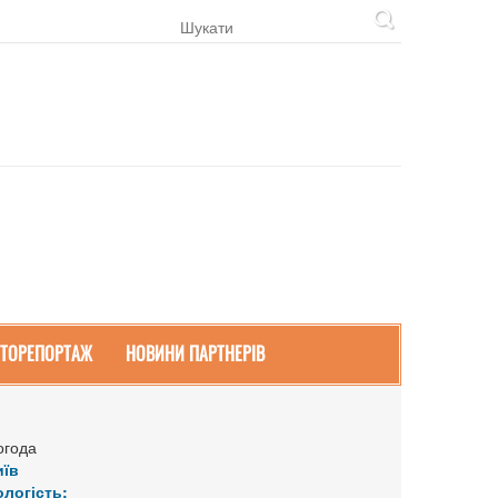
ТОРЕПОРТАЖ
НОВИНИ ПАРТНЕРІВ
огода
иїв
ологість: