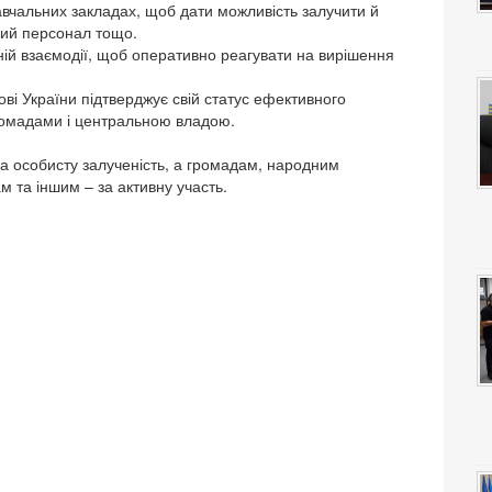
авчальних закладах, щоб дати можливість залучити й
вий персонал тощо.
вній взаємодії, щоб оперативно реагувати на вирішення
ві України підтверджує свій статус ефективного
громадами і центральною владою.
за особисту залученість, а громадам, народним
 та іншим – за активну участь.