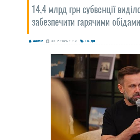
14,4 млрд грн субвенції виділ
забезпечити гарячими обідами
30.05.2026 19:28
admin
ПОДІЇ