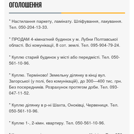
ОГОЛОШЕННЯ
* Настилання паркету, ламінату. Шліфування, лакування.
Тел. 050-204-13-33.
* ПРОДАМ 4-кімнатний будинок у м. Лубни Полтавської
області. Всі комунікації, 8 сот. землі. Тел. 095-904-79-24.
* Куплю старий будинок у місті або передмісті. Тел. 050-
561-10-96.
* Куплю. Терміново! Земельну ділянку в кінці вул.
Загорської (у полі, без комунікацій), до 300—400 тис. грн.
Без посередників. Розрахунок протягом доби. Тел. 093-
047-11-52.
* Куплю ділянку в р-ні Шахта, Оноківці, Червениця. Тел.
050-561-10-96.
* Куплю 1-, 2-кімн. квартиру. Тел. 050-561-10-96.