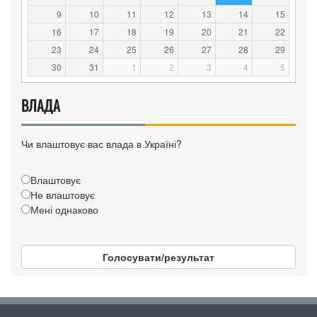
9
10
11
12
13
14
15
16
17
18
19
20
21
22
23
24
25
26
27
28
29
30
31
1
2
3
4
5
ВЛАДА
Чи влаштовує вас влада в Україні?
Влаштовує
Не влаштовує
Мені однаково
Голосувати/результат