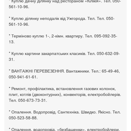
* Куплю дачну ділянку над рестораном «Кілікія». Тел. 050-
561-10-96.
* Куплю ділянку неподалік від Ужгорода. Тел. Тел. 050-
561-10-96.
* Терміново куплю 1-, 2-кімн. квартиру. Тел. 095-092-35-
13.
* Куплю картини закарпатських класиків. Тел. 050-632-09-
31.
* ВАНТАЖНІ ПЕРЕВЕЗЕННЯ. Вантажники. Тел.: 65-49-46,
050-941-61-61.
* Ремонт, профілактика, встановлення газових колонок,
плит, котлів (двоконтурних), конвекторів, електробойлерів.
Тел. 050-673-73-31.
* Опалення. Водопровід. Сантехніка. Швидко. Якісно. Тел.
050-523-58-88.
* Опалення, водопровід, «безбашенки», електробойлери,