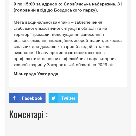
9 по 15:00 за адресою: Слов’янська набережна, 31
(головний вхід до Боздоського парку).
Мета вакцинальної кампанії – забезпечення
стабільної епізоотичної ситуації в області та на
території громади, недопущення занесення і
розповсюдження інфекційних хвороб тварин, зокрема
спільних для домашніх тварин й людей, а також
виконання Плану протиепізоотичних заходів із
профілактики основних інфекційних і паразитарних
хвороб тварин у Закарпатській області на 2026 рік.
Міськрада Ужгорода
Facebook
Twitter
Коментарі :