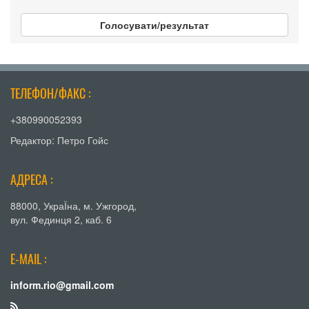
Голосувати/результат
ТЕЛЕФОН/ФАКС :
+380990052393
Редактор: Петро Гойс
АДРЕСА :
88000, УкраЇна, м. Ужгород,
вул. Фединця 2, каб. 6
E-MAIL :
inform.rio@gmail.com