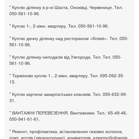
* Куплю ділянку в р-ні Шахта, Оноківці, Червениця. Тел.
050-561-10-96.
* Куплю 1-, 2-кімн. квартиру. Тел. 050-561-10-96.
* Куплю дачну ділянку над рестораном «Кілікія». Тел. 050-
561-10-96.
* Куплю ділянку неподалік від Ужгорода. Тел. Тел. 050-
561-10-96.
* Терміново куплю 1-, 2-кімн. квартиру. Тел. 095-092-35-
13.
* Куплю картини закарпатських класиків. Тел. 050-632-09-
31.
* ВАНТАЖНІ ПЕРЕВЕЗЕННЯ. Вантажники. Тел.: 65-49-46,
050-941-61-61.
* Ремонт, профілактика, встановлення газових колонок,
плит, котлів (двоконтурних), конвекторів, електробойлерів.