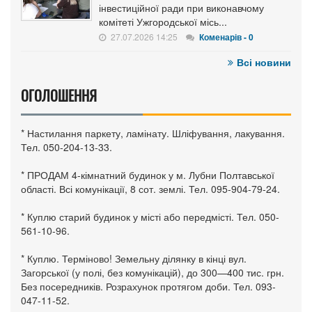
інвестиційної ради при виконавчому
комітеті Ужгородської місь...
27.07.2026 14:25
Коменарів - 0
Всі новини
ОГОЛОШЕННЯ
* Настилання паркету, ламінату. Шліфування, лакування.
Тел. 050-204-13-33.
* ПРОДАМ 4-кімнатний будинок у м. Лубни Полтавської
області. Всі комунікації, 8 сот. землі. Тел. 095-904-79-24.
* Куплю старий будинок у місті або передмісті. Тел. 050-
561-10-96.
* Куплю. Терміново! Земельну ділянку в кінці вул.
Загорської (у полі, без комунікацій), до 300—400 тис. грн.
Без посередників. Розрахунок протягом доби. Тел. 093-
047-11-52.