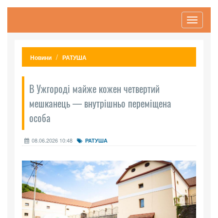
Toggle
navigati
Новини
РАТУША
В Ужгороді майже кожен четвертий
мешканець — внутрішньо переміщена
особа
08.06.2026 10:48
РАТУША