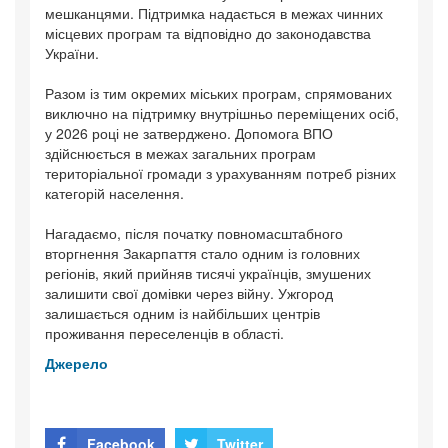
мешканцями. Підтримка надається в межах чинних
місцевих програм та відповідно до законодавства
України.
Разом із тим окремих міських програм, спрямованих
виключно на підтримку внутрішньо переміщених осіб,
у 2026 році не затверджено. Допомога ВПО
здійснюється в межах загальних програм
територіальної громади з урахуванням потреб різних
категорій населення.
Нагадаємо, після початку повномасштабного
вторгнення Закарпаття стало одним із головних
регіонів, який прийняв тисячі українців, змушених
залишити свої домівки через війну. Ужгород
залишається одним із найбільших центрів
проживання переселенців в області.
Джерело
Facebook
Twitter