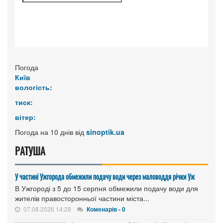
Погода
Київ
вологість:
тиск:
вітер:
Погода на 10 днів від
sinoptik.ua
РАТУША
У частині Ужгорода обмежили подачу води через маловоддя річки Уж
В Ужгороді з 5 до 15 серпня обмежили подачу води для
жителів правосторонньої частини міста...
07.08.2026 14:28
Коменарів - 0