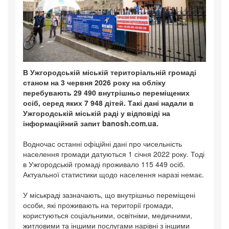
В Ужгородській міській територіальній громаді
станом на 3 червня 2026 року на обліку
перебувають 29 490 внутрішньо переміщених
осіб, серед яких 7 948 дітей. Такі дані надали в
Ужгородській міській раді у відповіді на
інформаційний запит banosh.com.ua.
Водночас останні офіційні дані про чисельність
населення громади датуються 1 січня 2022 року. Тоді
в Ужгородській громаді проживало 115 449 осіб.
Актуальної статистики щодо населення наразі немає.
У міськраді зазначають, що внутрішньо переміщені
особи, які проживають на території громади,
користуються соціальними, освітніми, медичними,
житловими та іншими послугами нарівні з іншими