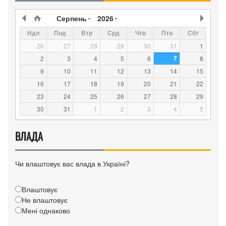
Серпень
2026
Ндл
Пнд
Втр
Срд
Чтв
Птн
Сбт
26
27
28
29
30
31
1
7
2
3
4
5
6
8
9
10
11
12
13
14
15
16
17
18
19
20
21
22
23
24
25
26
27
28
29
30
31
1
2
3
4
5
ВЛАДА
Чи влаштовує вас влада в Україні?
Влаштовує
Не влаштовує
Мені однаково