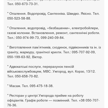
Тел. 050-673-73-31.
* Опалення. Водопровід. Сантехніка. Швидко. Якісно. Тел.
050-523-58-88.
* Опалення, водопровід, «безбашенки», електробойлери,
газові колонки. Встановлення, ремонт, сантехнічні роботи.
Тел.: 050-974-99-73, 099-240-09-84.
* Виготовлення пам’ятників, сходинок, підвіконників та ін. із
граніту, мармуру, гранітної крихти. Тел.: 095-707-92-09,
050-199-63-92, Віктор.
* Адвокатські послуги, перерахунок пенсій
військовослужбовцям, МВС. Ужгород, вул. Корзо, 13/12.
Тел. 050-658-70-82.
* Масаж. Тел. 095-475-18-38.
* Ресторан у центрі Ужгорода прийме на роботу
офіціантів. Графік роботи — позмінний. Тел. +38 050-707-
76-36.