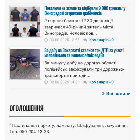
Повалили на землю та відібрали 9 000 гривень: у
Виноградові затримали грабіжників
2 серпня близько 12:30 до поліції
звернувся 49-річний житель міста
Виноградів. Чоловік пов...
03.08.2026 13:56
Коменарів - 0
За добу на Закарпатті сталися три ДТП за участі
малолітнього та неповнолітніх водіїв
За минулу добу на дорогах області
поліцейські зафіксували три дорожньо-
транспортні пригоди...
02.08.2026 14:25
Коменарів - 0
Всі новини
ОГОЛОШЕННЯ
* Настилання паркету, ламінату. Шліфування, лакування.
Тел. 050-204-13-33.