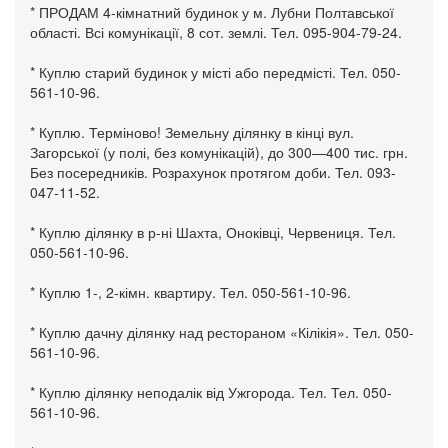
* ПРОДАМ 4-кімнатний будинок у м. Лубни Полтавської
області. Всі комунікації, 8 сот. землі. Тел. 095-904-79-24.
* Куплю старий будинок у місті або передмісті. Тел. 050-
561-10-96.
* Куплю. Терміново! Земельну ділянку в кінці вул.
Загорської (у полі, без комунікацій), до 300—400 тис. грн.
Без посередників. Розрахунок протягом доби. Тел. 093-
047-11-52.
* Куплю ділянку в р-ні Шахта, Оноківці, Червениця. Тел.
050-561-10-96.
* Куплю 1-, 2-кімн. квартиру. Тел. 050-561-10-96.
* Куплю дачну ділянку над рестораном «Кілікія». Тел. 050-
561-10-96.
* Куплю ділянку неподалік від Ужгорода. Тел. Тел. 050-
561-10-96.