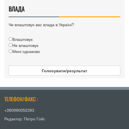
ВЛАДА
Чи влаштовує вас влада в Україні?
Влаштовує
Не влаштовує
Мені однаково
Голосувати/результат
ТЕЛЕФОН/ФАКС :
+380990052393
Редактор: Петро Гойс