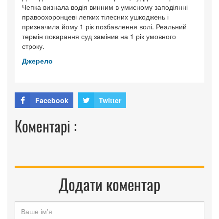
Чепка визнала водія винним в умисному заподіянні
правоохоронцеві легких тілесних ушкоджень і
призначила йому 1 рік позбавлення волі. Реальний
термін покарання суд замінив на 1 рік умовного
строку.
Джерело
Facebook
Twitter
Коментарі :
Додати коментар