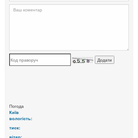
Погода
Київ
вологість:
тиск:
вітер: