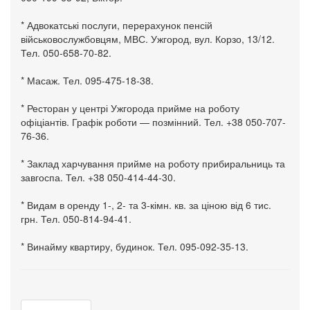
* Адвокатські послуги, перерахунок пенсій
військовослужбовцям, МВС. Ужгород, вул. Корзо, 13/12.
Тел. 050-658-70-82.
* Масаж. Тел. 095-475-18-38.
* Ресторан у центрі Ужгорода прийме на роботу
офіціантів. Графік роботи — позмінний. Тел. +38 050-707-
76-36.
* Заклад харчування прийме на роботу прибиральниць та
завгоспа. Тел. +38 050-414-44-30.
* Видам в оренду 1-, 2- та 3-кімн. кв. за ціною від 6 тис.
грн. Тел. 050-814-94-41.
* Винайму квартиру, будинок. Тел. 095-092-35-13.