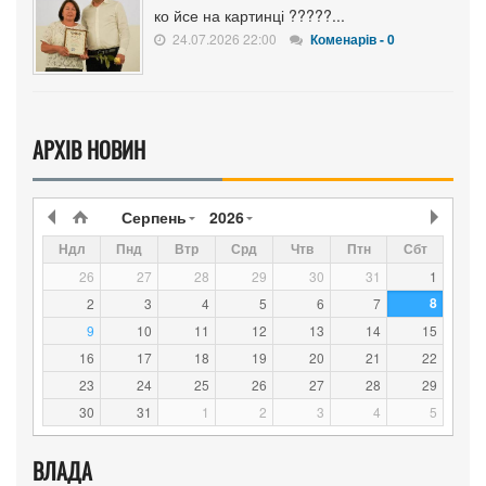
ко йсе на картинці ?????...
24.07.2026 22:00
Коменарів - 0
АРХІВ НОВИН
Серпень
2026
Ндл
Пнд
Втр
Срд
Чтв
Птн
Сбт
26
27
28
29
30
31
1
8
2
3
4
5
6
7
9
10
11
12
13
14
15
16
17
18
19
20
21
22
23
24
25
26
27
28
29
30
31
1
2
3
4
5
ВЛАДА