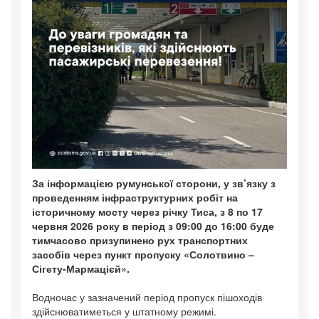
За інформацією румунської сторони, у зв’язку з
проведенням інфраструктурних робіт на
історичному мосту через річку Тиса, з 8 по 17
червня 2026 року в період з 09:00 до 16:00 буде
тимчасово призупинено рух транспортних
засобів через пункт пропуску «Солотвино –
Сігету-Мармацієй».
Водночас у зазначений період пропуск пішоходів
здійснюватиметься у штатному режимі.