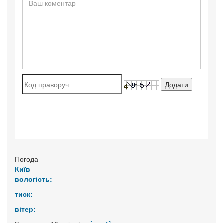
Погода
Київ
вологість:
тиск:
вітер: