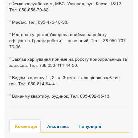
військовослужбовцям, МВС. Ужгород, вул. Корзо, 13/12.
Тел. 050-658-70-82.
* Масаж. Тел. 095-475-18-38.
* Ресторан у центрі Ужгорода прийме на роботу
офіціантів. Графік роботи — позмінний. Тел. +38 050-707-
76-36.
* Заклад харчування прийме на роботу прибиральниць та
завгоспа. Тел. +38 050-414-44-30.
* Видам в оренду 1-, 2- та 3-кімн. кв. за ціною від 6 тис.
грн. Тел. 050-814-94-41.
* Винайму квартиру, будинок. Тел. 095-092-35-13.
Коментарі
Аналітика
Популярні