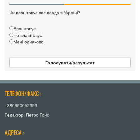
Чи влаштовує вас влада в Україні?
Влаштовує
Не влаштовує
Мені однаково
Голосувати/результат
ТЕЛЕФОН/ФАКС :
+380990052393
Редактор: Петро Гойс
АДРЕСА :