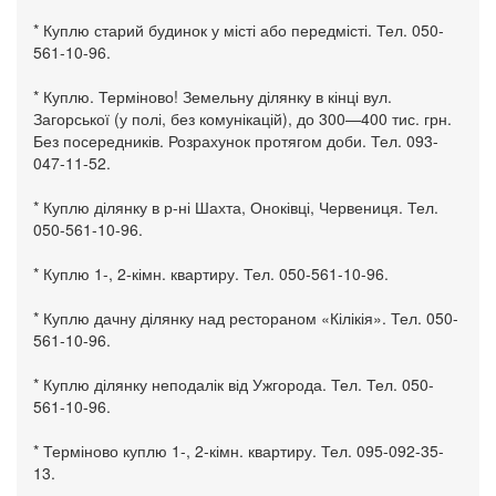
* Куплю старий будинок у місті або передмісті. Тел. 050-
561-10-96.
* Куплю. Терміново! Земельну ділянку в кінці вул.
Загорської (у полі, без комунікацій), до 300—400 тис. грн.
Без посередників. Розрахунок протягом доби. Тел. 093-
047-11-52.
* Куплю ділянку в р-ні Шахта, Оноківці, Червениця. Тел.
050-561-10-96.
* Куплю 1-, 2-кімн. квартиру. Тел. 050-561-10-96.
* Куплю дачну ділянку над рестораном «Кілікія». Тел. 050-
561-10-96.
* Куплю ділянку неподалік від Ужгорода. Тел. Тел. 050-
561-10-96.
* Терміново куплю 1-, 2-кімн. квартиру. Тел. 095-092-35-
13.