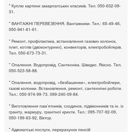
* Куплю картини закарпатських класиків. Тел. 050-632-09-
31.
* ВАНТАЖНІ ПЕРЕВЕЗЕННЯ. Вантажники. Тел.: 65-49-46,
050-941-61-61.
* Ремонт, профілактика, встановлення газових колонок,
плит, котлів (двоконтурних), конвекторів, електробойлерів.
Тел. 050-673-73-31.
* Опалення. Водопровід. Сантехніка. Швидко. Якісно. Тел.
050-523-58-88.
* Опалення, водопровід, «безбашенки», електробойлери,
газові колонки. Встановлення, ремонт, сантехнічні роботи.
Тел.: 050-974-99-73, 099-240-09-84.
* Виготовлення пам’ятників, сходинок, підвіконників та ін. із
граніту, мармуру, гранітної крихти. Тел.: 095-707-92-09,
050-199-63-92, Віктор.
* Адвокатські послуги, перерахунок пенсій