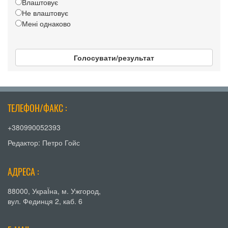
Влаштовує
Не влаштовує
Мені однаково
Голосувати/результат
ТЕЛЕФОН/ФАКС :
+380990052393
Редактор: Петро Гойс
АДРЕСА :
88000, УкраЇна, м. Ужгород,
вул. Фединця 2, каб. 6