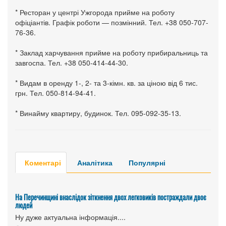
* Ресторан у центрі Ужгорода прийме на роботу
офіціантів. Графік роботи — позмінний. Тел. +38 050-707-
76-36.
* Заклад харчування прийме на роботу прибиральниць та
завгоспа. Тел. +38 050-414-44-30.
* Видам в оренду 1-, 2- та 3-кімн. кв. за ціною від 6 тис.
грн. Тел. 050-814-94-41.
* Винайму квартиру, будинок. Тел. 095-092-35-13.
Коментарі
Аналітика
Популярні
На Перечинщині внаслідок зіткнення двох легковиків постраждали двоє
людей
Ну дуже актуальна інформація....