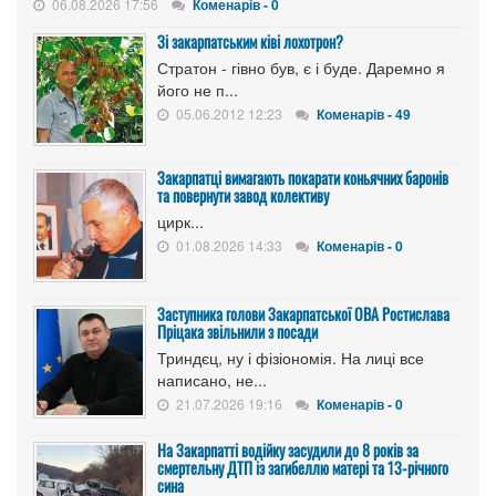
06.08.2026 17:56
Коменарів - 0
Зі закарпатським ківі лохотрон?
Стратон - гівно був, є і буде. Даремно я
його не п...
05.06.2012 12:23
Коменарів - 49
Закарпатці вимагають покарати коньячних баронів
та повернути завод колективу
цирк...
01.08.2026 14:33
Коменарів - 0
Заступника голови Закарпатської ОВА Ростислава
Пріцака звільнили з посади
Триндєц, ну і фізіономія. На лиці все
написано, не...
21.07.2026 19:16
Коменарів - 0
На Закарпатті водійку засудили до 8 років за
смертельну ДТП із загибеллю матері та 13-річного
сина