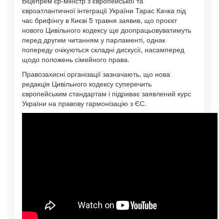
Віцепрем'єр-міністр з європейської та
євроатлантичної інтеграції України Тарас Качка під
час брифінгу в Києві 5 травня заявив, що проєкт
нового Цивільного кодексу ще доопрацьовуватимуть
перед другим читанням у парламенті, однак
попереду очікуються складні дискусії, насамперед
щодо положень сімейного права.
Правозахисні організації зазначають, що нова
редакція Цивільного кодексу суперечить
європейським стандартам і підриває заявлений курс
України на правову гармонізацію з ЄС.