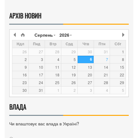
АРХІВ НОВИН
Серпень
2026
Ндл
Пнд
Втр
Срд
Чтв
Птн
Сбт
26
27
28
29
30
31
1
6
2
3
4
5
7
8
9
10
11
12
13
14
15
16
17
18
19
20
21
22
23
24
25
26
27
28
29
30
31
1
2
3
4
5
ВЛАДА
Чи влаштовує вас влада в Україні?