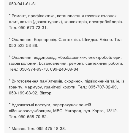
050-941-61-61.
* Ремонт, профілактика, встановлення газових колонок,
плит, котлів (двоконтурних), конвекторів, електробойлерів.
Тел. 050-673-73-31.
* Опалення. Водопровід. Сантехніка. Швидко. Якісно. Тел.
050-523-58-88.
* Опалення, водопровід, «безбашенки», електробойлери,
газові колонки. Встановлення, ремонт, сантехнічні роботи.
Тел.: 050-974-99-73, 099-240-09-84.
* Виготовлення пам’ятників, сходинок, підвіконників та ін. із
граніту, мармуру, гранітної крихти. Тел.: 095-707-92-09,
050-199-63-92, Віктор.
* Адвокатські послуги, перерахунок пенсій
військовослужбовцям, МВС. Ужгород, вул. Корзо, 13/12.
Тел. 050-658-70-82.
* Масаж. Тел. 095-475-18-38.