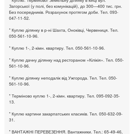
Загорської (у полі, без комунікацій), до 300—400 тис. грн.
Без посередників. Розрахунок протягом доби. Тел. 093-
047-11-52.
* Куплю ділянку в р-ні Шахта, Оноківці, Червениця. Тел.
050-561-10-96.
* Куплю 1-, 2-кімн. квартиру. Тел. 050-561-10-96.
* Куплю дачну ділянку над рестораном «Кілікія». Тел. 050-
561-10-96.
* Куплю ділянку неподалік від Ужгорода. Тел. Тел. 050-
561-10-96.
* Терміново куплю 1-, 2-кімн. квартиру. Тел. 095-092-35-
13.
* Куплю картини закарпатських класиків. Тел. 050-632-09-
31.
* ВАНТАЖНІ ПЕРЕВЕЗЕННЯ. Вантажники. Тел.: 65-49-46,