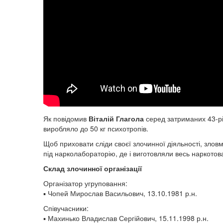
Як повідомив
Віталій Глагола
серед затриманих 43-рі
виробляло до 50 кг психотропів.
Щоб приховати сліди своєї злочинної діяльності, зло
під нарколабораторію, де і виготовляли весь наркотов
Склад злочинної організації
Організатор угруповання:
▪️ Чопей Мирослав Васильович, 13.10.1981 р.н.
Співучасники:
▪️ Махинько Владислав Сергійович, 15.11.1998 р.н.