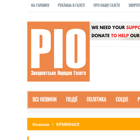
НА ГОЛОВНУ
РЕКЛАМА В ГАЗЕТІ
ПРО НАШУ ГАЗЕТУ
ЗВОРОТ
ВСІ НОВИНИ
ПОДІЇ
ПОЛІТИКА
СОЦІО
Новини
КРИМІНАЛ