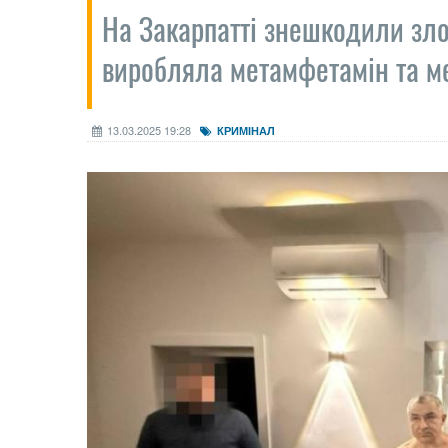
На Закарпатті знешкодили зло
виробляла метамфетамін та 
13.03.2025 19:28
КРИМІНАЛ