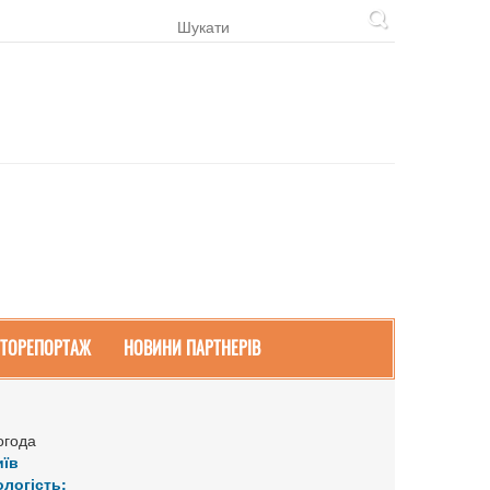
ТОРЕПОРТАЖ
НОВИНИ ПАРТНЕРІВ
огода
иїв
ологість: