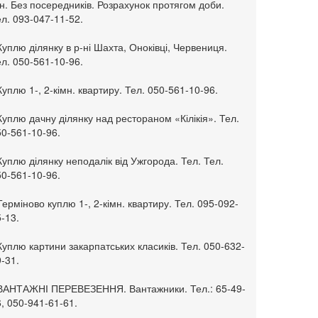
н. Без посередників. Розрахунок протягом доби.
л. 093-047-11-52.
Куплю ділянку в р-ні Шахта, Оноківці, Червениця.
л. 050-561-10-96.
Куплю 1-, 2-кімн. квартиру. Тел. 050-561-10-96.
Куплю дачну ділянку над рестораном «Кілікія». Тел.
50-561-10-96.
Куплю ділянку неподалік від Ужгорода. Тел. Тел.
50-561-10-96.
Терміново куплю 1-, 2-кімн. квартиру. Тел. 095-092-
-13.
Куплю картини закарпатських класиків. Тел. 050-632-
-31.
 ВАНТАЖНІ ПЕРЕВЕЗЕННЯ. Вантажники. Тел.: 65-49-
, 050-941-61-61.