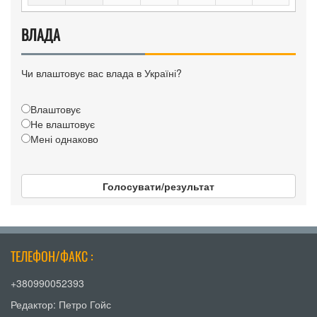
ВЛАДА
Чи влаштовує вас влада в Україні?
Влаштовує
Не влаштовує
Мені однаково
Голосувати/результат
ТЕЛЕФОН/ФАКС :
+380990052393
Редактор: Петро Гойс