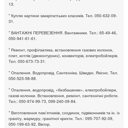
13.
* Куплю картини закарпатських класиків. Тел. 050-632-09-
31.
* ВАНТАЖНІ ПЕРЕВЕЗЕННЯ. Вантажники. Тел.: 65-49-46,
050-941-61-61.
* Ремонт, профілактика, встановлення газових колонок,
плит, котлів (двоконтурних), конвекторів, електробойлерів.
Тел. 050-673-73-31.
* Опалення. Водопровід. Сантехніка. Швидко. Якісно. Тел.
050-523-58-88.
* Опалення, водопровід, «безбашенки», електробойлери,
газові колонки. Встановлення, ремонт, сантехнічні роботи.
Тел.: 050-974-99-73, 099-240-09-84.
* Виготовлення пам’ятників, сходинок, підвіконників та ін. із
граніту, мармуру, гранітної крихти. Тел.: 095-707-92-09,
050-199-63-92, Віктор.