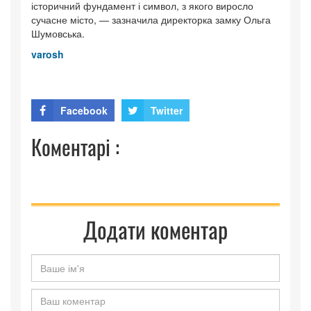
історичний фундамент і символ, з якого виросло
сучасне місто, — зазначила директорка замку Ольга
Шумовська.
varosh
Facebook
Twitter
Коментарі :
Додати коментар