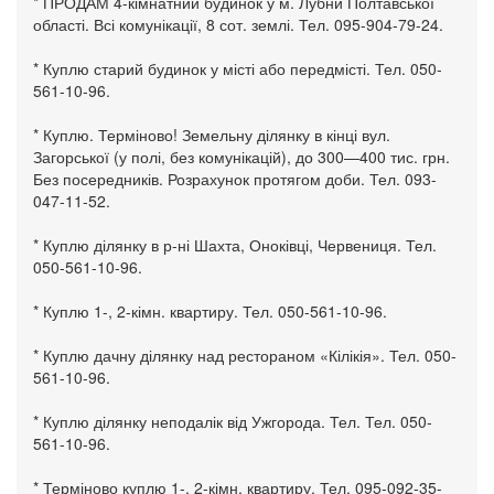
* ПРОДАМ 4-кімнатний будинок у м. Лубни Полтавської
області. Всі комунікації, 8 сот. землі. Тел. 095-904-79-24.
* Куплю старий будинок у місті або передмісті. Тел. 050-
561-10-96.
* Куплю. Терміново! Земельну ділянку в кінці вул.
Загорської (у полі, без комунікацій), до 300—400 тис. грн.
Без посередників. Розрахунок протягом доби. Тел. 093-
047-11-52.
* Куплю ділянку в р-ні Шахта, Оноківці, Червениця. Тел.
050-561-10-96.
* Куплю 1-, 2-кімн. квартиру. Тел. 050-561-10-96.
* Куплю дачну ділянку над рестораном «Кілікія». Тел. 050-
561-10-96.
* Куплю ділянку неподалік від Ужгорода. Тел. Тел. 050-
561-10-96.
* Терміново куплю 1-, 2-кімн. квартиру. Тел. 095-092-35-