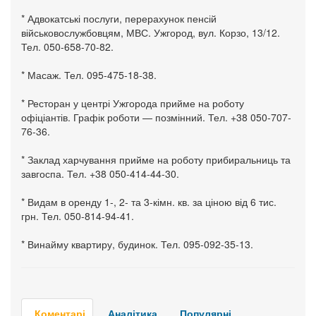
* Адвокатські послуги, перерахунок пенсій
військовослужбовцям, МВС. Ужгород, вул. Корзо, 13/12.
Тел. 050-658-70-82.
* Масаж. Тел. 095-475-18-38.
* Ресторан у центрі Ужгорода прийме на роботу
офіціантів. Графік роботи — позмінний. Тел. +38 050-707-
76-36.
* Заклад харчування прийме на роботу прибиральниць та
завгоспа. Тел. +38 050-414-44-30.
* Видам в оренду 1-, 2- та 3-кімн. кв. за ціною від 6 тис.
грн. Тел. 050-814-94-41.
* Винайму квартиру, будинок. Тел. 095-092-35-13.
Коментарі
Аналітика
Популярні