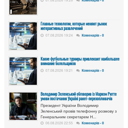
Коменарів - 0
Главные технологии, которые меняют рынок
интерактивных развлечений
07.08.2026 19:24
Коменарів - 0
Какие футбольные турниры привлекают наибольшее
внимание болельщиков
07.08.2026 19:21
Коменарів - 0
Володимир Зеленський обговорив із Марком Рютте
умови постачання Україні ракет-перехоплювачів
Президент України Володимир
Зеленський провів телефонну розмову з
Генеральним секретарем Н...
06.08.2026 22:55
Коменарів - 0