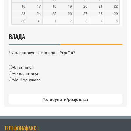
16
17
18
19
20
21
22
23
24
25
26
27
28
29
30
31
1
2
3
4
5
ВЛАДА
Чи влаштовує вас влада в Україні?
Влаштовує
Не влаштовує
Мені однаково
Голосувати/результат
ТЕЛЕФОН/ФАКС :