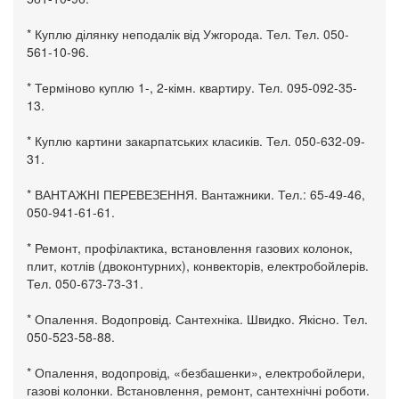
* Куплю ділянку неподалік від Ужгорода. Тел. Тел. 050-
561-10-96.
* Терміново куплю 1-, 2-кімн. квартиру. Тел. 095-092-35-
13.
* Куплю картини закарпатських класиків. Тел. 050-632-09-
31.
* ВАНТАЖНІ ПЕРЕВЕЗЕННЯ. Вантажники. Тел.: 65-49-46,
050-941-61-61.
* Ремонт, профілактика, встановлення газових колонок,
плит, котлів (двоконтурних), конвекторів, електробойлерів.
Тел. 050-673-73-31.
* Опалення. Водопровід. Сантехніка. Швидко. Якісно. Тел.
050-523-58-88.
* Опалення, водопровід, «безбашенки», електробойлери,
газові колонки. Встановлення, ремонт, сантехнічні роботи.