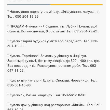
* Настилання паркету, ламінату. Шліфування, лакування.
Тел. 050-204-13-33.
* ПРОДАМ 4-кімнатний будинок у м. Лубни Полтавської
області. Всі комунікації, 8 сот. землі. Тел. 095-904-79-24.
* Куплю старий будинок у місті або передмісті. Тел. 050-
561-10-96.
* Куплю. Терміново! Земельну ділянку в кінці вул.
Загорської (у полі, без комунікацій), до 300—400 тис. грн.
Без посередників. Розрахунок протягом доби. Тел. 093-
047-11-52.
* Куплю ділянку в р-ні Шахта, Оноківці, Червениця. Тел.
050-561-10-96.
* Куплю 1-, 2-кімн. квартиру. Тел. 050-561-10-96.
* Куплю дачну ділянку над рестораном «Кілікія». Тел. 050-
561-10-96.