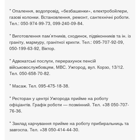
* Опалення, водопровід, «безбашенки», електробойлери,
газові колонки. Встановлення, ремонт, сантехнічні роботи.
Тел.: 050-974-99-73, 099-240-09-84.
* Виготовлення пам’ятників, сходинок, підвіконників та ін. із
граніту, мармуру, гранітної крихти. Тел.: 095-707-92-09,
050-199-63-92, Віктор.
* Адвокатські послуги, перерахунок пенсій
військовослужбовцям, МВС. Ужгород, вул. Корзо, 13/12.
Тел. 050-658-70-82.
* Масаж. Тел. 095-475-18-38.
* Ресторан у центрі Ужгорода прийме на роботу
офіціантів. Графік роботи — позмінний. Тел. +38 050-707-
76-36.
* Заклад харчування прийме на роботу прибиральниць та
завгоспа. Тел. +38 050-414-44-30.