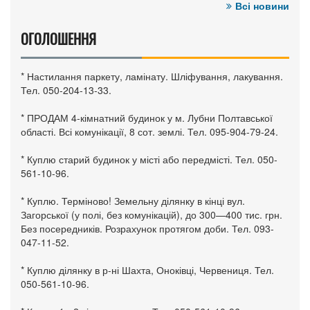
Всі новини
ОГОЛОШЕННЯ
* Настилання паркету, ламінату. Шліфування, лакування.
Тел. 050-204-13-33.
* ПРОДАМ 4-кімнатний будинок у м. Лубни Полтавської
області. Всі комунікації, 8 сот. землі. Тел. 095-904-79-24.
* Куплю старий будинок у місті або передмісті. Тел. 050-
561-10-96.
* Куплю. Терміново! Земельну ділянку в кінці вул.
Загорської (у полі, без комунікацій), до 300—400 тис. грн.
Без посередників. Розрахунок протягом доби. Тел. 093-
047-11-52.
* Куплю ділянку в р-ні Шахта, Оноківці, Червениця. Тел.
050-561-10-96.