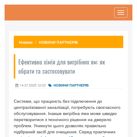
Toggle
navigati
Новини
НОВИНИ ПАРТНЕРІВ
Ефективна хімія для вигрібних ям: як
обрати та застосовувати
14.07.2025 12:03
НОВИНИ ПАРТНЕРІВ
Системи, що працюють без підключення до
централізованої каналізації, потребують своєчасного
обслуговування. Інакше вигрібна яма може швидко
перетворитися з технічного рішення на джерело
проблем. Уникнути цього дозволяє правильно
підібраний засіб для очищення. Серед практичних