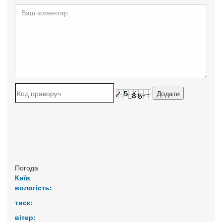
Погода
Київ
вологість:
тиск:
вітер: