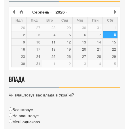
Серпень
2026
Ндл
Пнд
Втр
Срд
Чтв
Птн
Сбт
26
27
28
29
30
31
1
8
2
3
4
5
6
7
9
10
11
12
13
14
15
16
17
18
19
20
21
22
23
24
25
26
27
28
29
30
31
1
2
3
4
5
ВЛАДА
Чи влаштовує вас влада в Україні?
Влаштовує
Не влаштовує
Мені однаково