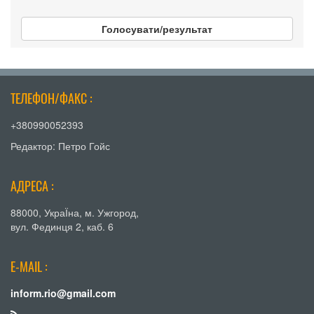
Голосувати/результат
ТЕЛЕФОН/ФАКС :
+380990052393
Редактор: Петро Гойс
АДРЕСА :
88000, УкраЇна, м. Ужгород,
вул. Фединця 2, каб. 6
E-MAIL :
inform.rio@gmail.com