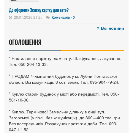
Де оформити Зелену картку для авто?
28.07.2026 21:25
Коменарів - 0
Всі новини
ОГОЛОШЕННЯ
* Настилання паркету, ламінату. Шліфування, лакування.
Тел. 050-204-13-33.
* ПРОДАМ 4-кімнатний будинок у м. Лубни Полтавської
області. Всі комунікації, 8 сот. землі. Тел. 095-904-79-24.
* Куплю старий будинок у місті або передмісті. Тел. 050-
561-10-96.
* Куплю. Терміново! Земельну ділянку в кінці вул.
Загорської (у полі, без комунікацій), до 300—400 тис. грн.
Без посередників. Розрахунок протягом доби. Тел. 093-
047-11-52.