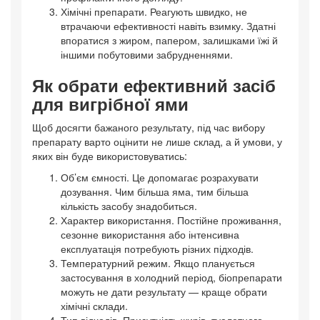
Хімічні препарати. Реагують швидко, не
втрачаючи ефективності навіть взимку. Здатні
впоратися з жиром, папером, залишками їжі й
іншими побутовими забрудненнями.
Як обрати ефективний засіб
для вигрібної ями
Щоб досягти бажаного результату, під час вибору
препарату варто оцінити не лише склад, а й умови, у
яких він буде використовуватись:
Об’єм ємності. Це допомагає розрахувати
дозування. Чим більша яма, тим більша
кількість засобу знадобиться.
Характер використання. Постійне проживання,
сезонне використання або інтенсивна
експлуатація потребують різних підходів.
Температурний режим. Якщо планується
застосування в холодний період, біопрепарати
можуть не дати результату — краще обрати
хімічні склади.