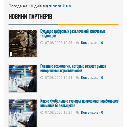
Погода на 10 днів від
sinoptik.ua
НОВИНИ ПАРТНЕРІВ
Будущее цифровых развлечений: ключевые
тенденции
07.08.2026 19:26
Коменарів - 0
Главные технологии, которые меняют рынок
интерактивных развлечений
07.08.2026 19:24
Коменарів - 0
Какие футбольные турниры привлекают наибольшее
внимание болельщиков
07.08.2026 19:21
Коменарів - 0