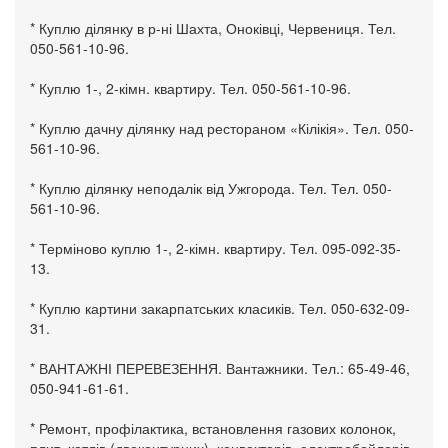
* Куплю ділянку в р-ні Шахта, Оноківці, Червениця. Тел.
050-561-10-96.
* Куплю 1-, 2-кімн. квартиру. Тел. 050-561-10-96.
* Куплю дачну ділянку над рестораном «Кілікія». Тел. 050-
561-10-96.
* Куплю ділянку неподалік від Ужгорода. Тел. Тел. 050-
561-10-96.
* Терміново куплю 1-, 2-кімн. квартиру. Тел. 095-092-35-
13.
* Куплю картини закарпатських класиків. Тел. 050-632-09-
31.
* ВАНТАЖНІ ПЕРЕВЕЗЕННЯ. Вантажники. Тел.: 65-49-46,
050-941-61-61.
* Ремонт, профілактика, встановлення газових колонок,