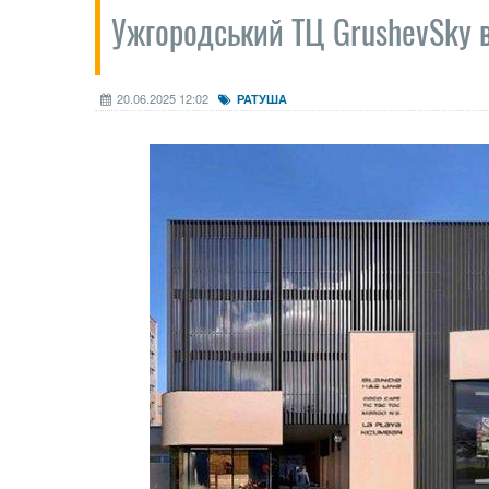
Ужгородський ТЦ GrushevSky 
20.06.2025 12:02
РАТУША