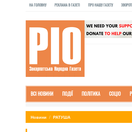
НА ГОЛОВНУ
РЕКЛАМА В ГАЗЕТІ
ПРО НАШУ ГАЗЕТУ
ЗВОРОТ
ВСІ НОВИНИ
ПОДІЇ
ПОЛІТИКА
СОЦІО
Новини
РАТУША