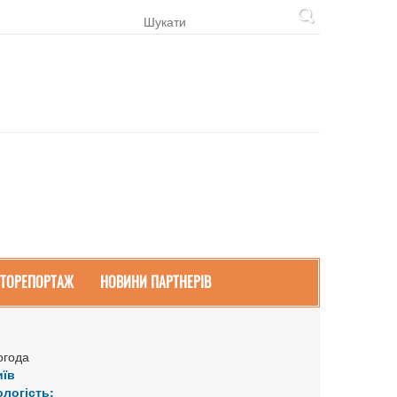
ТОРЕПОРТАЖ
НОВИНИ ПАРТНЕРІВ
огода
иїв
ологість: