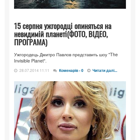
15 серпня ужгородці опиняться на
невидимій планеті(ФОТО, ВІДЕО,
ПРОГРАМА)
Ужгородець Дмитро Павлов представить шоу "The
Invisible Planet".
28.07.2014 11:11
Коменарів - 0
Читати далі...