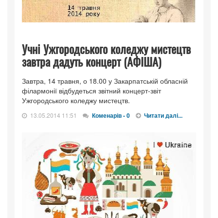
Учні Ужгородського коледжу мистецтв
завтра дадуть концерт (АФІША)
Завтра, 14 травня, о 18.00 у Закарпатській обласній
філармонії відбудеться звітний концерт-звіт
Ужгородського коледжу мистецтв.
13.05.2014 11:51
Коменарів - 0
Читати далі...