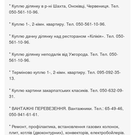
* Куплю ділянку в р-ні Шахта, Оноківці, Червениця. Тел.
050-561-10-96.
* Куплю 1-, 2-кімн. квартиру. Тел. 050-561-10-96.
* Куплю дачну ділянку над рестораном «Кілікія». Тел. 050-
561-10-96.
* Куплю ділянку неподалік від Ужгорода. Тел. Тел. 050-
561-10-96.
* Терміново куплю 1-, 2-кімн. квартиру. Тел. 095-092-35-
13.
* Куплю картини закарпатських класиків. Тел. 050-632-09-
31.
* ВАНТАЖНІ ПЕРЕВЕЗЕННЯ. Вантажники. Тел.: 65-49-46,
050-941-61-61.
* Ремонт, профілактика, встановлення газових колонок,
плит, котлів (двоконтурних), конвекторів, електробойлерів.