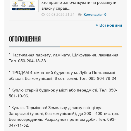
хто прагне започаткувати чи розвинути
власну справ...
05.08.2026 21:24
Коменарів - 0
Всі новини
ОГОЛОШЕННЯ
* Настилання паркету, ламінату. Шліфування, лакування.
Тел. 050-204-13-33.
* ПРОДАМ 4-кімнатний будинок у м. Лубни Полтавської
області. Всі комунікації, 8 сот. землі. Тел. 095-904-79-24.
* Куплю старий будинок у місті або передмісті. Тел. 050-
561-10-96.
* Куплю. Терміново! Земельну ділянку в кінці вул.
Загорської (у полі, без комунікацій), до 300—400 тис. грн.
Без посередників. Розрахунок протягом доби. Тел. 093-
047-11-52.