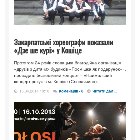
Закарпатські хореографи показали
«Дзе ше курі» у Кошіце
Протягом 24 років словацька благодійна організація
«друзів з дитячих будинків «Посмішка як подарунок»»,
проводить благодійний концерт – «Наймиліший
концерт року» в м. Кошіце (Словаччина).
15.04.2014 10:18
Коменарів - 0
Читати далі...