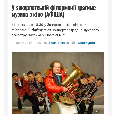
У закарпатській філармонії гратиме
музика з кіно (АФІША)
11 червня, о 18.30 у Закарпатській обласній
філармонії відбудеться концерт естрадно-духового
оркестру "Музика з кінофільмів".
04.06.2015 10:06
Коменарів - 0
Читати далі...