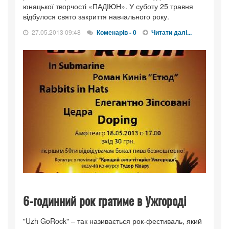
юнацької творчості «ПАДІЮН». У суботу 25 травня
відбулося свято закриття навчального року.
27.05.2013 09:48
Коменарів - 0
Читати далі...
6-годинний рок гратиме в Ужгороді
"Uzh GoRock" – так називається рок-фестиваль, який