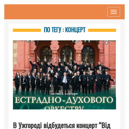
Toggle
navigati
ПО ТЕГУ : КОНЦЕРТ
В Ужгороді відбудеться концерт “Від