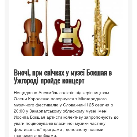
Вночі, при свічках у музеї Бокшая в
Ужгороді пройде концерт
Нещодавно Ансамбль солістів під керівництвом
Олени Короленко повернувся з Міжнародного
музичного фестивалю у Словаччині і 25 серпня о
20:00 у Закарпатському обласному музеї імені
Йосипа Бокшая артисти колективу запропонують до
уваги поціновувачів класичної музики частину
фестивальної програми , доповнену новими
творчими доробками.