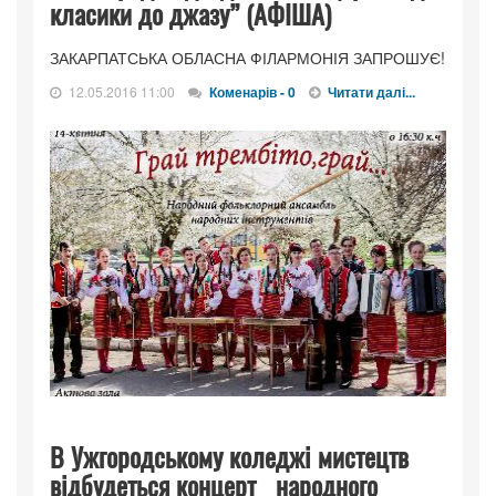
класики до джазу” (АФІША)
ЗАКАРПАТСЬКА ОБЛАСНА ФІЛАРМОНІЯ ЗАПРОШУЄ!
12.05.2016 11:00
Коменарів - 0
Читати далі...
В Ужгородському коледжі мистецтв
відбудеться концерт народного