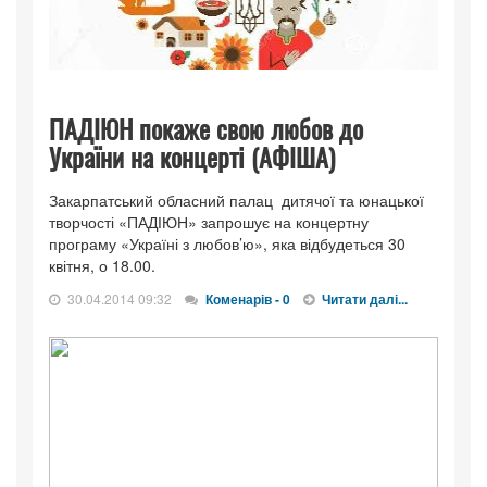
ПАДІЮН покаже свою любов до
України на концерті (АФІША)
Закарпатський обласний палац дитячої та юнацької
творчості «ПАДІЮН» запрошує на концертну
програму «Україні з любов’ю», яка відбудеться 30
квітня, о 18.00.
30.04.2014 09:32
Коменарів - 0
Читати далі...