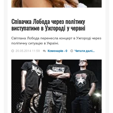
Співачка Лобода через політику
виступатиме в Ужгороді у червні
Світлана Лобода перенесла концерт в Ужгороді через
політичну ситуацію в Україні.
20.05.2014 11:59
Коменарів - 0
Читати далі...