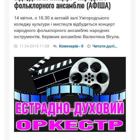
фольклорного ансамблю (АФІША)
14 квітня, о 16.30 в актовій залі Ужгородського
коледжу культури і мистецтв відбудеться концерт
народного фольклорного ансамблю народних
інструментів. Керівник ансамблю Валентина Вігула.
11.04.2016 11:28
Коменарів - 0
Читати далі...