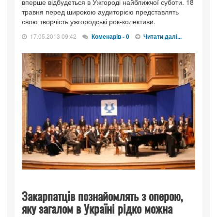
вперше відбудеться в Ужгороді найближчої суботи. 18
травня перед широкою аудиторією представлять
свою творчість ужгородські рок-колективи.
17.05.2013 09:42
Коменарів - 0
Читати далі...
Закарпатців познайомлять з оперою,
яку загалом в Україні рідко можна