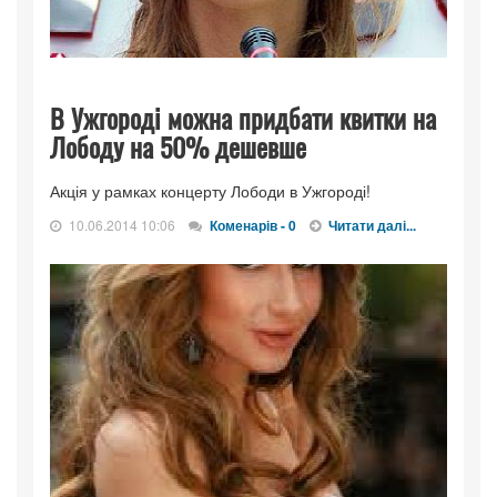
В Ужгороді можна придбати квитки на
Лободу на 50% дешевше
Акція у рамках концерту Лободи в Ужгороді!
10.06.2014 10:06
Коменарів - 0
Читати далі...