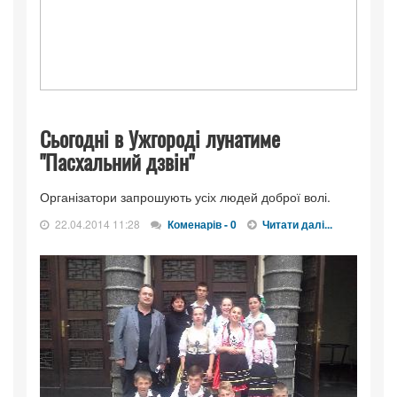
Сьогодні в Ужгороді лунатиме
"Пасхальний дзвін"
Організатори запрошують усіх людей доброї волі.
22.04.2014 11:28
Коменарів - 0
Читати далі...