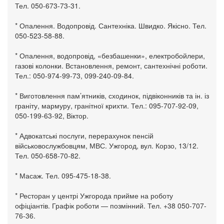
Тел. 050-673-73-31.
* Опалення. Водопровід. Сантехніка. Швидко. Якісно. Тел.
050-523-58-88.
* Опалення, водопровід, «безбашенки», електробойлери,
газові колонки. Встановлення, ремонт, сантехнічні роботи.
Тел.: 050-974-99-73, 099-240-09-84.
* Виготовлення пам’ятників, сходинок, підвіконників та ін. із
граніту, мармуру, гранітної крихти. Тел.: 095-707-92-09,
050-199-63-92, Віктор.
* Адвокатські послуги, перерахунок пенсій
військовослужбовцям, МВС. Ужгород, вул. Корзо, 13/12.
Тел. 050-658-70-82.
* Масаж. Тел. 095-475-18-38.
* Ресторан у центрі Ужгорода прийме на роботу
офіціантів. Графік роботи — позмінний. Тел. +38 050-707-
76-36.