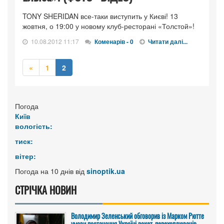
TONY SHERIDAN все-таки виступить у Києві! 13
жовтня, о 19:00 у новому клуб-ресторані «Толстой»!
10.08.2012 11:17
Коменарів - 0
Читати далі...
Попередня
«
1
2
Погода
Київ
вологість:
тиск:
вітер:
Погода на 10 днів від
sinoptik.ua
СТРІЧКА НОВИН
Володимир Зеленський обговорив із Марком Рютте
умови постачання Україні ракет-перехоплювачів