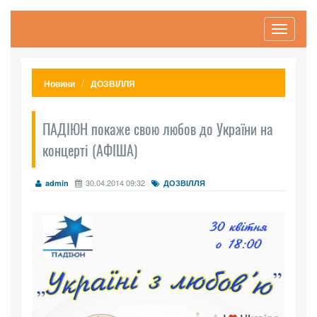
Toggle
navigati
Новини
ДОЗВІЛЛЯ
ПАДІЮН покаже свою любов до України на
концерті (АФІША)
30.04.2014 09:32
admin
ДОЗВІЛЛЯ