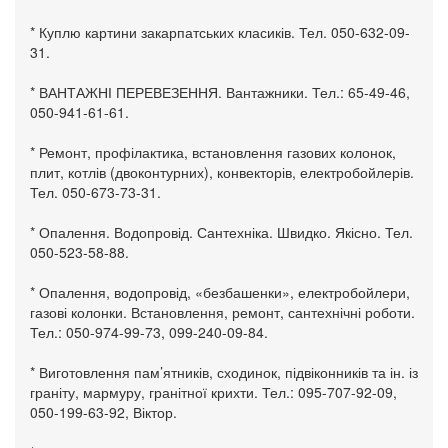
* Куплю картини закарпатських класиків. Тел. 050-632-09-
31.
* ВАНТАЖНІ ПЕРЕВЕЗЕННЯ. Вантажники. Тел.: 65-49-46,
050-941-61-61.
* Ремонт, профілактика, встановлення газових колонок,
плит, котлів (двоконтурних), конвекторів, електробойлерів.
Тел. 050-673-73-31.
* Опалення. Водопровід. Сантехніка. Швидко. Якісно. Тел.
050-523-58-88.
* Опалення, водопровід, «безбашенки», електробойлери,
газові колонки. Встановлення, ремонт, сантехнічні роботи.
Тел.: 050-974-99-73, 099-240-09-84.
* Виготовлення пам’ятників, сходинок, підвіконників та ін. із
граніту, мармуру, гранітної крихти. Тел.: 095-707-92-09,
050-199-63-92, Віктор.