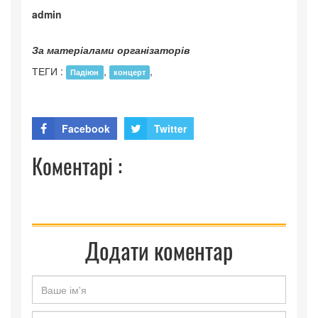
admin
За матеріалами організаторів
ТЕГИ :
,
,
Падіюн
концерт
Facebook
Twitter
Коментарі :
Додати коментар