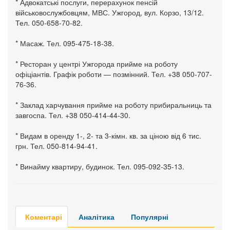
* Адвокатські послуги, перерахунок пенсій
військовослужбовцям, МВС. Ужгород, вул. Корзо, 13/12.
Тел. 050-658-70-82.
* Масаж. Тел. 095-475-18-38.
* Ресторан у центрі Ужгорода прийме на роботу
офіціантів. Графік роботи — позмінний. Тел. +38 050-707-
76-36.
* Заклад харчування прийме на роботу прибиральниць та
завгоспа. Тел. +38 050-414-44-30.
* Видам в оренду 1-, 2- та 3-кімн. кв. за ціною від 6 тис.
грн. Тел. 050-814-94-41.
* Винайму квартиру, будинок. Тел. 095-092-35-13.
Коментарі
Аналітика
Популярні