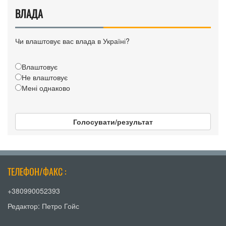
ВЛАДА
Чи влаштовує вас влада в Україні?
Влаштовує
Не влаштовує
Мені однаково
Голосувати/результат
ТЕЛЕФОН/ФАКС :
+380990052393
Редактор: Петро Гойс