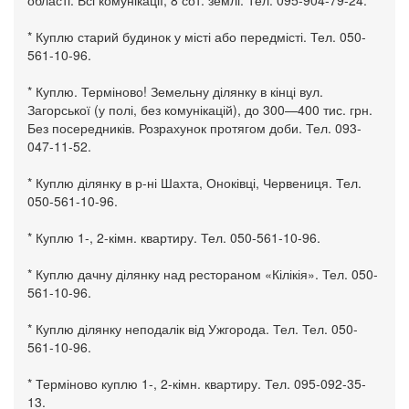
* Куплю старий будинок у місті або передмісті. Тел. 050-
561-10-96.
* Куплю. Терміново! Земельну ділянку в кінці вул.
Загорської (у полі, без комунікацій), до 300—400 тис. грн.
Без посередників. Розрахунок протягом доби. Тел. 093-
047-11-52.
* Куплю ділянку в р-ні Шахта, Оноківці, Червениця. Тел.
050-561-10-96.
* Куплю 1-, 2-кімн. квартиру. Тел. 050-561-10-96.
* Куплю дачну ділянку над рестораном «Кілікія». Тел. 050-
561-10-96.
* Куплю ділянку неподалік від Ужгорода. Тел. Тел. 050-
561-10-96.
* Терміново куплю 1-, 2-кімн. квартиру. Тел. 095-092-35-
13.