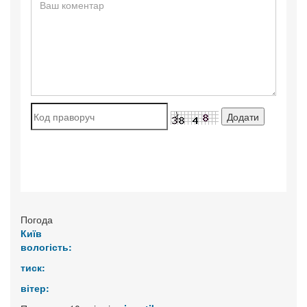
Погода
Київ
вологість:
тиск:
вітер: