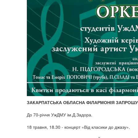
ЗАКАРПАТСЬКА ОБЛАСНА ФІЛАРМОНІЯ ЗАПРОШУ
До 70-річчя УжДМУ ім.Д.Задора.
18 травня, 18.30 - концерт «Від класики до джазу».