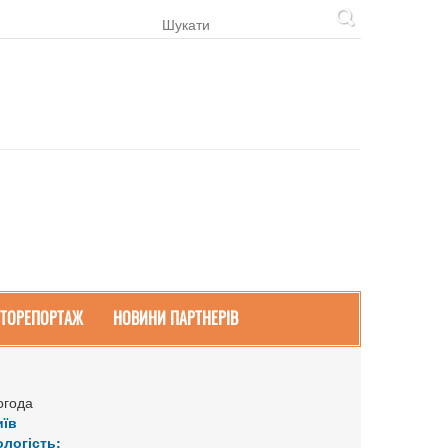
ТОРЕПОРТАЖ
НОВИНИ ПАРТНЕРІВ
огода
иїв
ологість: