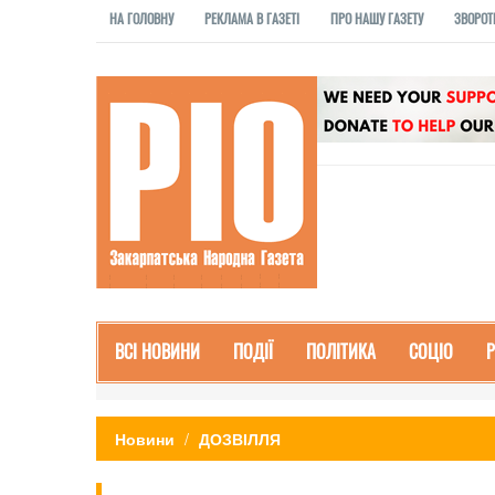
НА ГОЛОВНУ
РЕКЛАМА В ГАЗЕТІ
ПРО НАШУ ГАЗЕТУ
ЗВОРОТ
ВСІ НОВИНИ
ПОДІЇ
ПОЛІТИКА
СОЦІО
Новини
ДОЗВІЛЛЯ