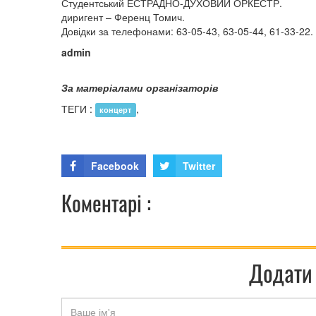
Студентський ЕСТРАДНО-ДУХОВИЙ ОРКЕСТР.
диригент – Ференц Томич.
Довідки за телефонами: 63-05-43, 63-05-44, 61-33-22.
admin
За матеріалами організаторів
ТЕГИ :
,
концерт
Facebook
Twitter
Коментарі :
Додати