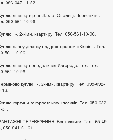
л. 093-047-11-52.
Куплю ділянку в р-ні Шахта, Оноківці, Червениця.
л. 050-561-10-96.
Куплю 1-, 2-кімн. квартиру. Тел. 050-561-10-96.
Куплю дачну ділянку над рестораном «Кілікія». Тел.
50-561-10-96.
Куплю ділянку неподалік від Ужгорода. Тел. Тел.
50-561-10-96.
Терміново куплю 1-, 2-кімн. квартиру. Тел. 095-092-
-13.
Куплю картини закарпатських класиків. Тел. 050-632-
-31.
 ВАНТАЖНІ ПЕРЕВЕЗЕННЯ. Вантажники. Тел.: 65-49-
, 050-941-61-61.