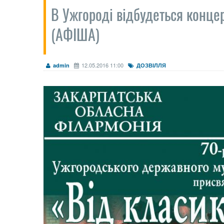
В Ужгороді відбудеться конце
(АФІША)
12.05.2016 11:00
admin
ДОЗВІЛЛЯ